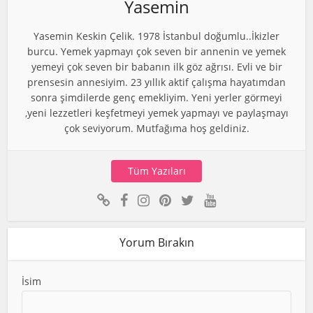
Yasemin
Yasemin Keskin Çelik. 1978 İstanbul doğumlu..İkizler
burcu. Yemek yapmayı çok seven bir annenin ve yemek
yemeyi çok seven bir babanın ilk göz ağrısı. Evli ve bir
prensesin annesiyim. 23 yıllık aktif çalışma hayatımdan
sonra şimdilerde genç emekliyim. Yeni yerler görmeyi
,yeni lezzetleri keşfetmeyi yemek yapmayı ve paylaşmayı
çok seviyorum. Mutfağıma hoş geldiniz.
Tüm Yazıları
Yorum Bırakın
İsim