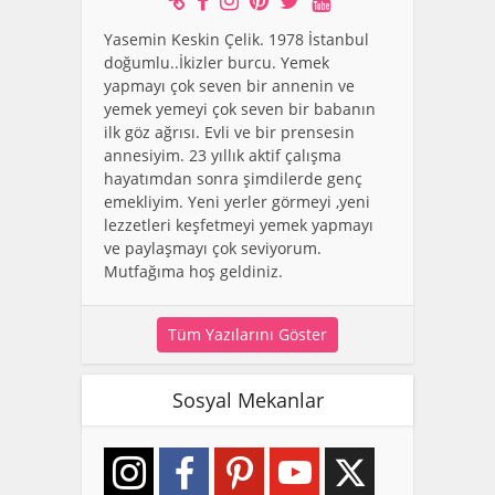
Yasemin Keskin Çelik. 1978 İstanbul
doğumlu..İkizler burcu. Yemek
yapmayı çok seven bir annenin ve
yemek yemeyi çok seven bir babanın
ilk göz ağrısı. Evli ve bir prensesin
annesiyim. 23 yıllık aktif çalışma
hayatımdan sonra şimdilerde genç
emekliyim. Yeni yerler görmeyi ,yeni
lezzetleri keşfetmeyi yemek yapmayı
ve paylaşmayı çok seviyorum.
Mutfağıma hoş geldiniz.
Tüm Yazılarını Göster
Sosyal Mekanlar