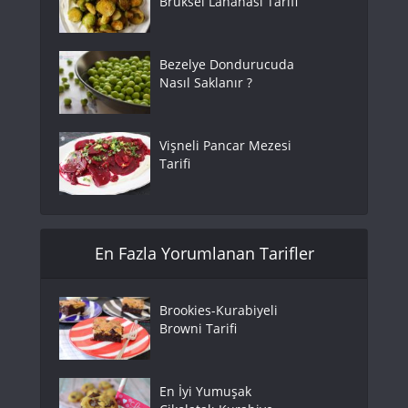
Brüksel Lahanası Tarifi
Bezelye Dondurucuda
Nasıl Saklanır ?
Vişneli Pancar Mezesi
Tarifi
En Fazla Yorumlanan Tarifler
Brookies-Kurabiyeli
Browni Tarifi
En İyi Yumuşak