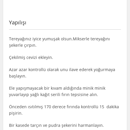
Yapılışı
Tereyağınız iyice yumuşak olsun.Mikserle tereyağını
şekerle çırpın.
Çekilmiş cevizi ekleyin.
Azar azar kontrollü olarak unu ilave ederek yoğurmaya
başlayın.
Ele yapışmayacak bir kıvam aldığında minik minik
yuvarlayıp yağlı kağıt serili fırın tepsisine alın.
Önceden ısıtılmış 170 derece fırında kontrollü 15 dakika
pişirin.
Bir kasede tarçın ve pudra şekerini harmanlayın.