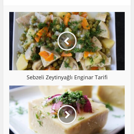
Sebzeli Zeytinyağlı Enginar Tarifi