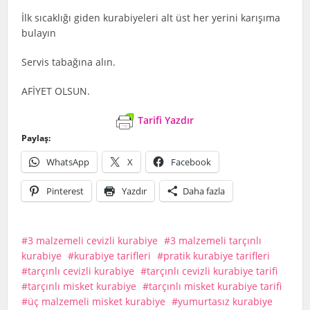
İlk sıcaklığı giden kurabiyeleri alt üst her yerini karışıma
bulayın
Servis tabağına alın.
AFİYET OLSUN.
Tarifi Yazdır
Paylaş:
WhatsApp
X
Facebook
Pinterest
Yazdır
Daha fazla
3 malzemeli cevizli kurabiye
3 malzemeli tarçınlı
kurabiye
kurabiye tarifleri
pratik kurabiye tarifleri
tarçınlı cevizli kurabiye
tarçınlı cevizli kurabiye tarifi
tarçınlı misket kurabiye
tarçınlı misket kurabiye tarifi
üç malzemeli misket kurabiye
yumurtasız kurabiye