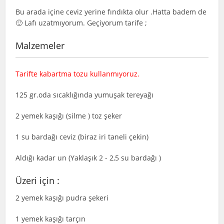
Bu arada içine ceviz yerine fındıkta olur .Hatta badem de
🙂 Lafı uzatmıyorum. Geçiyorum tarife ;
Malzemeler
Tarifte kabartma tozu kullanmıyoruz.
125 gr.oda sıcaklığında yumuşak tereyağı
2 yemek kaşığı (silme ) toz şeker
1 su bardağı ceviz (biraz iri taneli çekin)
Aldığı kadar un (Yaklaşık 2 - 2,5 su bardağı )
Üzeri için :
2 yemek kaşığı pudra şekeri
1 yemek kaşığı tarçın