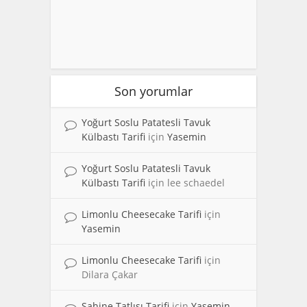
Son yorumlar
Yoğurt Soslu Patatesli Tavuk
Külbastı Tarifi
için
Yasemin
Yoğurt Soslu Patatesli Tavuk
Külbastı Tarifi
için
lee schaedel
Limonlu Cheesecake Tarifi
için
Yasemin
Limonlu Cheesecake Tarifi
için
Dilara Çakar
Sahine Tatlısı Tarifi
için
Yasemin