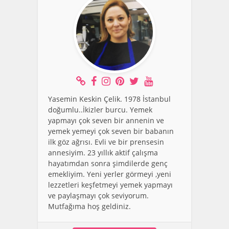
Yasemin Keskin Çelik. 1978 İstanbul
doğumlu..İkizler burcu. Yemek
yapmayı çok seven bir annenin ve
yemek yemeyi çok seven bir babanın
ilk göz ağrısı. Evli ve bir prensesin
annesiyim. 23 yıllık aktif çalışma
hayatımdan sonra şimdilerde genç
emekliyim. Yeni yerler görmeyi ,yeni
lezzetleri keşfetmeyi yemek yapmayı
ve paylaşmayı çok seviyorum.
Mutfağıma hoş geldiniz.