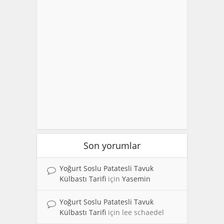
Son yorumlar
Yoğurt Soslu Patatesli Tavuk
Külbastı Tarifi
için
Yasemin
Yoğurt Soslu Patatesli Tavuk
Külbastı Tarifi
için
lee schaedel