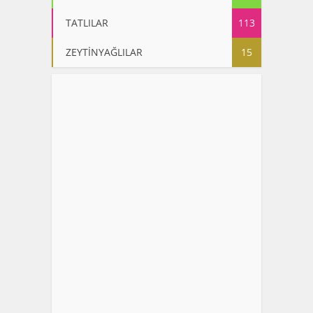
TATLILAR
113
ZEYTİNYAĞLILAR
15