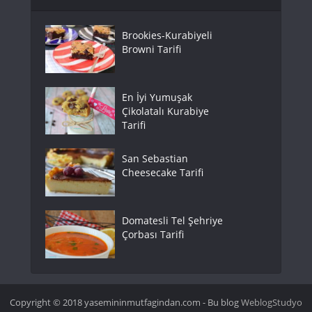
Brookies-Kurabiyeli
Browni Tarifi
En İyi Yumuşak
Çikolatalı Kurabiye
Tarifi
San Sebastian
Cheesecake Tarifi
Domatesli Tel Şehriye
Çorbası Tarifi
Copyright © 2018 yasemininmutfagindan.com - Bu blog
WeblogStudyo