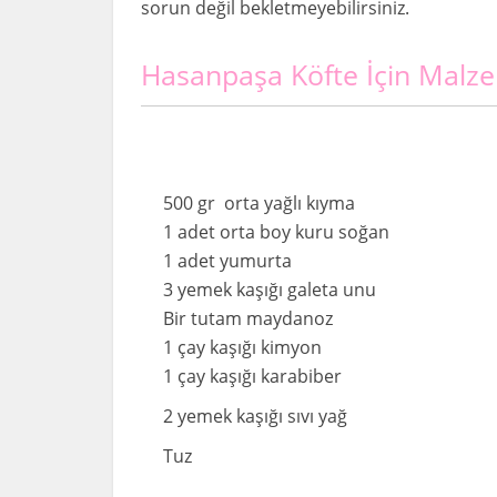
sorun değil bekletmeyebilirsiniz.
Hasanpaşa Köfte İçin Malz
500 gr orta yağlı kıyma
1 adet orta boy kuru soğan
1 adet yumurta
3 yemek kaşığı galeta unu
Bir tutam maydanoz
1 çay kaşığı kimyon
1 çay kaşığı karabiber
2 yemek kaşığı sıvı yağ
Tuz