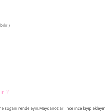
ilir )
ır ?
 soğanı rendeleyin.Maydanozları ince ince kıyıp ekleyin.