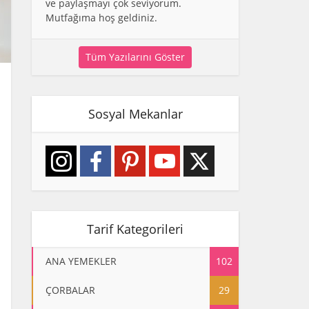
ve paylaşmayı çok seviyorum.
Mutfağıma hoş geldiniz.
Tüm Yazılarını Göster
Sosyal Mekanlar
Tarif Kategorileri
ANA YEMEKLER
102
ÇORBALAR
29