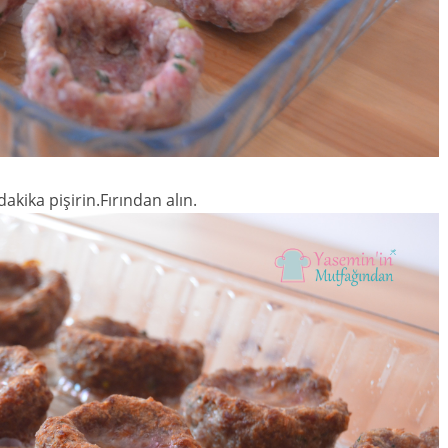
akika pişirin.Fırından alın.