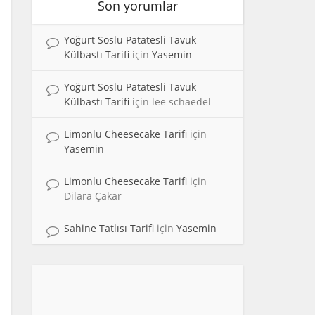
Son yorumlar
Yoğurt Soslu Patatesli Tavuk
Külbastı Tarifi
için
Yasemin
Yoğurt Soslu Patatesli Tavuk
Külbastı Tarifi
için
lee schaedel
Limonlu Cheesecake Tarifi
için
Yasemin
Limonlu Cheesecake Tarifi
için
Dilara Çakar
Sahine Tatlısı Tarifi
için
Yasemin