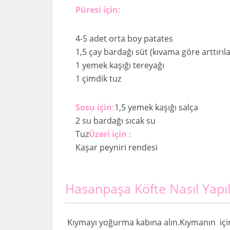
Püresi için:
4-5 adet orta boy patates
1,5 çay bardağı süt (kıvama göre arttırılab
1 yemek kaşığı tereyağı
1 çimdik tuz
Sosu için:
1,5 yemek kaşığı salça
2 su bardağı sıcak su
Tuz
Üzeri için :
Kaşar peyniri rendesi
Hasanpaşa Köfte Nasıl Yapıl
Kıymayı yoğurma kabına alın.Kıymanın içine