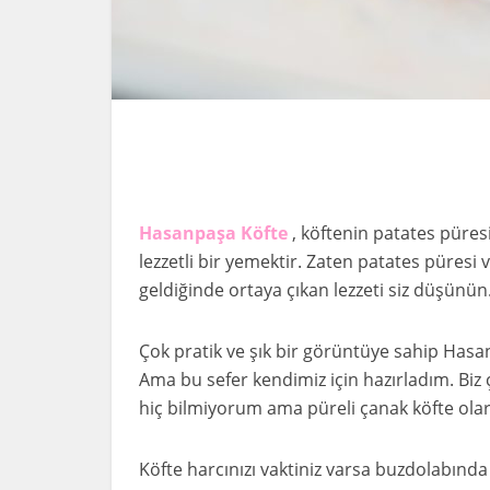
Hasanpaşa Köfte
, köftenin patates püres
lezzetli bir yemektir. Zaten patates püresi 
geldiğinde ortaya çıkan lezzeti siz düşünün
Çok pratik ve şık bir görüntüye sahip Hasan
Ama bu sefer kendimiz için hazırladım. Biz
hiç bilmiyorum ama püreli çanak köfte olar
Köfte harcınızı vaktiniz varsa buzdolabında b