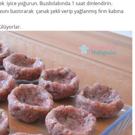
ek iyice yoğurun. Buzdolabında 1 saat dinlendirin.
asını bastırarak çanak şekli verip yağlanmış fırın kabına
ülüyorlar.