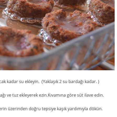
ak kadar su ekleyin. (Yaklaşık 2 su bardağı kadar. )
ı ve tuz ekleyerek ezin.Kıvamına göre süt ilave edin.
elerin üzerinden doğru tepsiye kaşık yardımıyla dökün.