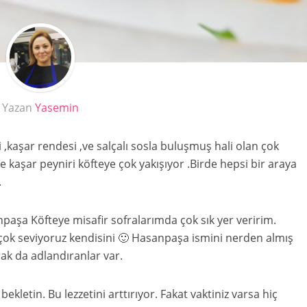
Yazan
Yasemin
i ,kaşar rendesi ,ve salçalı sosla buluşmuş hali olan çok
ve kaşar peyniri köfteye çok yakışıyor .Birde hepsi bir araya
.
paşa Köfteye misafir sofralarımda çok sık yer veririm.
 çok seviyoruz kendisini 🙂 Hasanpaşa ismini nerden almış
ak da adlandıranlar var.
ekletin. Bu lezzetini arttırıyor. Fakat vaktiniz varsa hiç