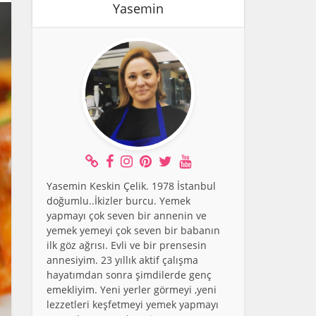
Yasemin
Yasemin Keskin Çelik. 1978 İstanbul
doğumlu..İkizler burcu. Yemek
yapmayı çok seven bir annenin ve
yemek yemeyi çok seven bir babanın
ilk göz ağrısı. Evli ve bir prensesin
annesiyim. 23 yıllık aktif çalışma
hayatımdan sonra şimdilerde genç
emekliyim. Yeni yerler görmeyi ,yeni
lezzetleri keşfetmeyi yemek yapmayı