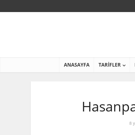
ANASAYFA
TARİFLER
Hasanpaş
8 