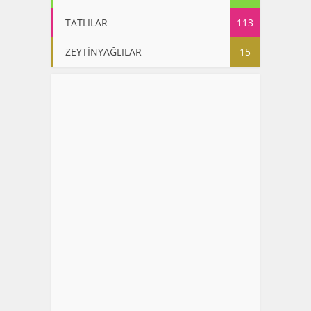
TATLILAR
113
ZEYTİNYAĞLILAR
15