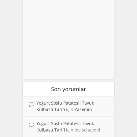
Son yorumlar
Yoğurt Soslu Patatesli Tavuk
Külbastı Tarifi
için
Yasemin
Yoğurt Soslu Patatesli Tavuk
Külbastı Tarifi
için
lee schaedel