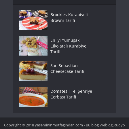
Brookies-Kurabiyeli
Browni Tarifi
En İyi Yumuşak
Çikolatalı Kurabiye
Tarifi
San Sebastian
Cheesecake Tarifi
Domatesli Tel Şehriye
Çorbası Tarifi
Copyright © 2018 yasemininmutfagindan.com - Bu blog
WeblogStudyo