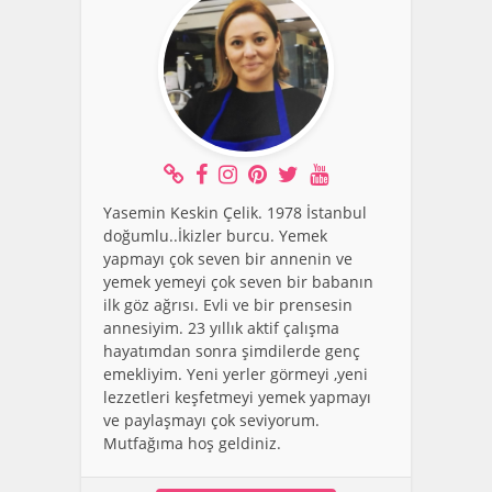
Yasemin Keskin Çelik. 1978 İstanbul
doğumlu..İkizler burcu. Yemek
yapmayı çok seven bir annenin ve
yemek yemeyi çok seven bir babanın
ilk göz ağrısı. Evli ve bir prensesin
annesiyim. 23 yıllık aktif çalışma
hayatımdan sonra şimdilerde genç
emekliyim. Yeni yerler görmeyi ,yeni
lezzetleri keşfetmeyi yemek yapmayı
ve paylaşmayı çok seviyorum.
Mutfağıma hoş geldiniz.