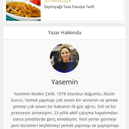
ZEYTİNYAĞLILAR
Zeytinyağlı Taze Fasulye Tarifi
Yazar Hakkında
Yasemin
Yasemin Keskin Çelik. 1978 İstanbul doğumlu..İkizler
burcu. Yemek yapmayı çok seven bir annenin ve yemek
yemeyi çok seven bir babanın ilk göz ağrısı. Evli ve bir
prensesin annesiyim. 23 yıllık aktif çalışma hayatımdan
sonra şimdilerde genç emekliyim. Yeni yerler görmeyi
,yeni lezzetleri keşfetmeyi yemek yapmayı ve paylaşmayı