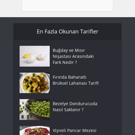
En Fazla Okunan Tarifler
Buğday ve Mısır
Nişastası Arasındaki
Fark Nedir ?
Fırında Baharatlı
Brüksel Lahanası Tarifi
Bezelye Dondurucuda
Nasıl Saklanır ?
Vişneli Pancar Mezesi