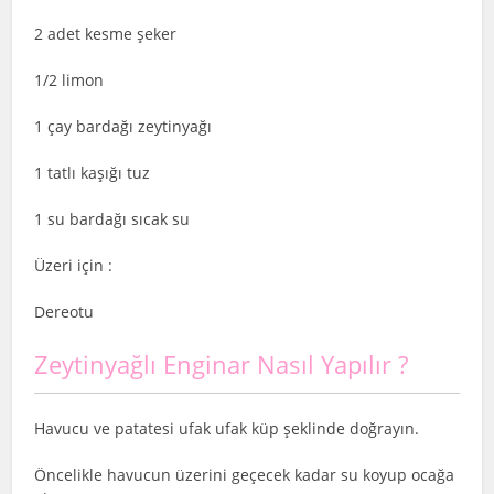
2 adet kesme şeker
1/2 limon
1 çay bardağı zeytinyağı
1 tatlı kaşığı tuz
1 su bardağı sıcak su
Üzeri için :
Dereotu
Zeytinyağlı Enginar Nasıl Yapılır ?
Havucu ve patatesi ufak ufak küp şeklinde doğrayın.
Öncelikle havucun üzerini geçecek kadar su koyup ocağa