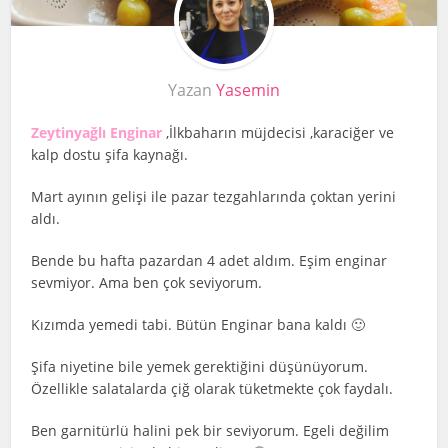
Yazan
Yasemin
Zeytinyağlı Enginar
,İlkbaharın müjdecisi ,karaciğer ve
kalp dostu şifa kaynağı.
Mart ayının gelişi ile pazar tezgahlarında çoktan yerini
aldı.
Bende bu hafta pazardan 4 adet aldım. Eşim enginar
sevmiyor. Ama ben çok seviyorum.
Kızımda yemedi tabi. Bütün Enginar bana kaldı 🙂
Şifa niyetine bile yemek gerektiğini düşünüyorum.
Özellikle salatalarda çiğ olarak tüketmekte çok faydalı.
Ben garnitürlü halini pek bir seviyorum. Egeli değilim