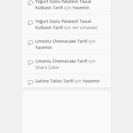
Yoğurt Soslu Patatesli Tavuk
Külbastı Tarifi
için
Yasemin
Yoğurt Soslu Patatesli Tavuk
Külbastı Tarifi
için
lee schaedel
Limonlu Cheesecake Tarifi
için
Yasemin
Limonlu Cheesecake Tarifi
için
Dilara Çakar
Sahine Tatlısı Tarifi
için
Yasemin