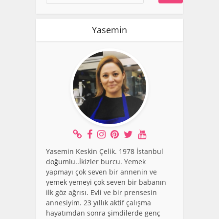
Yasemin
Yasemin Keskin Çelik. 1978 İstanbul
doğumlu..İkizler burcu. Yemek
yapmayı çok seven bir annenin ve
yemek yemeyi çok seven bir babanın
ilk göz ağrısı. Evli ve bir prensesin
annesiyim. 23 yıllık aktif çalışma
hayatımdan sonra şimdilerde genç