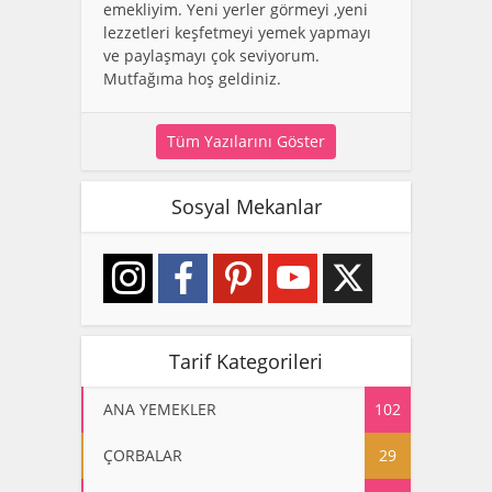
emekliyim. Yeni yerler görmeyi ,yeni
lezzetleri keşfetmeyi yemek yapmayı
ve paylaşmayı çok seviyorum.
Mutfağıma hoş geldiniz.
Tüm Yazılarını Göster
Sosyal Mekanlar
Tarif Kategorileri
ANA YEMEKLER
102
ÇORBALAR
29