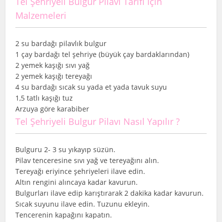
Tel Şehriyeli Bulgur Pilavı Tarifi İçin
Malzemeleri
2 su bardağı pilavlık bulgur
1 çay bardağı tel şehriye (büyük çay bardaklarından)
2 yemek kaşığı sıvı yağ
2 yemek kaşığı tereyağı
4 su bardağı sıcak su yada et yada tavuk suyu
1,5 tatlı kaşığı tuz
Arzuya göre karabiber
Tel Şehriyeli Bulgur Pilavı Nasıl Yapılır ?
Bulguru 2- 3 su yıkayıp süzün.
Pilav tenceresine sıvı yağ ve tereyağını alın.
Tereyağı eriyince şehriyeleri ilave edin.
Altın rengini alıncaya kadar kavurun.
Bulgurları ilave edip karıştırarak 2 dakika kadar kavurun.
Sıcak suyunu ilave edin. Tuzunu ekleyin.
Tencerenin kapağını kapatın.