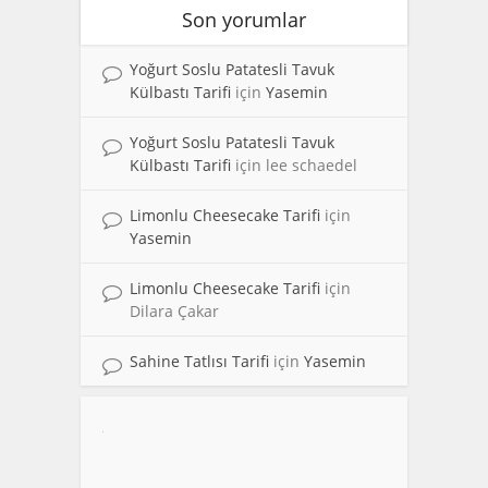
Son yorumlar
Yoğurt Soslu Patatesli Tavuk
Külbastı Tarifi
için
Yasemin
Yoğurt Soslu Patatesli Tavuk
Külbastı Tarifi
için
lee schaedel
Limonlu Cheesecake Tarifi
için
Yasemin
Limonlu Cheesecake Tarifi
için
Dilara Çakar
Sahine Tatlısı Tarifi
için
Yasemin