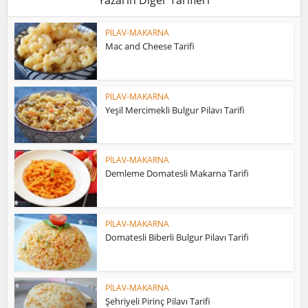
PİLAV-MAKARNA
Mac and Cheese Tarifi
PİLAV-MAKARNA
Yeşil Mercimekli Bulgur Pilavı Tarifi
PİLAV-MAKARNA
Demleme Domatesli Makarna Tarifi
PİLAV-MAKARNA
Domatesli Biberli Bulgur Pilavı Tarifi
PİLAV-MAKARNA
Şehriyeli Pirinç Pilavı Tarifi