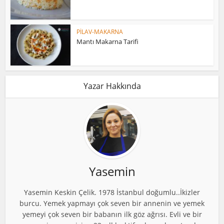
PİLAV-MAKARNA
Mantı Makarna Tarifi
Yazar Hakkında
Yasemin
Yasemin Keskin Çelik. 1978 İstanbul doğumlu..İkizler
burcu. Yemek yapmayı çok seven bir annenin ve yemek
yemeyi çok seven bir babanın ilk göz ağrısı. Evli ve bir