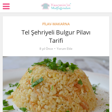
PİLAV-MAKARNA
Tel Şehriyeli Bulgur Pilavı
Tarifi
8 yıl Önce
Yorum Ekle