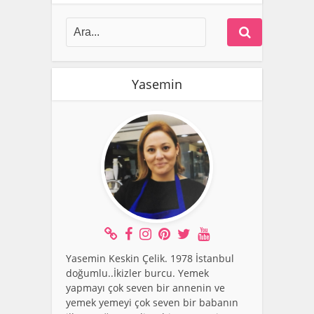
Yasemin
Yasemin Keskin Çelik. 1978 İstanbul
doğumlu..İkizler burcu. Yemek
yapmayı çok seven bir annenin ve
yemek yemeyi çok seven bir babanın