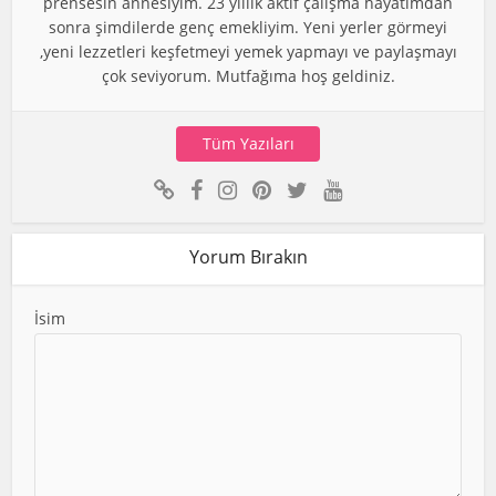
prensesin annesiyim. 23 yıllık aktif çalışma hayatımdan
sonra şimdilerde genç emekliyim. Yeni yerler görmeyi
,yeni lezzetleri keşfetmeyi yemek yapmayı ve paylaşmayı
çok seviyorum. Mutfağıma hoş geldiniz.
Tüm Yazıları
Yorum Bırakın
İsim