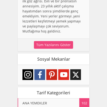
ilk göz ağrısı. Evli ve bir prensesin
annesiyim. 23 yıllık aktif çalışma
hayatımdan sonra şimdilerde genç
emekliyim. Yeni yerler görmeyi ,yeni
lezzetleri keşfetmeyi yemek yapmayı
ve paylaşmayı çok seviyorum.
Mutfağıma hoş geldiniz.
Tüm Yazılarını Göster
Sosyal Mekanlar
Tarif Kategorileri
ANA YEMEKLER
102