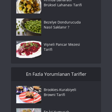
Brüksel Lahanası Tarifi
Bezelye Dondurucuda
Nasıl Saklanır ?
Vişneli Pancar Mezesi
Tarifi
En Fazla Yorumlanan Tarifler
Brookies-Kurabiyeli
Browni Tarifi
En İyi Yumuşak