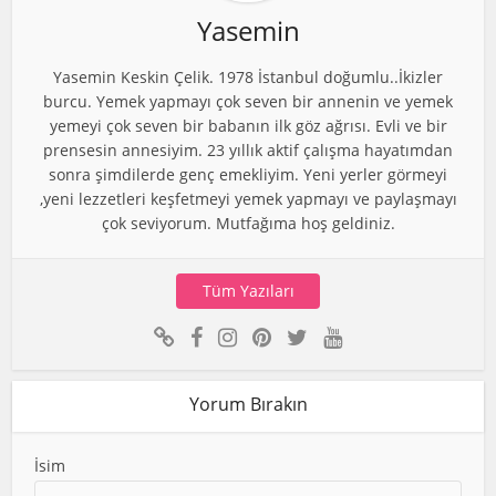
Yasemin
Yasemin Keskin Çelik. 1978 İstanbul doğumlu..İkizler
burcu. Yemek yapmayı çok seven bir annenin ve yemek
yemeyi çok seven bir babanın ilk göz ağrısı. Evli ve bir
prensesin annesiyim. 23 yıllık aktif çalışma hayatımdan
sonra şimdilerde genç emekliyim. Yeni yerler görmeyi
,yeni lezzetleri keşfetmeyi yemek yapmayı ve paylaşmayı
çok seviyorum. Mutfağıma hoş geldiniz.
Tüm Yazıları
Yorum Bırakın
İsim