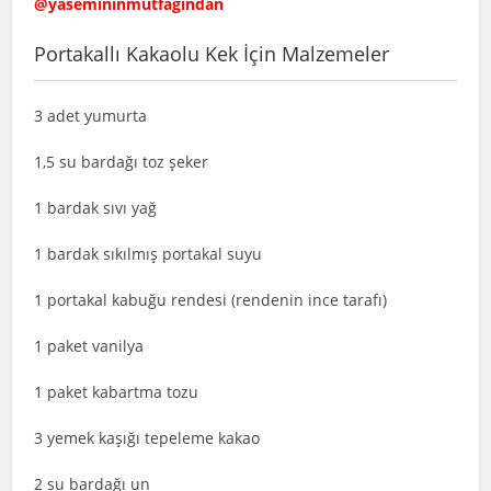
@yasemininmutfagindan
Portakallı Kakaolu Kek İçin Malzemeler
3 adet yumurta
1,5 su bardağı toz şeker
1 bardak sıvı yağ
1 bardak sıkılmış portakal suyu
1 portakal kabuğu rendesi (rendenin ince tarafı)
1 paket vanilya
1 paket kabartma tozu
3 yemek kaşığı tepeleme kakao
2 su bardağı un