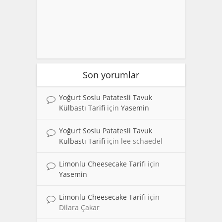
Son yorumlar
Yoğurt Soslu Patatesli Tavuk
Külbastı Tarifi
için
Yasemin
Yoğurt Soslu Patatesli Tavuk
Külbastı Tarifi
için
lee schaedel
Limonlu Cheesecake Tarifi
için
Yasemin
Limonlu Cheesecake Tarifi
için
Dilara Çakar