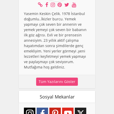
Yasemin Keskin Çelik. 1978 İstanbul
doğumlu..İkizler burcu. Yemek
yapmayı çok seven bir annenin ve
yemek yemeyi çok seven bir babanın
ilk göz ağrısı. Evli ve bir prensesin
annesiyim. 23 yıllık aktif çalışma
hayatımdan sonra şimdilerde genç
emekliyim. Yeni yerler görmeyi ,yeni
lezzetleri keşfetmeyi yemek yapmayı
ve paylaşmayı çok seviyorum.
Mutfağıma hoş geldiniz.
Tüm Yazılarını Göster
Sosyal Mekanlar