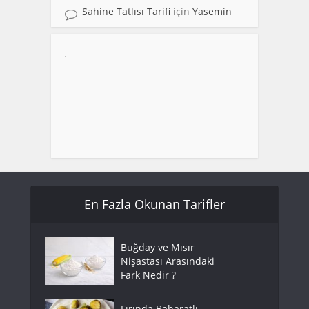
Sahine Tatlısı Tarifi
için
Yasemin
En Fazla Okunan Tarifler
Buğday ve Mısır
Nişastası Arasındaki
Fark Nedir ?
Fırında Baharatlı