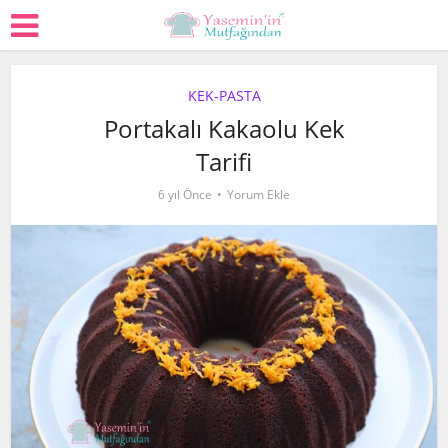
KEK-PASTA
Portakalı Kakaolu Kek
Tarifi
6 yıl Önce
Yorum Ekle