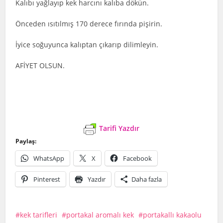
Kalıbı yağlayıp kek harcını kalıba dökün.
Önceden ısıtılmış 170 derece fırında pişirin.
İyice soğuyunca kalıptan çıkarıp dilimleyin.
AFİYET OLSUN.
Tarifi Yazdır
Paylaş:
WhatsApp
X
Facebook
Pinterest
Yazdır
Daha fazla
kek tarifleri
portakal aromalı kek
portakallı kakaolu