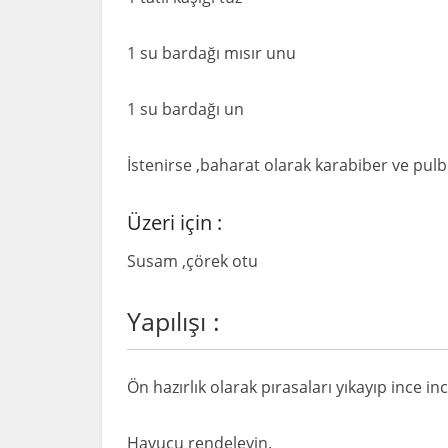
1 su bardağı mısır unu
1 su bardağı un
İstenirse ,baharat olarak karabiber ve pulbib
Üzeri için :
Susam ,çörek otu
Yapılışı :
Ön hazırlık olarak pırasaları yıkayıp ince in
Havucu rendeleyin.