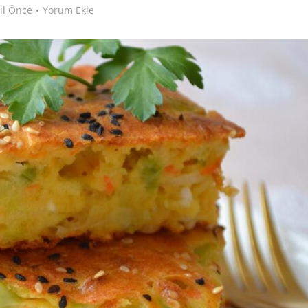
yıl Önce
Yorum Ekle