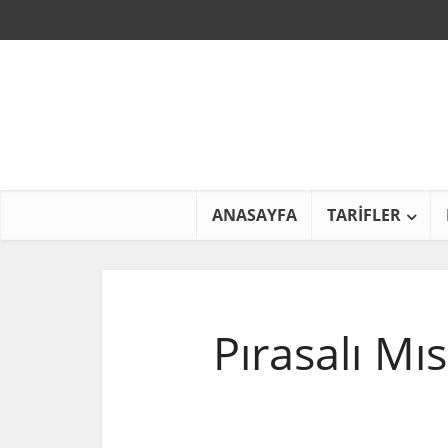
ANASAYFA
TARİFLER
Pırasalı Mı