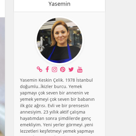
Yasemin
Yasemin Keskin Çelik. 1978 İstanbul
doğumlu..İkizler burcu. Yemek
yapmayı çok seven bir annenin ve
yemek yemeyi çok seven bir babanın
ilk göz ağrısı. Evli ve bir prensesin
annesiyim. 23 yıllık aktif çalışma
hayatımdan sonra şimdilerde genç
emekliyim. Yeni yerler görmeyi ,yeni
lezzetleri keşfetmeyi yemek yapmayı