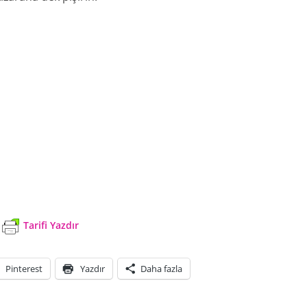
Tarifi Yazdır
Pinterest
Yazdır
Daha fazla