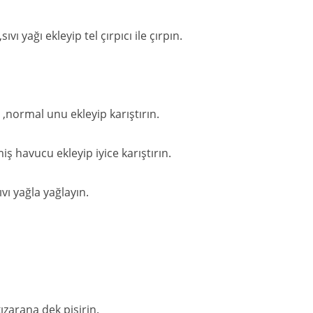
ı yağı ekleyip tel çırpıcı ile çırpın.
,normal unu ekleyip karıştırın.
ş havucu ekleyip iyice karıştırın.
ı yağla yağlayın.
ızarana dek pişirin.