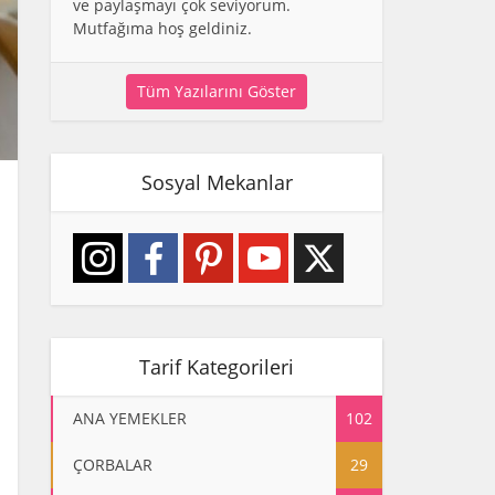
ve paylaşmayı çok seviyorum.
Mutfağıma hoş geldiniz.
Tüm Yazılarını Göster
Sosyal Mekanlar
Tarif Kategorileri
ANA YEMEKLER
102
ÇORBALAR
29