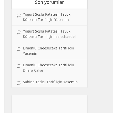
Son yorumlar
Yoğurt Soslu Patatesli Tavuk
Külbastı Tarifi
için
Yasemin
Yoğurt Soslu Patatesli Tavuk
Külbastı Tarifi
için
lee schaedel
Limonlu Cheesecake Tarifi
için
Yasemin
Limonlu Cheesecake Tarifi
için
Dilara Çakar
Sahine Tatlısı Tarifi
için
Yasemin