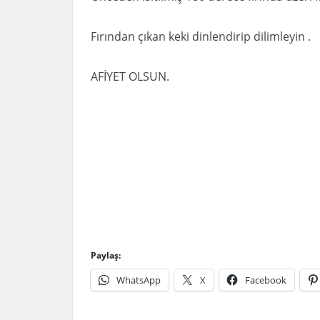
Fırından çıkan keki dinlendirip dilimleyin .
AFİYET OLSUN.
Paylaş:
WhatsApp
X
Facebook