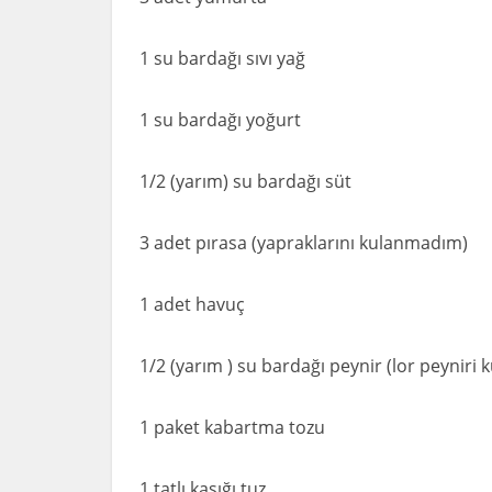
1 su bardağı sıvı yağ
1 su bardağı yoğurt
1/2 (yarım) su bardağı süt
3 adet pırasa (yapraklarını kulanmadım)
1 adet havuç
1/2 (yarım ) su bardağı peynir (lor peyniri 
1 paket kabartma tozu
1 tatlı kaşığı tuz