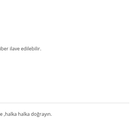
er ilave edilebilir.
ce ,halka halka doğrayın.