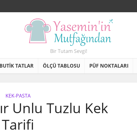
Bir Tutam Sevgi!
BUTİK TATLAR
ÖLÇÜ TABLOSU
PÜF NOKTALARI
KEK-PASTA
sır Unlu Tuzlu Kek
Tarifi