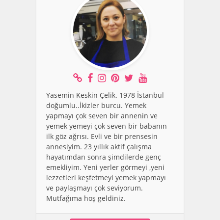
Yasemin Keskin Çelik. 1978 İstanbul
doğumlu..İkizler burcu. Yemek
yapmayı çok seven bir annenin ve
yemek yemeyi çok seven bir babanın
ilk göz ağrısı. Evli ve bir prensesin
annesiyim. 23 yıllık aktif çalışma
hayatımdan sonra şimdilerde genç
emekliyim. Yeni yerler görmeyi ,yeni
lezzetleri keşfetmeyi yemek yapmayı
ve paylaşmayı çok seviyorum.
Mutfağıma hoş geldiniz.