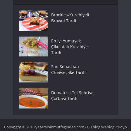
Brookies-Kurabiyeli
Browni Tarifi
En İyi Yumuşak
Çikolatalı Kurabiye
Tarifi
San Sebastian
Cheesecake Tarifi
Domatesli Tel Şehriye
Çorbası Tarifi
Copyright © 2018 yasemininmutfagindan.com - Bu blog
WeblogStudyo