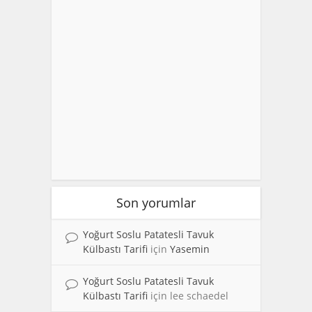
Son yorumlar
Yoğurt Soslu Patatesli Tavuk
Külbastı Tarifi
için
Yasemin
Yoğurt Soslu Patatesli Tavuk
Külbastı Tarifi
için
lee schaedel