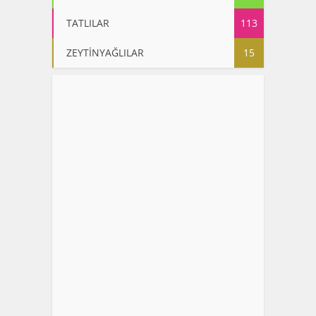
TATLILAR
113
ZEYTİNYAĞLILAR
15