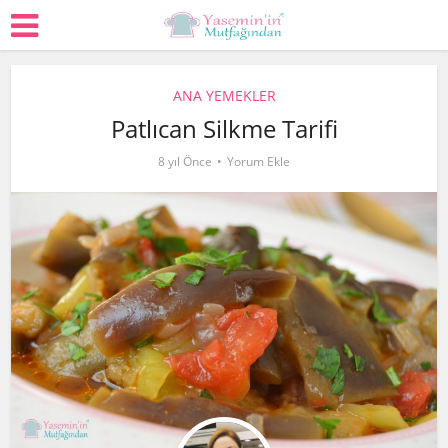
ANA YEMEKLER
Patlıcan Silkme Tarifi
8 yıl Önce
Yorum Ekle