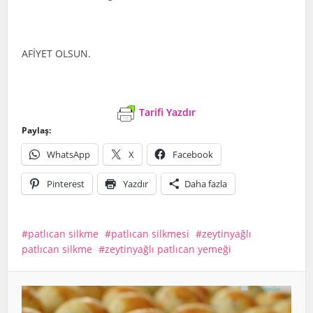
AFİYET OLSUN.
Tarifi Yazdır
Paylaş:
WhatsApp
X
Facebook
Pinterest
Yazdır
Daha fazla
patlıcan silkme
patlıcan silkmesi
zeytinyağlı
patlıcan silkme
zeytinyağlı patlıcan yemeği