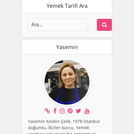
Yemek Tarifi Ara
Yasemin
Yasemin Keskin Çelik. 1978 İstanbul
doğumlu..İkizler burcu. Yemek
yapmayı çok seven bir annenin ve