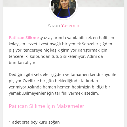
Yazan
Yasemin
Patlıcan Silkme
,yaz aylarında yapılabilecek en hafif ,en
kolay ,en lezzetli zeytinyağlı bir yemek.Sebzeler çiğden
pişiyor ,tencereye hiç kaşık girmiyor.Karıştırmak için
tencere iki kulpundan tutup silkeleniyor. Adını da
bundan alıyor.
Dediğim gibi sebzeler çiğden ve tamamen kendi suyu ile
pişiyor.Özellikle bir gün beklediğinde tadından
yenmiyor.Aslında hemen hemen hepimizin bildiği bir
yemek .Bilmeyenler için tarifini vermek istedim.
Patlıcan Silkme İçin Malzemeler
1 adet orta boy kuru soğan