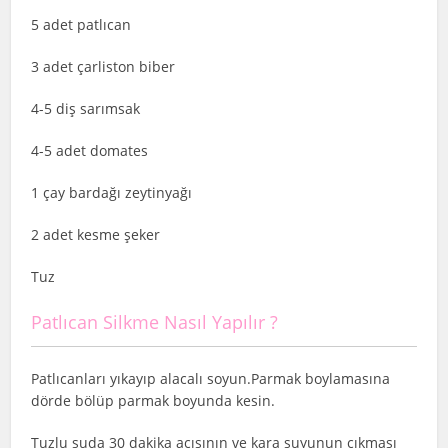
5 adet patlıcan
3 adet çarliston biber
4-5 diş sarımsak
4-5 adet domates
1 çay bardağı zeytinyağı
2 adet kesme şeker
Tuz
Patlıcan Silkme Nasıl Yapılır ?
Patlıcanları yıkayıp alacalı soyun.Parmak boylamasına
dörde bölüp parmak boyunda kesin.
Tuzlu suda 30 dakika acısının ve kara suyunun çıkması