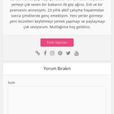
yemeyi çok seven bir babanın ilk göz ağrısı. Evli ve bir
prensesin annesiyim. 23 yıllık aktif çalışma hayatımdan
sonra şimdilerde genç emekliyim. Yeni yerler görmeyi
,yeni lezzetleri keşfetmeyi yemek yapmayı ve paylaşmayı
çok seviyorum. Mutfağıma hoş geldiniz.
Tüm Yazıları
Yorum Bırakın
İsim