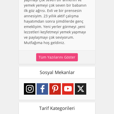
yemek yemeyi çok seven bir babanın
ilk göz ağrısı. Evli ve bir prensesin
annesiyim. 23 yıllık aktif çalışma
hayatımdan sonra şimdilerde genç
emekliyim. Yeni yerler görmeyi ,yeni
lezzetleri keşfetmeyi yemek yapmayı
ve paylaşmayı çok seviyorum.
Mutfağıma hoş geldiniz.
Tüm Yazılarını Göster
Sosyal Mekanlar
Tarif Kategorileri