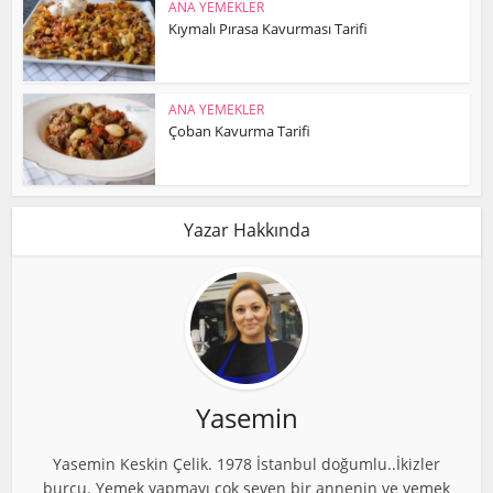
ANA YEMEKLER
Kıymalı Pırasa Kavurması Tarifi
ANA YEMEKLER
Çoban Kavurma Tarifi
Yazar Hakkında
Yasemin
Yasemin Keskin Çelik. 1978 İstanbul doğumlu..İkizler
burcu. Yemek yapmayı çok seven bir annenin ve yemek