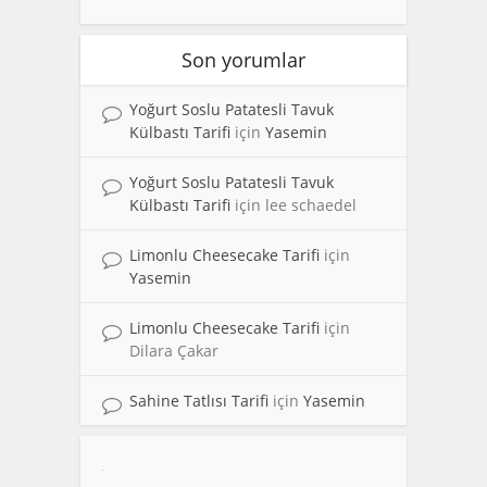
Son yorumlar
Yoğurt Soslu Patatesli Tavuk
Külbastı Tarifi
için
Yasemin
Yoğurt Soslu Patatesli Tavuk
Külbastı Tarifi
için
lee schaedel
Limonlu Cheesecake Tarifi
için
Yasemin
Limonlu Cheesecake Tarifi
için
Dilara Çakar
Sahine Tatlısı Tarifi
için
Yasemin