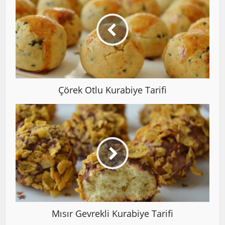
Çörek Otlu Kurabiye Tarifi
Mısır Gevrekli Kurabiye Tarifi