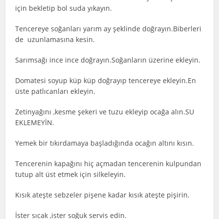
için bekletip bol suda yıkayın.
Tencereye soğanları yarım ay şeklinde doğrayın.Biberleri
de uzunlamasına kesin.
Sarımsağı ince ince doğrayın.Soğanların üzerine ekleyin.
Domatesi soyup küp küp doğrayıp tencereye ekleyin.En
üste patlıcanları ekleyin.
Zetinyağını ,kesme şekeri ve tuzu ekleyip ocağa alın.SU
EKLEMEYİN.
Yemek bir tıkırdamaya başladığında ocağın altını kısın.
Tencerenin kapağını hiç açmadan tencerenin kulpundan
tutup alt üst etmek için silkeleyin.
Kısık ateşte sebzeler pişene kadar kısık ateşte pişirin.
İster sıcak ,ister soğuk servis edin.