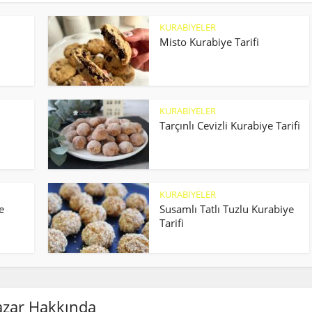
KURABİYELER
Misto Kurabiye Tarifi
KURABİYELER
Tarçınlı Cevizli Kurabiye Tarifi
KURABİYELER
e
Susamlı Tatlı Tuzlu Kurabiye
Tarifi
azar Hakkında