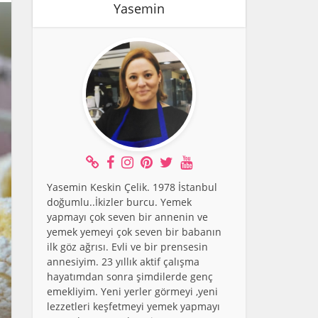
Yasemin
Yasemin Keskin Çelik. 1978 İstanbul
doğumlu..İkizler burcu. Yemek
yapmayı çok seven bir annenin ve
yemek yemeyi çok seven bir babanın
ilk göz ağrısı. Evli ve bir prensesin
annesiyim. 23 yıllık aktif çalışma
hayatımdan sonra şimdilerde genç
emekliyim. Yeni yerler görmeyi ,yeni
lezzetleri keşfetmeyi yemek yapmayı