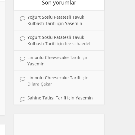
Son yorumlar
Yoğurt Soslu Patatesli Tavuk
Külbastı Tarifi
için
Yasemin
Yoğurt Soslu Patatesli Tavuk
Külbastı Tarifi
için
lee schaedel
Limonlu Cheesecake Tarifi
için
Yasemin
Limonlu Cheesecake Tarifi
için
Dilara Çakar
Sahine Tatlısı Tarifi
için
Yasemin