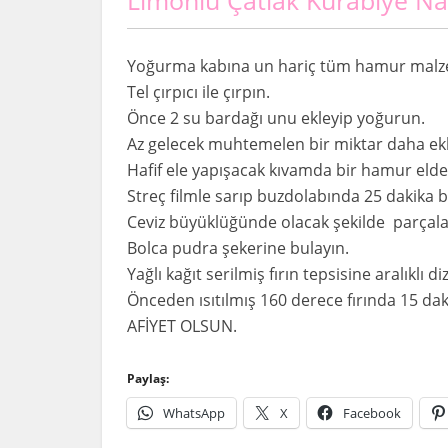
Yoğurma kabına un hariç tüm hamur malzem
Tel çırpıcı ile çırpın.
Önce 2 su bardağı unu ekleyip yoğurun.
Az gelecek muhtemelen bir miktar daha ekl
Hafif ele yapışacak kıvamda bir hamur elde
Streç filmle sarıp buzdolabında 25 dakika b
Ceviz büyüklüğünde olacak şekilde parçalar
Bolca pudra şekerine bulayın.
Yağlı kağıt serilmiş fırın tepsisine aralıklı diz
Önceden ısıtılmış 160 derece fırında 15 daki
AFİYET OLSUN.
Paylaş:
WhatsApp
X
Facebook