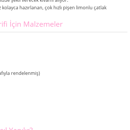
 kolayca hazırlanan, çok hızlı pişen limonlu çatlak
ifi İçin Malzemeler
afıyla rendelenmiş)
l Yapılır?