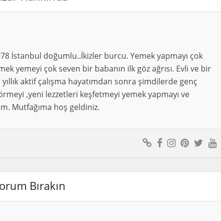
978 İstanbul doğumlu..İkizler burcu. Yemek yapmayı çok
ek yemeyi çok seven bir babanın ilk göz ağrısı. Evli ve bir
 yıllık aktif çalışma hayatımdan sonra şimdilerde genç
örmeyi ,yeni lezzetleri keşfetmeyi yemek yapmayı ve
m. Mutfağıma hoş geldiniz.
orum Bırakın