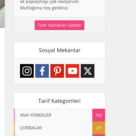
ve paylaşmayı çok seviyorum.
Mutfağıma hoş geldiniz.
Tüm Yazılarını Göster
Sosyal Mekanlar
Tarif Kategorileri
ANA YEMEKLER
102
ÇORBALAR
29