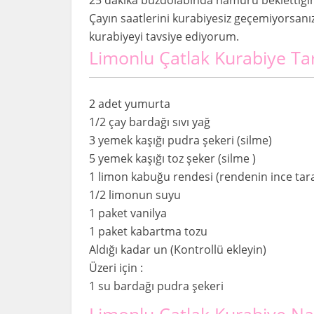
Çayın saatlerini kurabiyesiz geçemiyorsanız
kurabiyeyi tavsiye ediyorum.
Limonlu Çatlak Kurabiye Tar
2 adet yumurta
1/2 çay bardağı sıvı yağ
3 yemek kaşığı pudra şekeri (silme)
5 yemek kaşığı toz şeker (silme )
1 limon kabuğu rendesi (rendenin ince tar
1/2 limonun suyu
1 paket vanilya
1 paket kabartma tozu
Aldığı kadar un (Kontrollü ekleyin)
Üzeri için :
1 su bardağı pudra şekeri
Limonlu Çatlak Kurabiye Nası