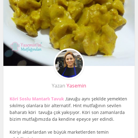
Yazan
Yasemin
Köri Soslu Mantarlı Tavuk
,tavuğu aynı şekilde yemekten
sıkılmış olanlara bir alternatif. Hint mutfağının sevilen
baharatı köri tavuğa çok yakışıyor. Köri son zamanlarda
bizim mutfağımızda da kendine epeyce yer edindi.
Köriyi aktarlardan ve büyük marketlerden temin