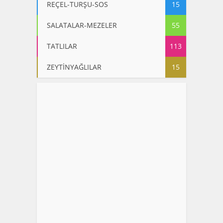
REÇEL-TURŞU-SOS
15
SALATALAR-MEZELER
55
TATLILAR
113
ZEYTİNYAĞLILAR
15