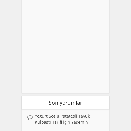
Son yorumlar
Yoğurt Soslu Patatesli Tavuk
Külbastı Tarifi
için
Yasemin