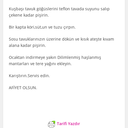
Kuşbaşı tavuk göğüslerini teflon tavada suyunu salıp
çekene kadar pişirin.
Bir kapta köri,süt,un ve tuzu çırpın.
Sosu tavuklarınızın üzerine dökün ve kısık ateşte kıvam
alana kadar pişirin.
Ocaktan indirmeye yakın Dilimlenmiş haşlanmış
mantarları ve tere yağını ekleyin.
Karıştırın.Servis edin.
AFİYET OLSUN.
Tarifi Yazdır