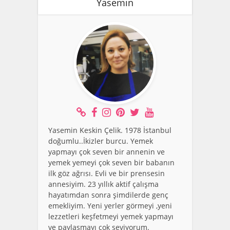
Yasemin
Yasemin Keskin Çelik. 1978 İstanbul
doğumlu..İkizler burcu. Yemek
yapmayı çok seven bir annenin ve
yemek yemeyi çok seven bir babanın
ilk göz ağrısı. Evli ve bir prensesin
annesiyim. 23 yıllık aktif çalışma
hayatımdan sonra şimdilerde genç
emekliyim. Yeni yerler görmeyi ,yeni
lezzetleri keşfetmeyi yemek yapmayı
ve paylaşmayı çok seviyorum.