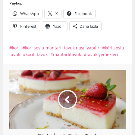
Paylaş:
WhatsApp
X
Facebook
Pinterest
Yazdır
Daha fazla
köri
köri soslu mantarlı tavuk nasıl yapılır
köri soslu
tavuk
körili tavuk
mantarlıtavuk
tavuk yemekleri