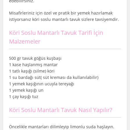
edebilirsiniz.
Misafirleriniz için özel ve pratik bir yemek hazırlamak
istiyorsanız köri soslu mantarlı tavuk sizlere tavsiyemdir.
Köri Soslu Mantarlı Tavuk Tarifi İçin
Malzemeler
500 gr tavuk göğüs kuşbaşı
1 kase haşlanmış mantar
1 tatlı kaşığı (silme) köri
1 su bardağı süt( süt kreması da kullanılabilir)
1 yemek kaşığının ucuyla tereyağı
1 yemek kaşığı un
1 çay kaşığı tuz
Köri Soslu Mantarlı Tavuk Nasıl Yapılır?
Öncelikle mantarları dilimleyip limonlu suda haşlayın.