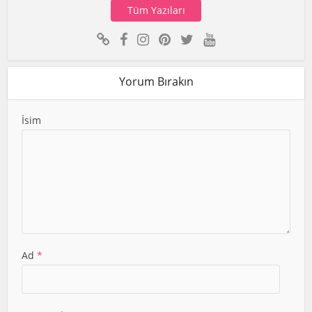
Tüm Yazıları
Yorum Bırakın
İsim
Ad
*