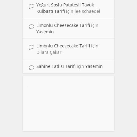
Yoğurt Soslu Patatesli Tavuk
Külbastı Tarifi
için
lee schaedel
Limonlu Cheesecake Tarifi
için
Yasemin
Limonlu Cheesecake Tarifi
için
Dilara Çakar
Sahine Tatlısı Tarifi
için
Yasemin