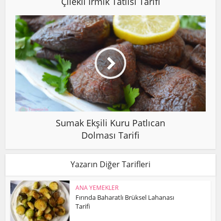
Çilekli İrmik Tatlısı Tarifi
Sumak Ekşili Kuru Patlıcan
Dolması Tarifi
Yazarın Diğer Tarifleri
ANA YEMEKLER
Fırında Baharatlı Brüksel Lahanası
Tarifi