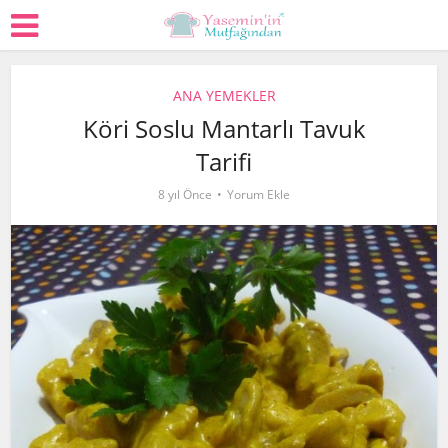
ANA YEMEKLER
Köri Soslu Mantarlı Tavuk
Tarifi
8 yıl Önce
Yorum Ekle