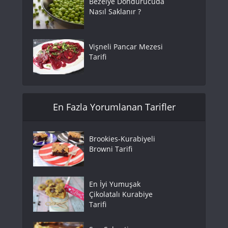
Bezelye Dondurucuda
Nasıl Saklanır ?
Vişneli Pancar Mezesi
Tarifi
En Fazla Yorumlanan Tarifler
Brookies-Kurabiyeli
Browni Tarifi
En İyi Yumuşak
Çikolatalı Kurabiye
Tarifi