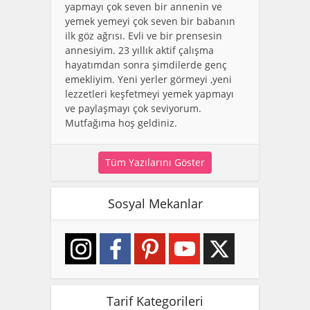
yapmayı çok seven bir annenin ve
yemek yemeyi çok seven bir babanın
ilk göz ağrısı. Evli ve bir prensesin
annesiyim. 23 yıllık aktif çalışma
hayatımdan sonra şimdilerde genç
emekliyim. Yeni yerler görmeyi ,yeni
lezzetleri keşfetmeyi yemek yapmayı
ve paylaşmayı çok seviyorum.
Mutfağıma hoş geldiniz.
Tüm Yazılarını Göster
Sosyal Mekanlar
Tarif Kategorileri