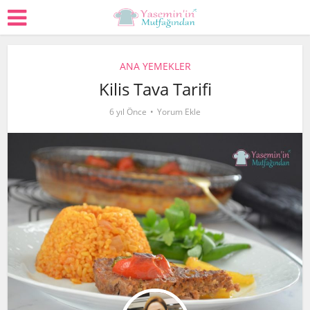
ANA YEMEKLER
Kilis Tava Tarifi
6 yıl Önce
Yorum Ekle