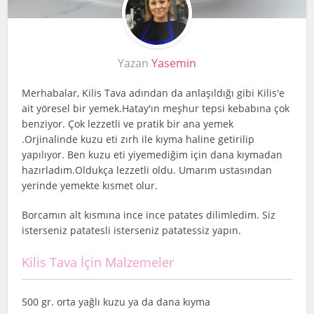
Yazan
Yasemin
Merhabalar, Kilis Tava adından da anlaşıldığı gibi Kilis'e
ait yöresel bir yemek.Hatay'ın meşhur tepsi kebabına çok
benziyor. Çok lezzetli ve pratik bir ana yemek
.Orjinalinde kuzu eti zırh ile kıyma haline getirilip
yapılıyor. Ben kuzu eti yiyemediğim için dana kıymadan
hazırladım.Oldukça lezzetli oldu. Umarım ustasından
yerinde yemekte kısmet olur.
Borcamın alt kısmına ince ince patates dilimledim. Siz
isterseniz patatesli isterseniz patatessiz yapın.
Kilis Tava İçin Malzemeler
500 gr. orta yağlı kuzu ya da dana kıyma