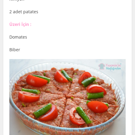
2 adet patates
Üzeri İçin :
Domates
Biber