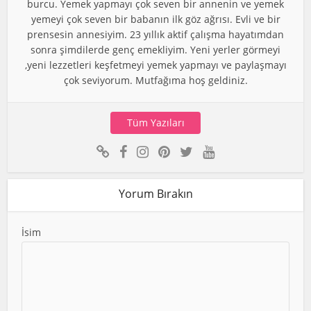
burcu. Yemek yapmayı çok seven bir annenin ve yemek
yemeyi çok seven bir babanın ilk göz ağrısı. Evli ve bir
prensesin annesiyim. 23 yıllık aktif çalışma hayatımdan
sonra şimdilerde genç emekliyim. Yeni yerler görmeyi
,yeni lezzetleri keşfetmeyi yemek yapmayı ve paylaşmayı
çok seviyorum. Mutfağıma hoş geldiniz.
Tüm Yazıları
Yorum Bırakın
İsim