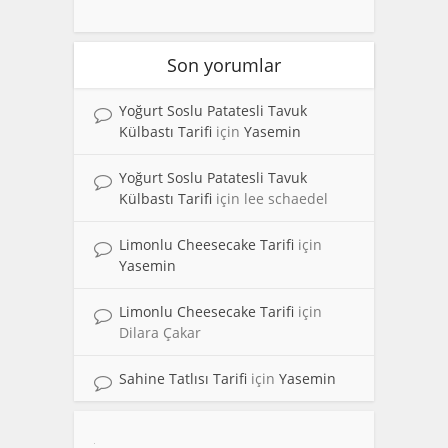
Son yorumlar
Yoğurt Soslu Patatesli Tavuk
Külbastı Tarifi
için
Yasemin
Yoğurt Soslu Patatesli Tavuk
Külbastı Tarifi
için
lee schaedel
Limonlu Cheesecake Tarifi
için
Yasemin
Limonlu Cheesecake Tarifi
için
Dilara Çakar
Sahine Tatlısı Tarifi
için
Yasemin