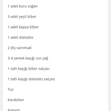
1 adet kuru soğan
3 adet yeşil biber
1 adet kapya biber
1 adet domates
2 diş sarımsak
3-4 yemek kaşığı sıvı yağ
1 tatlı kaşığı biber salçası
1 tatlı kaşığı domates salçası
Tuz
Karabiber
Kimyon