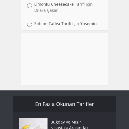
Limonlu Cheesecake Tarifi
için
Dilara Çakar
Sahine Tatlısı Tarifi
için
Yasemin
En Fazla Okunan Tarifler
Buğday ve Mısır
Nişastası Arasındaki