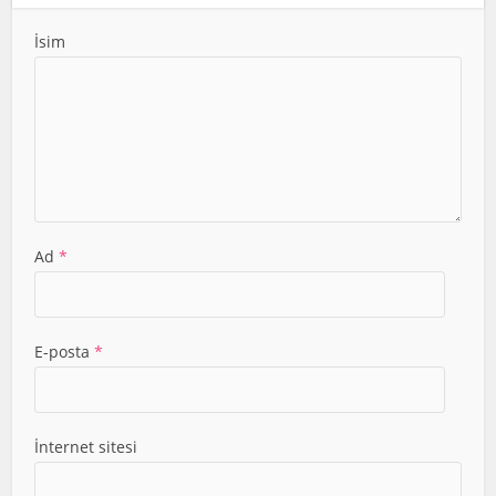
İsim
Ad
*
E-posta
*
İnternet sitesi