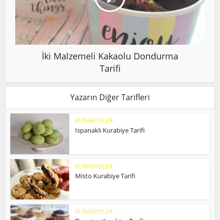
İki Malzemeli Kakaolu Dondurma
Tarifi
Yazarın Diğer Tarifleri
KURABİYELER
Ispanaklı Kurabiye Tarifi
KURABİYELER
Misto Kurabiye Tarifi
KURABİYELER