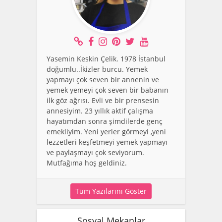
Yasemin Keskin Çelik. 1978 İstanbul
doğumlu..İkizler burcu. Yemek
yapmayı çok seven bir annenin ve
yemek yemeyi çok seven bir babanın
ilk göz ağrısı. Evli ve bir prensesin
annesiyim. 23 yıllık aktif çalışma
hayatımdan sonra şimdilerde genç
emekliyim. Yeni yerler görmeyi ,yeni
lezzetleri keşfetmeyi yemek yapmayı
ve paylaşmayı çok seviyorum.
Mutfağıma hoş geldiniz.
Tüm Yazılarını Göster
Sosyal Mekanlar