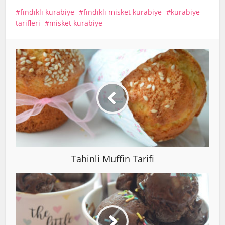
fındıklı kurabiye
fındıklı misket kurabiye
kurabiye
tarifleri
misket kurabiye
Tahinli Muffin Tarifi