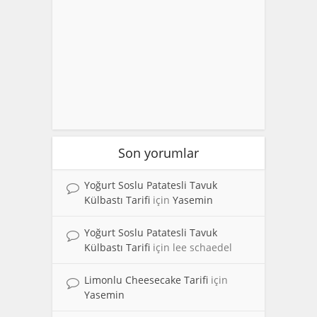
Son yorumlar
Yoğurt Soslu Patatesli Tavuk
Külbastı Tarifi
için
Yasemin
Yoğurt Soslu Patatesli Tavuk
Külbastı Tarifi
için
lee schaedel
Limonlu Cheesecake Tarifi
için
Yasemin