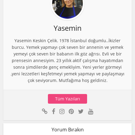
Yasemin
Yasemin Keskin Çelik. 1978 İstanbul doğumlu..İkizler
burcu. Yemek yapmayı çok seven bir annenin ve yemek
yemeyi çok seven bir babanın ilk göz ağrısı. Evli ve bir
prensesin annesiyim. 23 yıllık aktif çalışma hayatımdan
sonra şimdilerde genç emekliyim. Yeni yerler görmeyi
,yeni lezzetleri keşfetmeyi yemek yapmayı ve paylaşmayı
çok seviyorum. Mutfağıma hoş geldiniz.
Tüm Yazıları
Yorum Bırakın