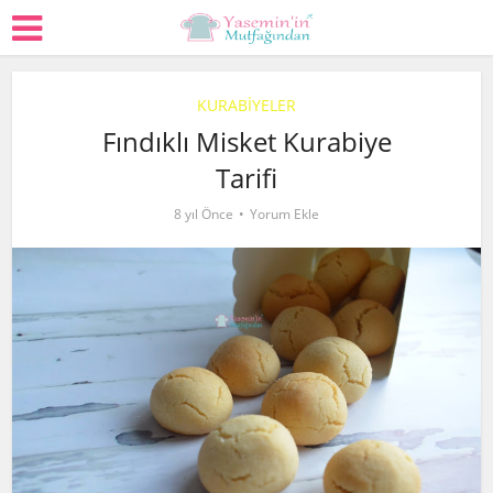
KURABİYELER
Fındıklı Misket Kurabiye
Tarifi
8 yıl Önce
Yorum Ekle