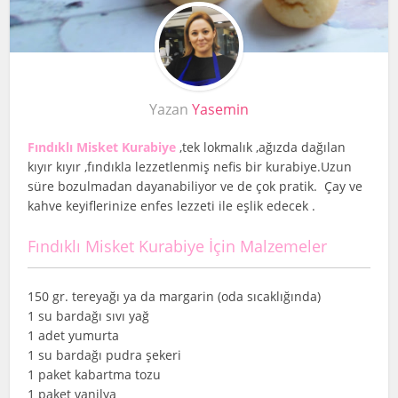
Yazan
Yasemin
Fındıklı Misket Kurabiye
,tek lokmalık ,ağızda dağılan
kıyır kıyır ,fındıkla lezzetlenmiş nefis bir kurabiye.Uzun
süre bozulmadan dayanabiliyor ve de çok pratik. Çay ve
kahve keyiflerinize enfes lezzeti ile eşlik edecek .
Fındıklı Misket Kurabiye İçin Malzemeler
150 gr. tereyağı ya da margarin (oda sıcaklığında)
1 su bardağı sıvı yağ
1 adet yumurta
1 su bardağı pudra şekeri
1 paket kabartma tozu
1 paket vanilya