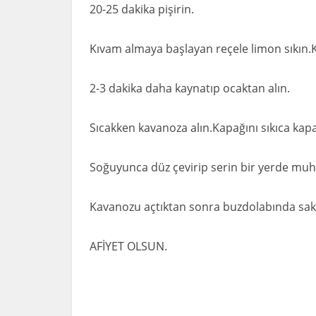
20-25 dakika pişirin.
Kıvam almaya başlayan reçele limon sıkın.Ka
2-3 dakika daha kaynatıp ocaktan alın.
Sıcakken kavanoza alın.Kapağını sıkıca kapat
Soğuyunca düz çevirip serin bir yerde muh
Kavanozu açtıktan sonra buzdolabında sakl
AFİYET OLSUN.