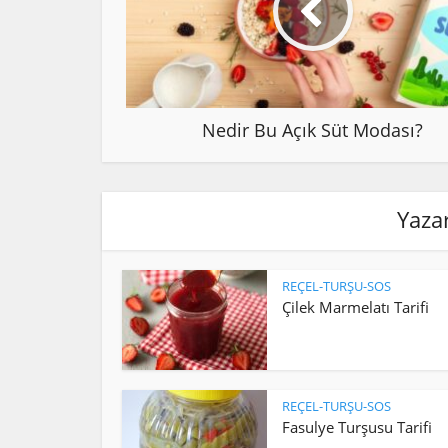
Nedir Bu Açık Süt Modası?
Yazar
REÇEL-TURŞU-SOS
Çilek Marmelatı Tarifi
REÇEL-TURŞU-SOS
Fasulye Turşusu Tarifi