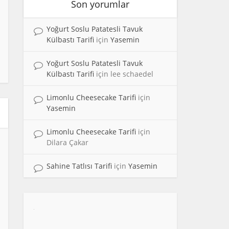
Son yorumlar
Yoğurt Soslu Patatesli Tavuk
Külbastı Tarifi
için
Yasemin
Yoğurt Soslu Patatesli Tavuk
Külbastı Tarifi
için
lee schaedel
Limonlu Cheesecake Tarifi
için
Yasemin
Limonlu Cheesecake Tarifi
için
Dilara Çakar
Sahine Tatlısı Tarifi
için
Yasemin