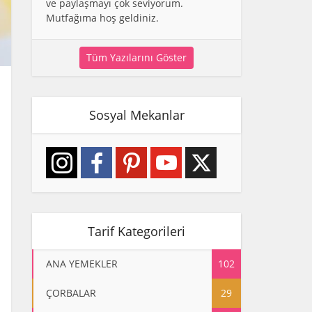
ve paylaşmayı çok seviyorum.
Mutfağıma hoş geldiniz.
Tüm Yazılarını Göster
Sosyal Mekanlar
Tarif Kategorileri
ANA YEMEKLER
102
ÇORBALAR
29