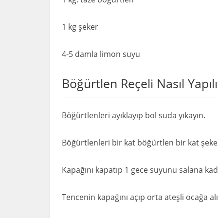
1 kg şeker
4-5 damla limon suyu
Böğürtlen Reçeli Nasıl Yapılı
Böğürtlenleri ayıklayıp bol suda yıkayın.
Böğürtlenleri bir kat böğürtlen bir kat şeke
Kapağını kapatıp 1 gece suyunu salana kada
Tencenin kapağını açıp orta ateşli ocağa alı