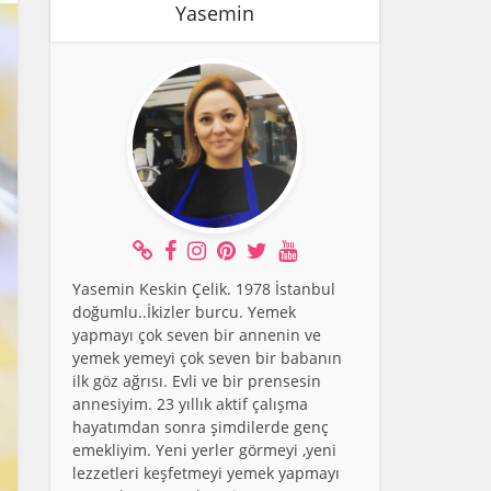
Yasemin
Yasemin Keskin Çelik. 1978 İstanbul
doğumlu..İkizler burcu. Yemek
yapmayı çok seven bir annenin ve
yemek yemeyi çok seven bir babanın
ilk göz ağrısı. Evli ve bir prensesin
annesiyim. 23 yıllık aktif çalışma
hayatımdan sonra şimdilerde genç
emekliyim. Yeni yerler görmeyi ,yeni
lezzetleri keşfetmeyi yemek yapmayı