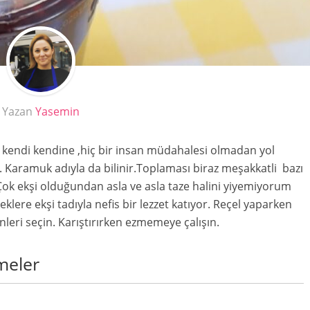
Yazan
Yasemin
 kendi kendine ,hiç bir insan müdahalesi olmadan yol
ir. Karamuk adıyla da bilinir.Toplaması biraz meşakkatli bazı
.Çok ekşi olduğundan asla ve asla taze halini yiyemiyorum
keklere ekşi tadıyla nefis bir lezzet katıyor. Reçel yaparken
ri seçin. Karıştırırken ezmemeye çalışın.
meler