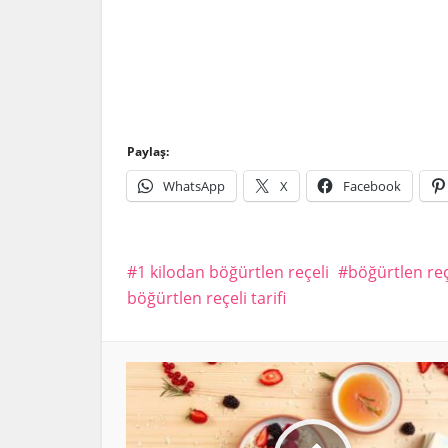
Paylaş:
WhatsApp
X
Facebook
1 kilodan böğürtlen reçeli
böğürtlen reçe
böğürtlen reçeli tarifi