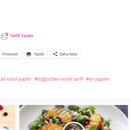
Tarifi Yazdır
Pinterest
Yazdır
Daha fazla
li nasıl yapılır
böğürtlen reçeli tarifi
ev yapımı