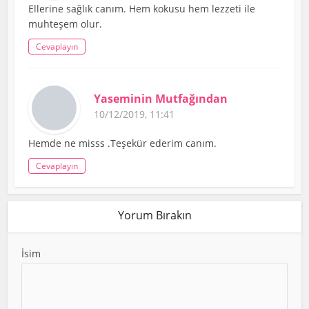
22/11/2019, 21:26
Ellerine sağlık canım. Hem kokusu hem lezzeti ile
muhteşem olur.
Cevaplayın
Yaseminin Mutfağından
10/12/2019, 11:41
Hemde ne misss .Teşekür ederim canım.
Cevaplayın
Yorum Bırakın
İsim