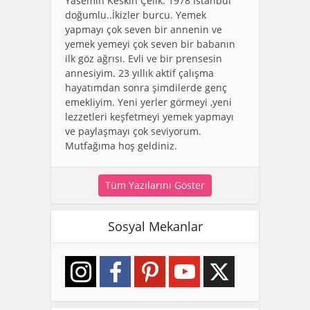
Yasemin Keskin Çelik. 1978 İstanbul
doğumlu..İkizler burcu. Yemek
yapmayı çok seven bir annenin ve
yemek yemeyi çok seven bir babanın
ilk göz ağrısı. Evli ve bir prensesin
annesiyim. 23 yıllık aktif çalışma
hayatımdan sonra şimdilerde genç
emekliyim. Yeni yerler görmeyi ,yeni
lezzetleri keşfetmeyi yemek yapmayı
ve paylaşmayı çok seviyorum.
Mutfağıma hoş geldiniz.
Tüm Yazılarını Göster
Sosyal Mekanlar