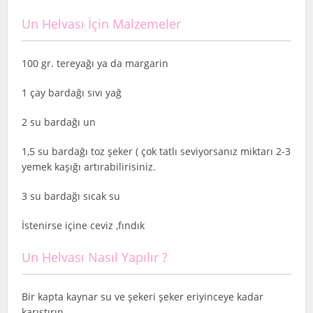
Un Helvası İçin Malzemeler
100 gr. tereyağı ya da margarin
1 çay bardağı sıvı yağ
2 su bardağı un
1,5 su bardağı toz şeker ( çok tatlı seviyorsanız miktarı 2-3
yemek kaşığı artırabilirisiniz.
3 su bardağı sıcak su
İstenirse içine ceviz ,fındık
Un Helvası Nasıl Yapılır ?
Bir kapta kaynar su ve şekeri şeker eriyinceye kadar
karıştırın.