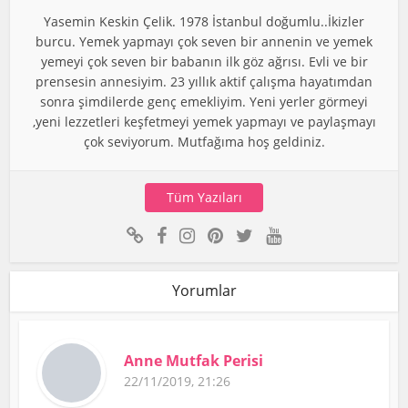
Yasemin Keskin Çelik. 1978 İstanbul doğumlu..İkizler
burcu. Yemek yapmayı çok seven bir annenin ve yemek
yemeyi çok seven bir babanın ilk göz ağrısı. Evli ve bir
prensesin annesiyim. 23 yıllık aktif çalışma hayatımdan
sonra şimdilerde genç emekliyim. Yeni yerler görmeyi
,yeni lezzetleri keşfetmeyi yemek yapmayı ve paylaşmayı
çok seviyorum. Mutfağıma hoş geldiniz.
Tüm Yazıları
Yorumlar
Anne Mutfak Perisi