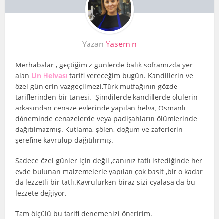
Yazan
Yasemin
Merhabalar , geçtiğimiz günlerde balık soframızda yer
alan
Un Helvası
tarifi vereceğim bugün. Kandillerin ve
özel günlerin vazgeçilmezi,Türk mutfağının gözde
tariflerinden bir tanesi. Şimdilerde kandillerde ölülerin
arkasından cenaze evlerinde yapılan helva, Osmanlı
döneminde cenazelerde veya padişahların ölümlerinde
dağıtılmazmış. Kutlama, şölen, doğum ve zaferlerin
şerefine kavrulup dağıtılırmış.
Sadece özel günler için değil ,canınız tatlı istediğinde her
evde bulunan malzemelerle yapılan çok basit ,bir o kadar
da lezzetli bir tatlı.Kavrulurken biraz sizi oyalasa da bu
lezzete değiyor.
Tam ölçülü bu tarifi denemenizi öneririm.