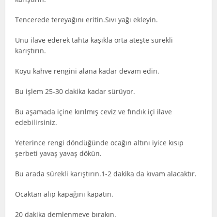
Tencerede tereyağını eritin.Sıvı yağı ekleyin.
Unu ilave ederek tahta kaşıkla orta ateşte sürekli
karıştırın.
Koyu kahve rengini alana kadar devam edin.
Bu işlem 25-30 dakika kadar sürüyor.
Bu aşamada içine kırılmış ceviz ve fındık içi ilave
edebilirsiniz.
Yeterince rengi döndüğünde ocağın altını iyice kısıp
şerbeti yavaş yavaş dökün.
Bu arada sürekli karıştırın.1-2 dakika da kıvam alacaktır.
Ocaktan alıp kapağını kapatın.
20 dakika demlenmeye bırakın.