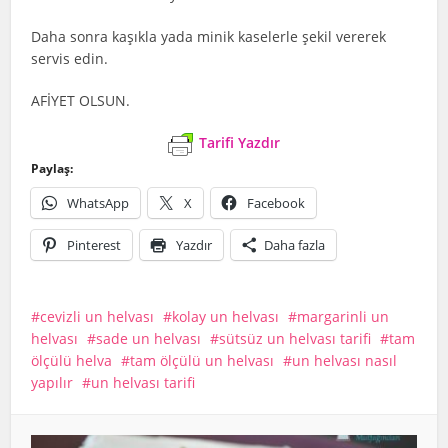
Daha sonra kaşıkla yada minik kaselerle şekil vererek
servis edin.
AFİYET OLSUN.
Tarifi Yazdır
Paylaş:
WhatsApp
X
Facebook
Pinterest
Yazdır
Daha fazla
cevizli un helvası
kolay un helvası
margarinli un
helvası
sade un helvası
sütsüz un helvası tarifi
tam
ölçülü helva
tam ölçülü un helvası
un helvası nasıl
yapılır
un helvası tarifi