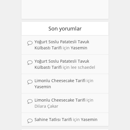
Son yorumlar
Yoğurt Soslu Patatesli Tavuk
Külbastı Tarifi
için
Yasemin
Yoğurt Soslu Patatesli Tavuk
Külbastı Tarifi
için
lee schaedel
Limonlu Cheesecake Tarifi
için
Yasemin
Limonlu Cheesecake Tarifi
için
Dilara Çakar
Sahine Tatlısı Tarifi
için
Yasemin