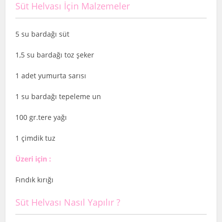
Süt Helvası İçin Malzemeler
5 su bardağı süt
1,5 su bardağı toz şeker
1 adet yumurta sarısı
1 su bardağı tepeleme un
100 gr.tere yağı
1 çimdik tuz
Üzeri için :
Fındık kırığı
Süt Helvası Nasıl Yapılır ?