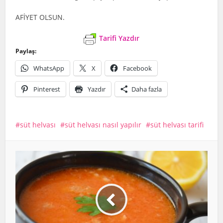
AFİYET OLSUN.
Tarifi Yazdır
Paylaş:
WhatsApp
X
Facebook
Pinterest
Yazdır
Daha fazla
süt helvası
süt helvası nasıl yapılır
süt helvası tarifi