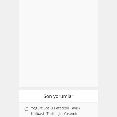
Son yorumlar
Yoğurt Soslu Patatesli Tavuk
Külbastı Tarifi
için
Yasemin