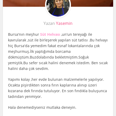
Yazan
Yasemin
Bursa'nın meşhur
Süt Helvası
,un'un tereyağı ile
kavrularak ,süt ile birleşerek yapılan süt tatlısı .Bu helvayı
hiç Bursa'da yemedim fakat esnaf lokantalarında çok
meşhurmuş.İlk yaptığımda borcama
dökmüştüm.Buzdolabında bekletmiştim.Soğuk
yemiştik.Bu sefer sıcak halini denemek istedim. Ben sıcak
halini daha çok sevdim.
Yapımı kolay ,her evde bulunan malzemelerle yapılıyor.
Ocakta pişirdikten sonra fırın kaplarına alınıp üzeri
kızarana dek fırında tutuluyor. En son fındıkla buluşunca
tadından yenmiyor.
Hala denemediyseniz mutlaka deneyin.