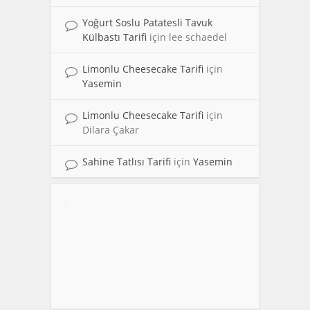
Yoğurt Soslu Patatesli Tavuk
Külbastı Tarifi
için
lee schaedel
Limonlu Cheesecake Tarifi
için
Yasemin
Limonlu Cheesecake Tarifi
için
Dilara Çakar
Sahine Tatlısı Tarifi
için
Yasemin