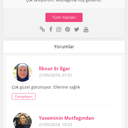
Tüm Yazıları
Yorumlar
İlknur Er İlgar
21/05/2018, 07:01
Çok güzel görünüyor. Ellerine sağlık
Cevaplayın
Yaseminin Mutfagından
21/05/2018, 10:32