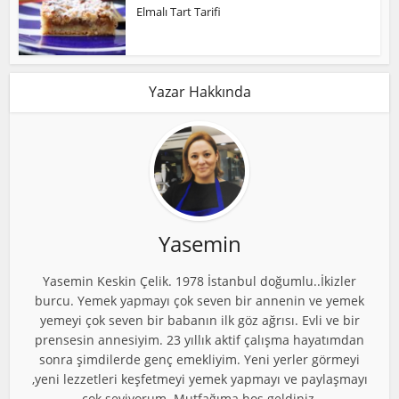
Elmalı Tart Tarifi
Yazar Hakkında
Yasemin
Yasemin Keskin Çelik. 1978 İstanbul doğumlu..İkizler
burcu. Yemek yapmayı çok seven bir annenin ve yemek
yemeyi çok seven bir babanın ilk göz ağrısı. Evli ve bir
prensesin annesiyim. 23 yıllık aktif çalışma hayatımdan
sonra şimdilerde genç emekliyim. Yeni yerler görmeyi
,yeni lezzetleri keşfetmeyi yemek yapmayı ve paylaşmayı
çok seviyorum. Mutfağıma hoş geldiniz.