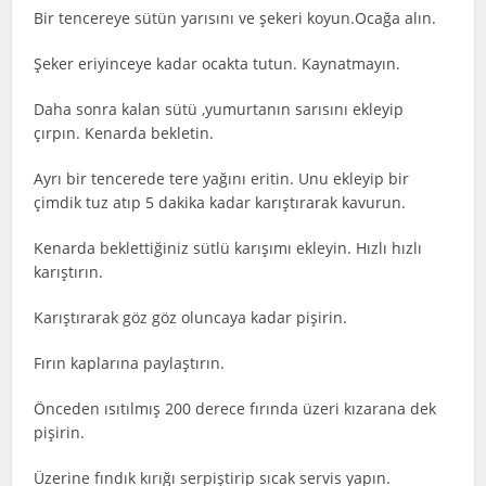
Bir tencereye sütün yarısını ve şekeri koyun.Ocağa alın.
Şeker eriyinceye kadar ocakta tutun. Kaynatmayın.
Daha sonra kalan sütü ,yumurtanın sarısını ekleyip
çırpın. Kenarda bekletin.
Ayrı bir tencerede tere yağını eritin. Unu ekleyip bir
çimdik tuz atıp 5 dakika kadar karıştırarak kavurun.
Kenarda beklettiğiniz sütlü karışımı ekleyin. Hızlı hızlı
karıştırın.
Karıştırarak göz göz oluncaya kadar pişirin.
Fırın kaplarına paylaştırın.
Önceden ısıtılmış 200 derece fırında üzeri kızarana dek
pişirin.
Üzerine fındık kırığı serpiştirip sıcak servis yapın.