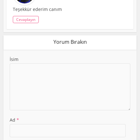
Teşekkür ederim canım
Cevaplayın
Yorum Bırakın
İsim
Ad
*