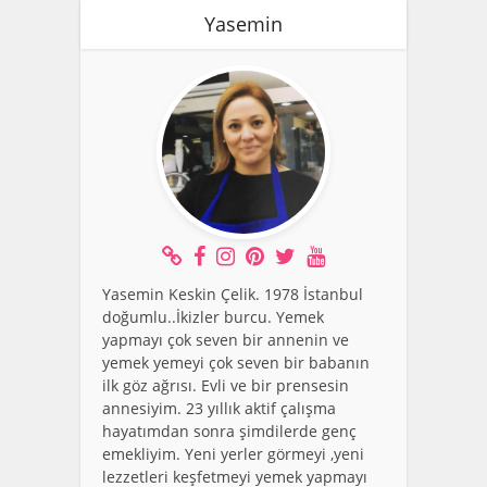
Yasemin
Yasemin Keskin Çelik. 1978 İstanbul
doğumlu..İkizler burcu. Yemek
yapmayı çok seven bir annenin ve
yemek yemeyi çok seven bir babanın
ilk göz ağrısı. Evli ve bir prensesin
annesiyim. 23 yıllık aktif çalışma
hayatımdan sonra şimdilerde genç
emekliyim. Yeni yerler görmeyi ,yeni
lezzetleri keşfetmeyi yemek yapmayı