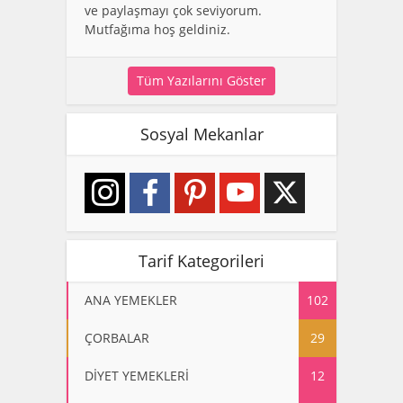
ve paylaşmayı çok seviyorum.
Mutfağıma hoş geldiniz.
Tüm Yazılarını Göster
Sosyal Mekanlar
Tarif Kategorileri
ANA YEMEKLER
102
ÇORBALAR
29
DİYET YEMEKLERİ
12