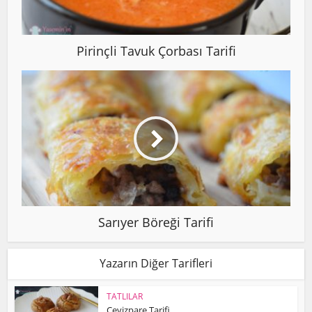
Pirinçli Tavuk Çorbası Tarifi
Sarıyer Böreği Tarifi
Yazarın Diğer Tarifleri
TATLILAR
Cevizpare Tarifi