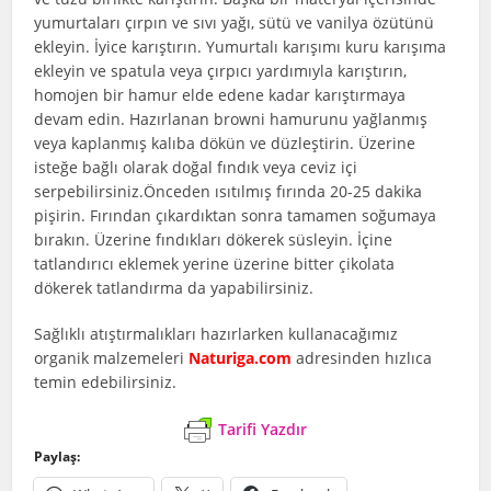
yumurtaları çırpın ve sıvı yağı, sütü ve vanilya özütünü
ekleyin. İyice karıştırın. Yumurtalı karışımı kuru karışıma
ekleyin ve spatula veya çırpıcı yardımıyla karıştırın,
homojen bir hamur elde edene kadar karıştırmaya
devam edin. Hazırlanan browni hamurunu yağlanmış
veya kaplanmış kalıba dökün ve düzleştirin. Üzerine
isteğe bağlı olarak doğal fındık veya ceviz içi
serpebilirsiniz.Önceden ısıtılmış fırında 20-25 dakika
pişirin. Fırından çıkardıktan sonra tamamen soğumaya
bırakın. Üzerine fındıkları dökerek süsleyin. İçine
tatlandırıcı eklemek yerine üzerine bitter çikolata
dökerek tatlandırma da yapabilirsiniz.
Sağlıklı atıştırmalıkları hazırlarken kullanacağımız
organik malzemeleri
Naturiga.com
adresinden hızlıca
temin edebilirsiniz.
Tarifi Yazdır
Paylaş: