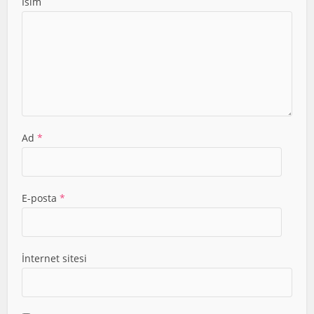
İsim
Ad
*
E-posta
*
İnternet sitesi