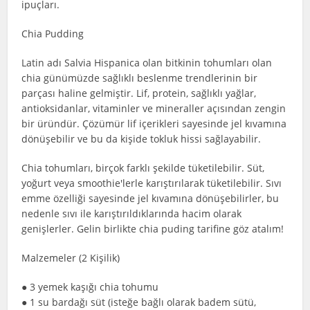
ipuçları.
Chia Pudding
Latin adı Salvia Hispanica olan bitkinin tohumları olan
chia günümüzde sağlıklı beslenme trendlerinin bir
parçası haline gelmiştir. Lif, protein, sağlıklı yağlar,
antioksidanlar, vitaminler ve mineraller açısından zengin
bir üründür. Çözümür lif içerikleri sayesinde jel kıvamına
dönüşebilir ve bu da kişide tokluk hissi sağlayabilir.
Chia tohumları, birçok farklı şekilde tüketilebilir. Süt,
yoğurt veya smoothie'lerle karıştırılarak tüketilebilir. Sıvı
emme özelliği sayesinde jel kıvamına dönüşebilirler, bu
nedenle sıvı ile karıştırıldıklarında hacim olarak
genişlerler. Gelin birlikte chia puding tarifine göz atalım!
Malzemeler (2 Kişilik)
● 3 yemek kaşığı chia tohumu
● 1 su bardağı süt (isteğe bağlı olarak badem sütü,