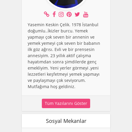
Yasemin Keskin Çelik. 1978 İstanbul
doğumlu..İkizler burcu. Yemek
yapmayı çok seven bir annenin ve
yemek yemeyi çok seven bir babanın
ilk göz ağrısı. Evli ve bir prensesin
annesiyim. 23 yıllık aktif çalışma
hayatımdan sonra şimdilerde genç
emekliyim. Yeni yerler görmeyi ,yeni
lezzetleri keşfetmeyi yemek yapmayı
ve paylaşmayı çok seviyorum.
Mutfağıma hoş geldiniz.
Tüm Yazılarını Göster
Sosyal Mekanlar