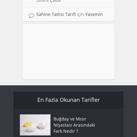
Dilara Çakar
Sahine Tatlısı Tarifi
için
Yasemin
En Fazla Okunan Tarifler
Buğday ve Mısır
Nişastası Arasındaki
Fark Nedir ?