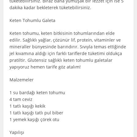
tüketebilirsiniz. Biraz daha yumuşak bir lezzet için ise 5
dakika kadar bekleterek tüketebilirsiniz.
Keten Tohumlu Galeta
Keten tohumu, keten bitkisinin tohumlarından elde
edilir. Sağlıklı yağlar, çözünür lif, protein, vitaminler ve
mineraller bünyesinde barındırır. Sıvıyla temas ettiğinde
jel kıvamına aldığı için farklı tariflerde tüketimi oldukça
pratiltir. Glutensiz sağlıklı keten tohumlu galetalar
yapıyoruz hemen tarife göz atalım!
Malzemeler
1 su bardağı keten tohumu
4 tam ceviz
1 tatlı kaşığı kekik
1 tatlı kaşığı tatlı pul biber
1 yemek kaşığı çörek otu
Yapılışı