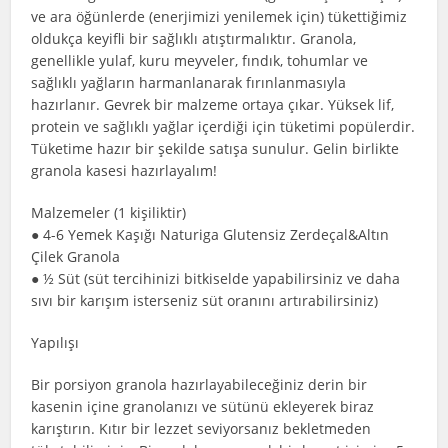
ve ara öğünlerde (enerjimizi yenilemek için) tükettiğimiz
oldukça keyifli bir sağlıklı atıştırmalıktır. Granola,
genellikle yulaf, kuru meyveler, fındık, tohumlar ve
sağlıklı yağların harmanlanarak fırınlanmasıyla
hazırlanır. Gevrek bir malzeme ortaya çıkar. Yüksek lif,
protein ve sağlıklı yağlar içerdiği için tüketimi popülerdir.
Tüketime hazır bir şekilde satışa sunulur. Gelin birlikte
granola kasesi hazırlayalım!
Malzemeler (1 kişiliktir)
● 4-6 Yemek Kaşığı Naturiga Glutensiz Zerdeçal&Altın
Çilek Granola
● ½ Süt (süt tercihinizi bitkiselde yapabilirsiniz ve daha
sıvı bir karışım isterseniz süt oranını artırabilirsiniz)
Yapılışı
Bir porsiyon granola hazırlayabileceğiniz derin bir
kasenin içine granolanızı ve sütünü ekleyerek biraz
karıştırın. Kıtır bir lezzet seviyorsanız bekletmeden