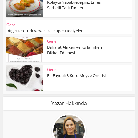
Kolayca Yapabileceğiniz Enfes
Şerbetli Tatlı Tarifleri
Genel
Bitget’ten Türkiye’ye Özel Süper Hediyeler
Genel
Baharat Alırken ve Kullanırken
Dikkat Edilmesi...
Genel
En Faydalı 8 Kuru Meyve Önerisi
Yazar Hakkında