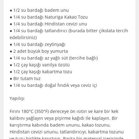
● 1/2 su bardağı badem unu
● 1/4 su bardağı Naturiga Kakao Tozu
● 1/4 su bardağı Hindistan cevizi unu
● 1/4 su bardağı tatlandırıcı (burada bitter çikolata tercih
edebilirsiniz)
● 1/4 su bardağı zeytinyağı
● 2 adet büyük boy yumurta
● 1/4 su bardağı az yağlı süt (tercihe bağlı)
● 1/2 çay kaşığı vanilya özütü
● 1/2 çay kaşığı kabartma tozu
● Bir tutam tuz
● 1/4 su bardağı doğal fındık veya ceviz içi
Yapılışı
Fırını 180°C (350°F) dereceye ön ısıtın ve kare bir kek
kalıbını yağlayın veya pişirme kağıdı ile kaplayın. Bir
karıştırma kabında badem ununu, kakao tozunu,
Hindistan cevizi ununu, tatlandırıcıyı, kabartma tozunu
ve tuzu birlikte karıştırın. Başka bir materyal içerisinde