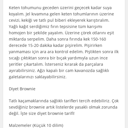
Keten tohumunu geceden üzerini geçecek kadar suya
koyalım. Jel kıvamına gelen keten tohumlarının üzerine
cevizi, kekiği ve tatlı pul biberi ekleyerek karıştıralım.
Yağlı kağıt serdiğimiz fırın tepsisine tüm karışımı
homojen bir şekilde yayalım. Üzerine çörek otlarını eşit
miktarda serpelim. Daha sonra fırında kek 150-160
derecede 15-20 dakika kadar pişirelim. Pişirirken
yanmaması için ara ara kontrol edelim. Piştikten sonra ilk
sıcağı çıktıktan sonra bir bıçak yardımıyla uzun ince
şeritler çıkartalım. İsterseniz kırarak da parçalara
ayırabilirsiniz. Ağzı kapalı bir cam kavanozda sağlıklı
galetalarınızı saklayabilirsiniz.
Diyet Brownie
Tatlı kaçamaklarında sağlıklı tarifleri tercih edebiliriz. Çok
sevdiğiniz brownie artık listelerde yasaklı olmak zorunda
değil. İşte size diyet brownie tarifi!
Malzemeler (Küçük 10 dilim)