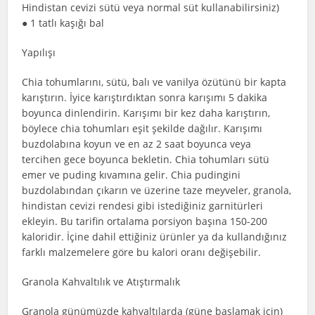
Hindistan cevizi sütü veya normal süt kullanabilirsiniz)
● 1 tatlı kaşığı bal
Yapılışı
Chia tohumlarını, sütü, balı ve vanilya özütünü bir kapta
karıştırın. İyice karıştırdıktan sonra karışımı 5 dakika
boyunca dinlendirin. Karışımı bir kez daha karıştırın,
böylece chia tohumları eşit şekilde dağılır. Karışımı
buzdolabına koyun ve en az 2 saat boyunca veya
tercihen gece boyunca bekletin. Chia tohumları sütü
emer ve puding kıvamına gelir. Chia pudingini
buzdolabından çıkarın ve üzerine taze meyveler, granola,
hindistan cevizi rendesi gibi istediğiniz garnitürleri
ekleyin. Bu tarifin ortalama porsiyon başına 150-200
kaloridir. İçine dahil ettiğiniz ürünler ya da kullandığınız
farklı malzemelere göre bu kalori oranı değişebilir.
Granola Kahvaltılık ve Atıştırmalık
Granola günümüzde kahvaltılarda (güne başlamak için)