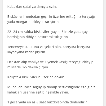
Kabakları çatal yardımıyla ezin.
Bisküvileri rondodan geçirin üzerine erittiğiniz tereyağı
yada margarini ekleyip karıştırın.
22 -24 cm kalıba bisküvileri yayın. Elinizle yada çay
bardağının dibiyle bastırarak sıkıştırın.
Tencereye sütü unu ve şekeri alın. Karıştıra karıştıra
kaynayana kadar pişirin.
Ocaktan alıp vanilya ve 1 yemek kaşığı tereyağı ekleyip
mikserle 3-5 dakika çırpın.
Kalıptaki bisküvilerin üzerine dökün.
Muhallebi iyice soğuyup donup sertleştiğinde ezdiğiniz
kabakları üzerine eşit bir şekilde yayın.
1 gece yada en az 8 saat buzdolabında dinlendirin.