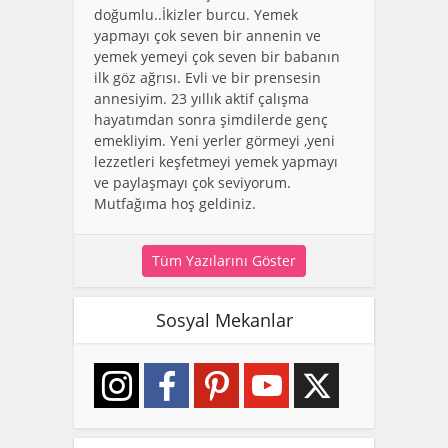
doğumlu..İkizler burcu. Yemek
yapmayı çok seven bir annenin ve
yemek yemeyi çok seven bir babanın
ilk göz ağrısı. Evli ve bir prensesin
annesiyim. 23 yıllık aktif çalışma
hayatımdan sonra şimdilerde genç
emekliyim. Yeni yerler görmeyi ,yeni
lezzetleri keşfetmeyi yemek yapmayı
ve paylaşmayı çok seviyorum.
Mutfağıma hoş geldiniz.
Tüm Yazılarını Göster
Sosyal Mekanlar