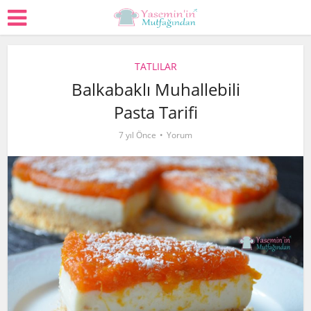
TATLILAR
Balkabaklı Muhallebili
Pasta Tarifi
7 yıl Önce
Yorum