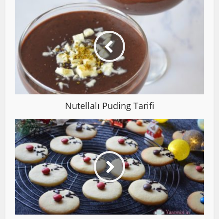
Nutellalı Puding Tarifi