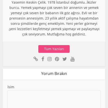
Yasemin Keskin Çelik. 1978 İstanbul doğumlu..İkizler
burcu. Yemek yapmayı çok seven bir annenin ve yemek
yemeyi çok seven bir babanın ilk göz ağrısı. Evli ve bir
prensesin annesiyim. 23 yıllık aktif çalışma hayatımdan
sonra şimdilerde genç emekliyim. Yeni yerler görmeyi
,yeni lezzetleri keşfetmeyi yemek yapmayı ve paylaşmayı
çok seviyorum. Mutfağıma hoş geldiniz.
Tüm Yazıları
Yorum Bırakın
İsim