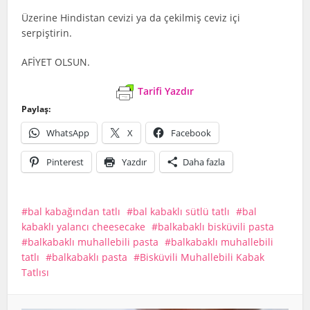
Üzerine Hindistan cevizi ya da çekilmiş ceviz içi
serpiştirin.
AFİYET OLSUN.
Tarifi Yazdır
Paylaş:
WhatsApp
X
Facebook
Pinterest
Yazdır
Daha fazla
bal kabağından tatlı
bal kabaklı sütlü tatlı
bal
kabaklı yalancı cheesecake
balkabaklı bisküvili pasta
balkabaklı muhallebili pasta
balkabaklı muhallebili
tatlı
balkabaklı pasta
Bisküvili Muhallebili Kabak
Tatlısı