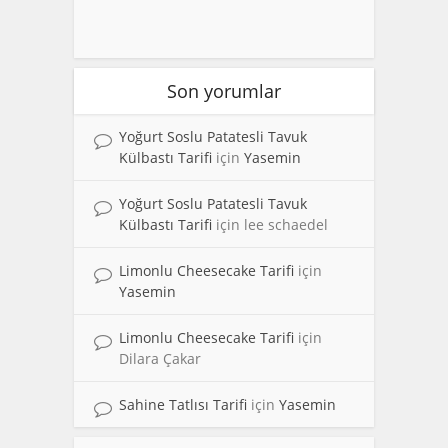
Son yorumlar
Yoğurt Soslu Patatesli Tavuk
Külbastı Tarifi
için
Yasemin
Yoğurt Soslu Patatesli Tavuk
Külbastı Tarifi
için
lee schaedel
Limonlu Cheesecake Tarifi
için
Yasemin
Limonlu Cheesecake Tarifi
için
Dilara Çakar
Sahine Tatlısı Tarifi
için
Yasemin