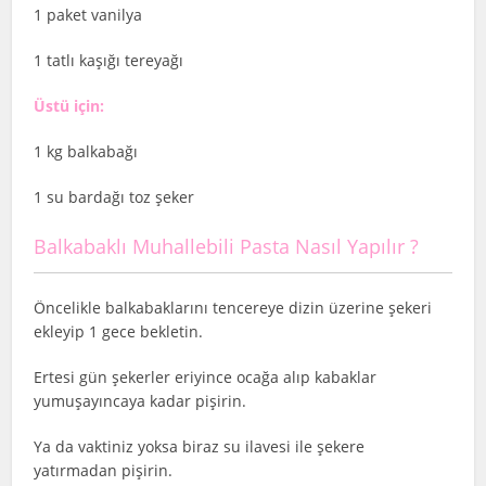
1 paket vanilya
1 tatlı kaşığı tereyağı
Üstü için:
1 kg balkabağı
1 su bardağı toz şeker
Balkabaklı Muhallebili Pasta Nasıl Yapılır ?
Öncelikle balkabaklarını tencereye dizin üzerine şekeri
ekleyip 1 gece bekletin.
Ertesi gün şekerler eriyince ocağa alıp kabaklar
yumuşayıncaya kadar pişirin.
Ya da vaktiniz yoksa biraz su ilavesi ile şekere
yatırmadan pişirin.