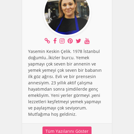
Yasemin Keskin Çelik. 1978 İstanbul
doğumlu..İkizler burcu. Yemek
yapmayı çok seven bir annenin ve
yemek yemeyi çok seven bir babanın
ilk göz ağrısı. Evli ve bir prensesin
annesiyim. 23 yıllık aktif çalışma
hayatımdan sonra şimdilerde genç
emekliyim. Yeni yerler görmeyi ,yeni
lezzetleri keşfetmeyi yemek yapmayı
ve paylaşmayı çok seviyorum.
Mutfağıma hoş geldiniz.
Tüm Yazılarını Göster