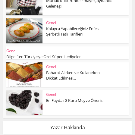
Mutfak Kültüründe Emaye Çaydanlık
Geleneği
Genel
Kolayca Yapabileceğiniz Enfes
Şerbetli Tatlı Tarifleri
Genel
Bitget’ten Türkiye’ye Özel Süper Hediyeler
Genel
Baharat Alırken ve Kullanırken
Dikkat Edilmesi...
Genel
En Faydalı 8 Kuru Meyve Önerisi
Yazar Hakkında