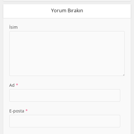
Yorum Bırakın
İsim
Ad
*
E-posta
*