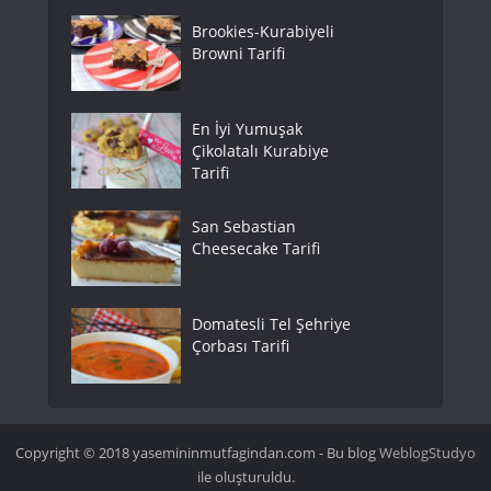
Brookies-Kurabiyeli
Browni Tarifi
En İyi Yumuşak
Çikolatalı Kurabiye
Tarifi
San Sebastian
Cheesecake Tarifi
Domatesli Tel Şehriye
Çorbası Tarifi
Copyright © 2018 yasemininmutfagindan.com - Bu blog
WeblogStudyo
ile oluşturuldu.