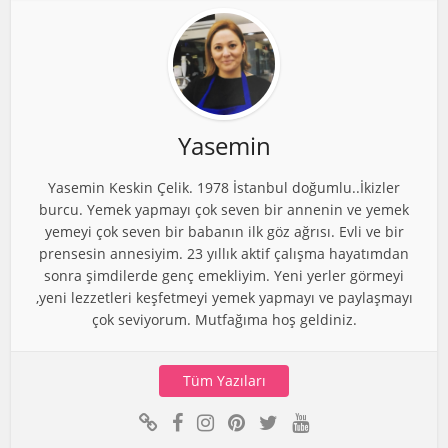
Yasemin
Yasemin Keskin Çelik. 1978 İstanbul doğumlu..İkizler
burcu. Yemek yapmayı çok seven bir annenin ve yemek
yemeyi çok seven bir babanın ilk göz ağrısı. Evli ve bir
prensesin annesiyim. 23 yıllık aktif çalışma hayatımdan
sonra şimdilerde genç emekliyim. Yeni yerler görmeyi
,yeni lezzetleri keşfetmeyi yemek yapmayı ve paylaşmayı
çok seviyorum. Mutfağıma hoş geldiniz.
Tüm Yazıları