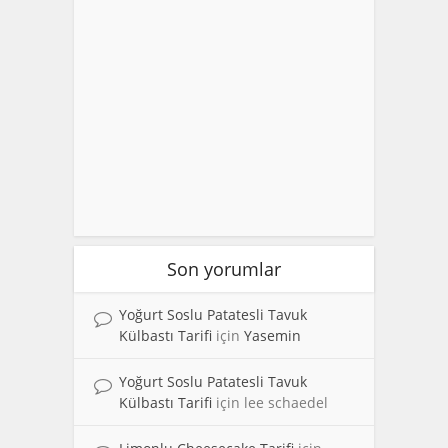
Son yorumlar
Yoğurt Soslu Patatesli Tavuk
Külbastı Tarifi
için
Yasemin
Yoğurt Soslu Patatesli Tavuk
Külbastı Tarifi
için
lee schaedel