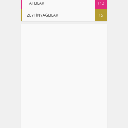
TATLILAR
113
ZEYTİNYAĞLILAR
15