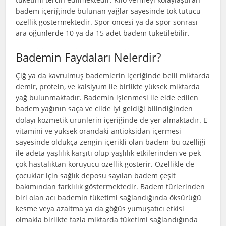
badem içeriğinde bulunan yağlar sayesinde tok tutucu
özellik göstermektedir. Spor öncesi ya da spor sonrası
ara öğünlerde 10 ya da 15 adet badem tüketilebilir.
Bademin Faydaları Nelerdir?
Çiğ ya da kavrulmuş bademlerin içeriğinde belli miktarda
demir, protein, ve kalsiyum ile birlikte yüksek miktarda
yağ bulunmaktadır. Bademin işlenmesi ile elde edilen
badem yağının saça ve cilde iyi geldiği bilindiğinden
dolayı kozmetik ürünlerin içeriğinde de yer almaktadır. E
vitamini ve yüksek orandaki antioksidan içermesi
sayesinde oldukça zengin içerikli olan badem bu özelliği
ile adeta yaşlılık karşıtı olup yaşlılık etkilerinden ve pek
çok hastalıktan koruyucu özellik gösterir. Özellikle de
çocuklar için sağlık deposu sayılan badem çeşit
bakımından farklılık göstermektedir. Badem türlerinden
biri olan acı bademin tüketimi sağlandığında öksürüğü
kesme veya azaltma ya da göğüs yumuşatıcı etkisi
olmakla birlikte fazla miktarda tüketimi sağlandığında