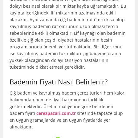
dolayı besinsel olarak bir miktar kayba uğramaktadır. Bu
kayıpta içeriğindeki lif miktarının azalmasında etkili
olacaktır. Aynı zamanda çiğ bademin raf ömrü kısa olup
kavrulmuş bademin raf ömrünün uzun olması tercih
sebeplerinde etkili olmaktadır. Lif kaynağı olan bademin
özellikle çiğ olan çeşidi diyabet hastalarının besin
programlarında önemli yer tutmaktadır. Bir diğer konu
ise kavrulmuş bademin tuz miktarı çiğ bademe oranla
yüksek olacağından dolayı tansiyon hastalarının
tüketiminde dikkat etmesi gereklidir.
Bademin Fiyatı Nasıl Belirlenir?
Çiğ badem ve kavrulmuş badem çerez türleri hem kalori
bakımından hem de fiyat bakımından farklılık
göstermektedir. Üretim maliyetine göre belirlenen
badem fiyatı
cerezpazari.com.tr
sitesinde taptaze olup
en uygun gramajlarda ve en uygun fiyatlarda yer
almaktadır.