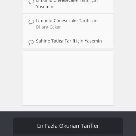
Limonlu Cheesecake Tarifi
için
Yasemin
Limonlu Cheesecake Tarifi
için
Dilara Çakar
Sahine Tatlısı Tarifi
için
Yasemin
En Fazla Okunan Tarifler