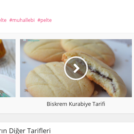
lte
muhallebi
pelte
Biskrem Kurabiye Tarifi
ın Diğer Tarifleri