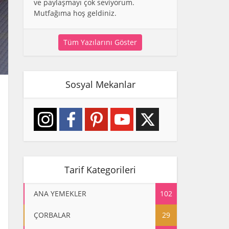
ve paylaşmayı çok seviyorum.
Mutfağıma hoş geldiniz.
Tüm Yazılarını Göster
Sosyal Mekanlar
Tarif Kategorileri
ANA YEMEKLER
102
ÇORBALAR
29