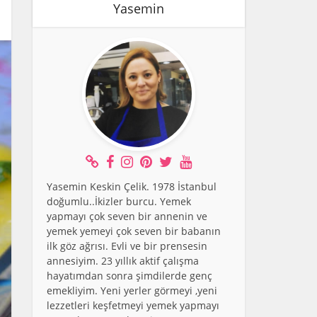
Yasemin
Yasemin Keskin Çelik. 1978 İstanbul
doğumlu..İkizler burcu. Yemek
yapmayı çok seven bir annenin ve
yemek yemeyi çok seven bir babanın
ilk göz ağrısı. Evli ve bir prensesin
annesiyim. 23 yıllık aktif çalışma
hayatımdan sonra şimdilerde genç
emekliyim. Yeni yerler görmeyi ,yeni
lezzetleri keşfetmeyi yemek yapmayı