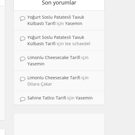
Son yorumlar
Yoğurt Soslu Patatesli Tavuk
Külbastı Tarifi
için
Yasemin
Yoğurt Soslu Patatesli Tavuk
Külbastı Tarifi
için
lee schaedel
Limonlu Cheesecake Tarifi
için
Yasemin
Limonlu Cheesecake Tarifi
için
Dilara Çakar
Sahine Tatlısı Tarifi
için
Yasemin