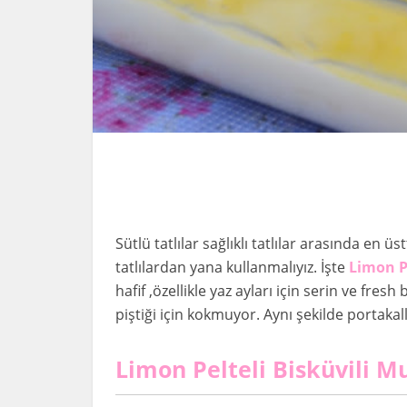
Sütlü tatlılar sağlıklı tatlılar arasında en üs
tatlılardan yana kullanmalıyız. İşte
Limon Pe
hafif ,özellikle yaz ayları için serin ve fr
piştiği için kokmuyor. Aynı şekilde portakal
Limon Pelteli Bisküvili M