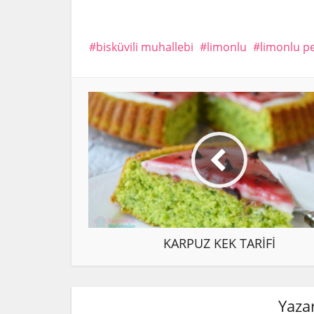
bisküvili muhallebi
limonlu
limonlu pe
KARPUZ KEK TARİFİ
Yazar