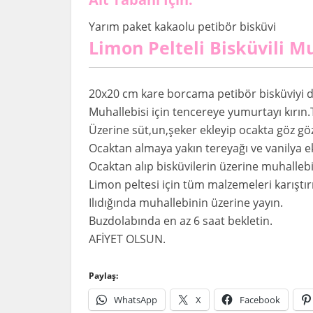
Yarım paket kakaolu petibör bisküvi
Limon Pelteli Bisküvili Mu
20x20 cm kare borcama petibör bisküviyi di
Muhallebisi için tencereye yumurtayı kırın.Tel
Üzerine süt,un,şeker ekleyip ocakta göz göz
Ocaktan almaya yakın tereyağı ve vanilya ek
Ocaktan alıp bisküvilerin üzerine muhalleb
Limon peltesi için tüm malzemeleri karıştır
Ilıdığında muhallebinin üzerine yayın.
Buzdolabında en az 6 saat bekletin.
AFİYET OLSUN.
Paylaş:
WhatsApp
X
Facebook