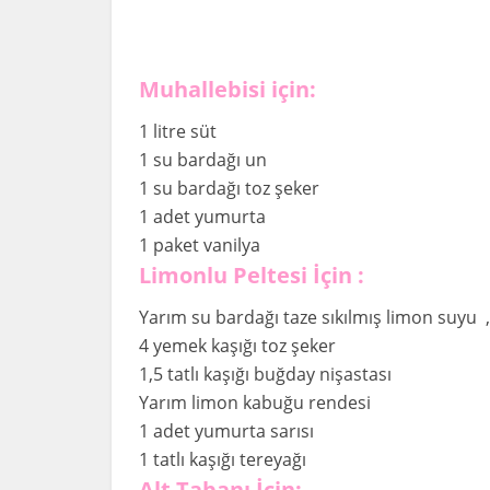
Muhallebisi için:
1 litre süt
1 su bardağı un
1 su bardağı toz şeker
1 adet yumurta
1 paket vanilya
Limonlu Peltesi İçin :
Yarım su bardağı taze sıkılmış limon suyu 
4 yemek kaşığı toz şeker
1,5 tatlı kaşığı buğday nişastası
Yarım limon kabuğu rendesi
1 adet yumurta sarısı
1 tatlı kaşığı tereyağı
Alt Tabanı İçin: