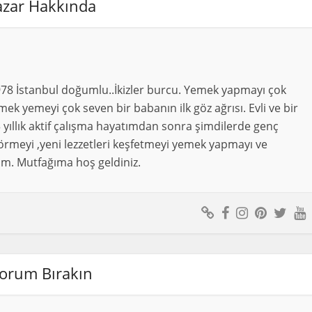
azar Hakkında
978 İstanbul doğumlu..İkizler burcu. Yemek yapmayı çok
ek yemeyi çok seven bir babanın ilk göz ağrısı. Evli ve bir
 yıllık aktif çalışma hayatımdan sonra şimdilerde genç
örmeyi ,yeni lezzetleri keşfetmeyi yemek yapmayı ve
m. Mutfağıma hoş geldiniz.
orum Bırakın