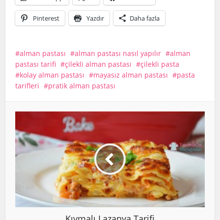
Pinterest
Yazdır
Daha fazla
alman pastası
alman pastası nasıl yapılır
alman
pastası tarifi
çilekli alman pastası
çilekli pasta
kolay alman pastası
mayasız alman pastası
pasta
tarifleri
pratik alman pastası
Kıymalı Lazanya Tarifi