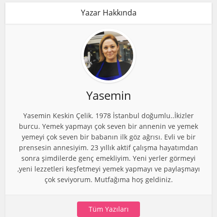
Yazar Hakkında
Yasemin
Yasemin Keskin Çelik. 1978 İstanbul doğumlu..İkizler
burcu. Yemek yapmayı çok seven bir annenin ve yemek
yemeyi çok seven bir babanın ilk göz ağrısı. Evli ve bir
prensesin annesiyim. 23 yıllık aktif çalışma hayatımdan
sonra şimdilerde genç emekliyim. Yeni yerler görmeyi
,yeni lezzetleri keşfetmeyi yemek yapmayı ve paylaşmayı
çok seviyorum. Mutfağıma hoş geldiniz.
Tüm Yazıları