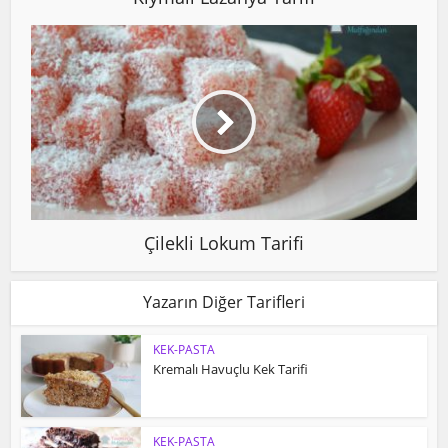
Çilekli Lokum Tarifi
Yazarın Diğer Tarifleri
KEK-PASTA
Kremalı Havuçlu Kek Tarifi
KEK-PASTA