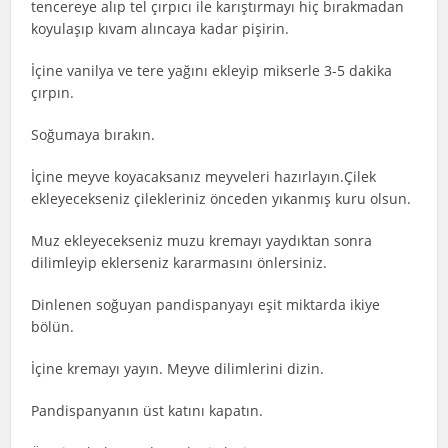
tencereye alıp tel çırpıcı ile karıştırmayı hiç bırakmadan
koyulaşıp kıvam alıncaya kadar pişirin.
İçine vanilya ve tere yağını ekleyip mikserle 3-5 dakika
çırpın.
Soğumaya bırakın.
İçine meyve koyacaksanız meyveleri hazırlayın.Çilek
ekleyecekseniz çilekleriniz önceden yıkanmış kuru olsun.
Muz ekleyecekseniz muzu kremayı yaydıktan sonra
dilimleyip eklerseniz kararmasını önlersiniz.
Dinlenen soğuyan pandispanyayı eşit miktarda ikiye
bölün.
İçine kremayı yayın. Meyve dilimlerini dizin.
Pandispanyanın üst katını kapatın.