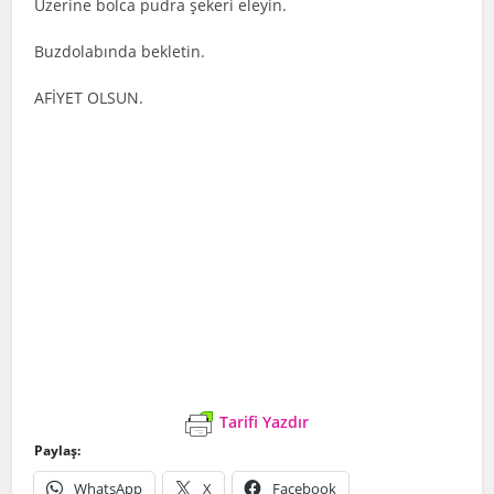
Üzerine bolca pudra şekeri eleyin.
Buzdolabında bekletin.
AFİYET OLSUN.
Tarifi Yazdır
Paylaş:
WhatsApp
X
Facebook