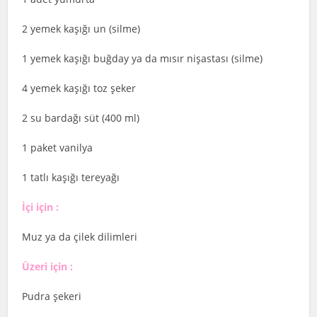
2 yemek kaşığı un (silme)
1 yemek kaşığı buğday ya da mısır nişastası (silme)
4 yemek kaşığı toz şeker
2 su bardağı süt (400 ml)
1 paket vanilya
1 tatlı kaşığı tereyağı
İçi için :
Muz ya da çilek dilimleri
Üzeri için :
Pudra şekeri