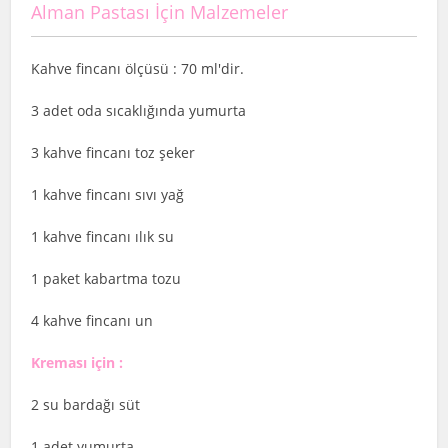
Alman Pastası İçin Malzemeler
Kahve fincanı ölçüsü : 70 ml'dir.
3 adet oda sıcaklığında yumurta
3 kahve fincanı toz şeker
1 kahve fincanı sıvı yağ
1 kahve fincanı ılık su
1 paket kabartma tozu
4 kahve fincanı un
Kreması için :
2 su bardağı süt
1 adet yumurta