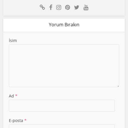
Yorum Bırakın
İsim
Ad
*
E-posta
*