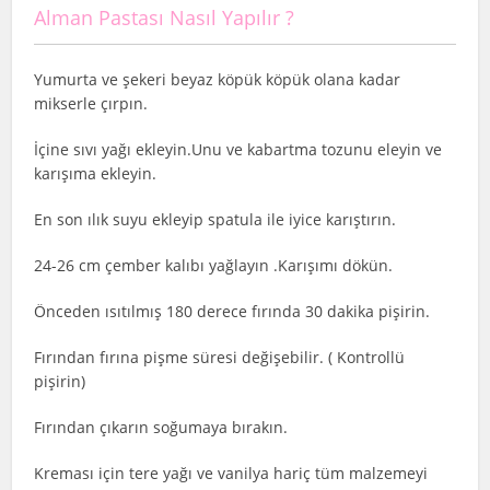
Alman Pastası Nasıl Yapılır ?
Yumurta ve şekeri beyaz köpük köpük olana kadar
mikserle çırpın.
İçine sıvı yağı ekleyin.Unu ve kabartma tozunu eleyin ve
karışıma ekleyin.
En son ılık suyu ekleyip spatula ile iyice karıştırın.
24-26 cm çember kalıbı yağlayın .Karışımı dökün.
Önceden ısıtılmış 180 derece fırında 30 dakika pişirin.
Fırından fırına pişme süresi değişebilir. ( Kontrollü
pişirin)
Fırından çıkarın soğumaya bırakın.
Kreması için tere yağı ve vanilya hariç tüm malzemeyi