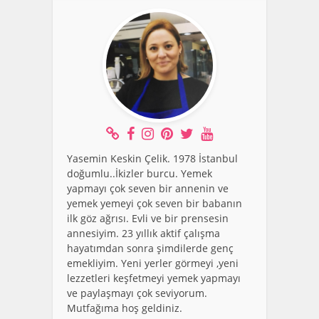
Yasemin Keskin Çelik. 1978 İstanbul
doğumlu..İkizler burcu. Yemek
yapmayı çok seven bir annenin ve
yemek yemeyi çok seven bir babanın
ilk göz ağrısı. Evli ve bir prensesin
annesiyim. 23 yıllık aktif çalışma
hayatımdan sonra şimdilerde genç
emekliyim. Yeni yerler görmeyi ,yeni
lezzetleri keşfetmeyi yemek yapmayı
ve paylaşmayı çok seviyorum.
Mutfağıma hoş geldiniz.