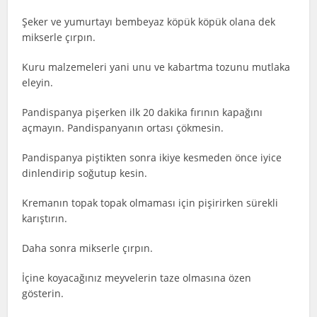
Şeker ve yumurtayı bembeyaz köpük köpük olana dek
mikserle çırpın.
Kuru malzemeleri yani unu ve kabartma tozunu mutlaka
eleyin.
Pandispanya pişerken ilk 20 dakika fırının kapağını
açmayın. Pandispanyanın ortası çökmesin.
Pandispanya piştikten sonra ikiye kesmeden önce iyice
dinlendirip soğutup kesin.
Kremanın topak topak olmaması için pişirirken sürekli
karıştırın.
Daha sonra mikserle çırpın.
İçine koyacağınız meyvelerin taze olmasına özen
gösterin.