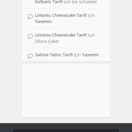
Külbastı Tarifi
için
lee schaedel
Limonlu Cheesecake Tarifi
için
Yasemin
Limonlu Cheesecake Tarifi
için
Dilara Çakar
Sahine Tatlısı Tarifi
için
Yasemin