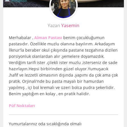
Yazan
Yasemin
Merhabalar ,
Alman Pastası
benim çocukluğumun
pastasıdır. Özellikle muzlu olanına bayılırım. Arkadaşım
İlknur'la beraber okul çıkışında pastane tezgahına dizilen
porsiyonluk olanlardan alır ,yemelere doyamazdık.
Verdiğim tarifi ister ,çilekli ister muzlu ,isterseniz de sade
hazırlayın.Hepsi birbirinden güzel oluyor.Yumuşacık
,hafif ve lezzetli olmasının dışında ,yapımı da çok ama çok
pratik. Orjinali'nde bu pasta mayalı bir hamurdan
yapılmış , içi bol kremalı ve üzeri bolca pudra şekerlidir.
Benim yaptığım en kolay , en pratik halidir.
Püf Noktaları
Yumurtalarınız oda sıcaklığında olmalı