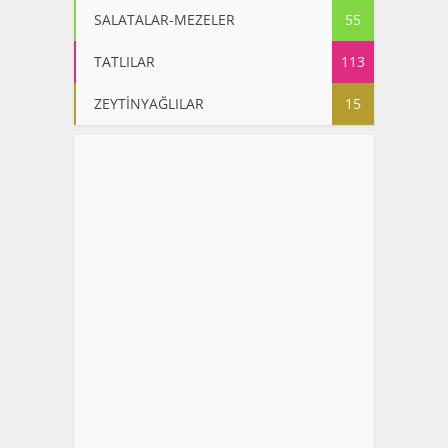
SALATALAR-MEZELER
55
TATLILAR
113
ZEYTİNYAĞLILAR
15