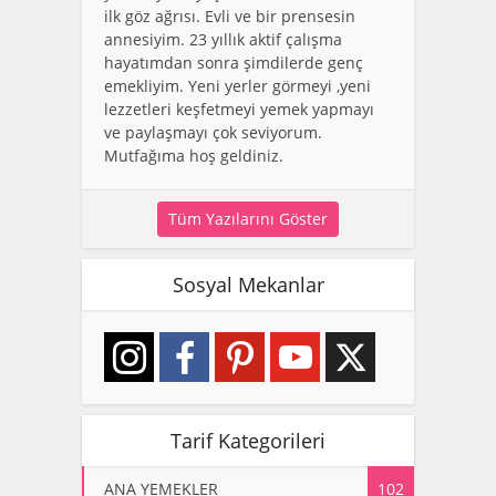
ilk göz ağrısı. Evli ve bir prensesin
annesiyim. 23 yıllık aktif çalışma
hayatımdan sonra şimdilerde genç
emekliyim. Yeni yerler görmeyi ,yeni
lezzetleri keşfetmeyi yemek yapmayı
ve paylaşmayı çok seviyorum.
Mutfağıma hoş geldiniz.
Tüm Yazılarını Göster
Sosyal Mekanlar
Tarif Kategorileri
ANA YEMEKLER
102