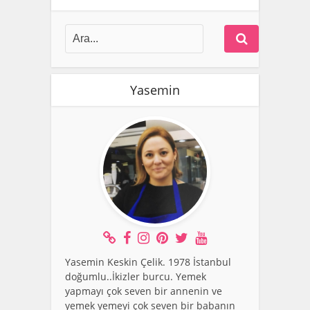
Yasemin
Yasemin Keskin Çelik. 1978 İstanbul
doğumlu..İkizler burcu. Yemek
yapmayı çok seven bir annenin ve
yemek yemeyi çok seven bir babanın