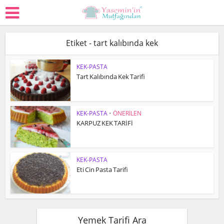
Etiket - tart kalıbında kek
KEK-PASTA
Tart Kalıbında Kek Tarifi
KEK-PASTA
•
ÖNERİLEN
KARPUZ KEK TARİFİ
KEK-PASTA
Eti Cin Pasta Tarifi
Yemek Tarifi Ara