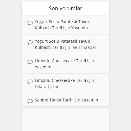
Son yorumlar
Yoğurt Soslu Patatesli Tavuk
Külbastı Tarifi
için
Yasemin
Yoğurt Soslu Patatesli Tavuk
Külbastı Tarifi
için
lee schaedel
Limonlu Cheesecake Tarifi
için
Yasemin
Limonlu Cheesecake Tarifi
için
Dilara Çakar
Sahine Tatlısı Tarifi
için
Yasemin