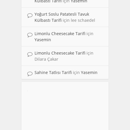
Külbastı Tarifi
için
Yasemin
Yoğurt Soslu Patatesli Tavuk
Külbastı Tarifi
için
lee schaedel
Limonlu Cheesecake Tarifi
için
Yasemin
Limonlu Cheesecake Tarifi
için
Dilara Çakar
Sahine Tatlısı Tarifi
için
Yasemin