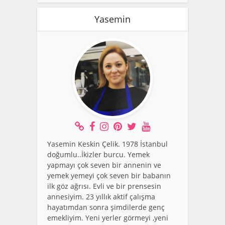
Yasemin
Yasemin Keskin Çelik. 1978 İstanbul
doğumlu..İkizler burcu. Yemek
yapmayı çok seven bir annenin ve
yemek yemeyi çok seven bir babanın
ilk göz ağrısı. Evli ve bir prensesin
annesiyim. 23 yıllık aktif çalışma
hayatımdan sonra şimdilerde genç
emekliyim. Yeni yerler görmeyi ,yeni