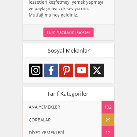
lezzetleri keşfetmeyi yemek yapmayı
ve paylaşmayı çok seviyorum.
Mutfağıma hoş geldiniz.
Tüm Yazılarını Göster
Sosyal Mekanlar
Tarif Kategorileri
ANA YEMEKLER
102
ÇORBALAR
29
DİYET YEMEKLERİ
12