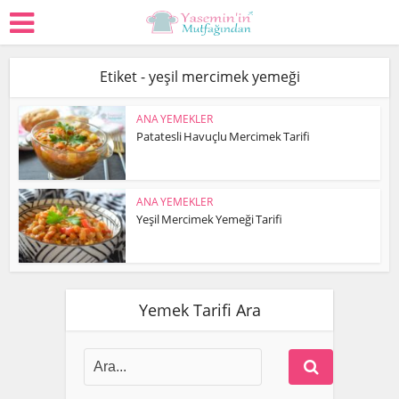
Etiket - yeşil mercimek yemeği
ANA YEMEKLER
Patatesli Havuçlu Mercimek Tarifi
ANA YEMEKLER
Yeşil Mercimek Yemeği Tarifi
Yemek Tarifi Ara