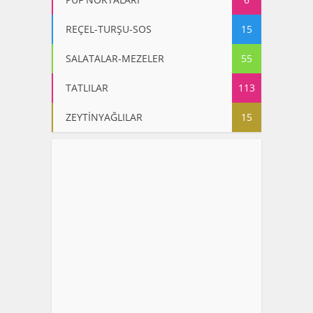
REÇEL-TURŞU-SOS
15
SALATALAR-MEZELER
55
TATLILAR
113
ZEYTİNYAĞLILAR
15