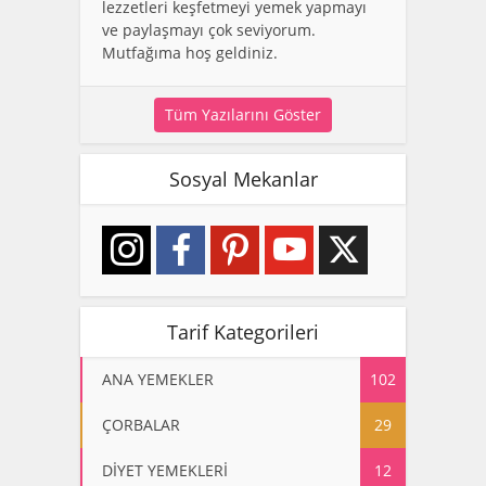
lezzetleri keşfetmeyi yemek yapmayı
ve paylaşmayı çok seviyorum.
Mutfağıma hoş geldiniz.
Tüm Yazılarını Göster
Sosyal Mekanlar
Tarif Kategorileri
ANA YEMEKLER
102
ÇORBALAR
29
DİYET YEMEKLERİ
12