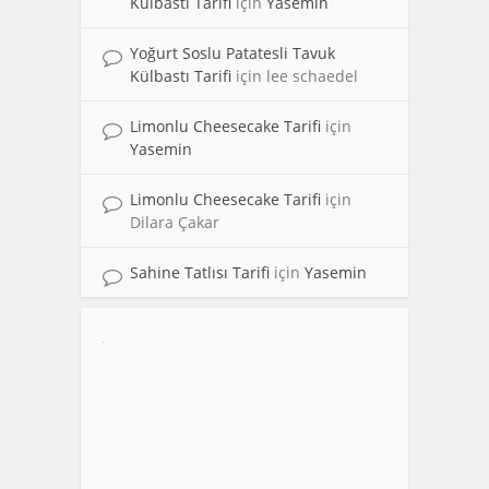
Külbastı Tarifi
için
Yasemin
Yoğurt Soslu Patatesli Tavuk
Külbastı Tarifi
için
lee schaedel
Limonlu Cheesecake Tarifi
için
Yasemin
Limonlu Cheesecake Tarifi
için
Dilara Çakar
Sahine Tatlısı Tarifi
için
Yasemin