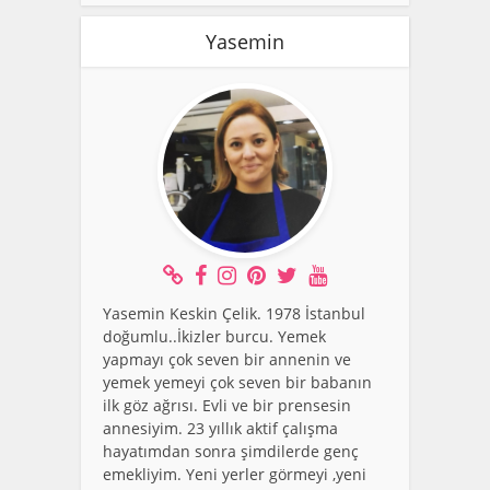
Yasemin
Yasemin Keskin Çelik. 1978 İstanbul
doğumlu..İkizler burcu. Yemek
yapmayı çok seven bir annenin ve
yemek yemeyi çok seven bir babanın
ilk göz ağrısı. Evli ve bir prensesin
annesiyim. 23 yıllık aktif çalışma
hayatımdan sonra şimdilerde genç
emekliyim. Yeni yerler görmeyi ,yeni