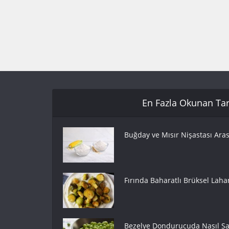
En Fazla Okunan Tari
Buğday ve Mısır Nişastası Aras
Fırında Baharatlı Brüksel Lahan
Bezelye Dondurucuda Nasıl Sak