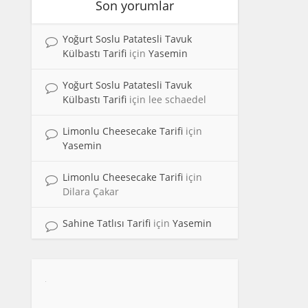
Son yorumlar
Yoğurt Soslu Patatesli Tavuk
Külbastı Tarifi
için
Yasemin
Yoğurt Soslu Patatesli Tavuk
Külbastı Tarifi
için
lee schaedel
Limonlu Cheesecake Tarifi
için
Yasemin
Limonlu Cheesecake Tarifi
için
Dilara Çakar
Sahine Tatlısı Tarifi
için
Yasemin