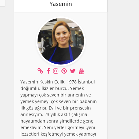
Yasemin
Yasemin Keskin Çelik. 1978 İstanbul
doğumlu..İkizler burcu. Yemek
yapmayı çok seven bir annenin ve
yemek yemeyi çok seven bir babanın
ilk göz ağrısı. Evli ve bir prensesin
annesiyim. 23 yıllık aktif çalışma
hayatımdan sonra şimdilerde genç
emekliyim. Yeni yerler görmeyi ,yeni
lezzetleri keşfetmeyi yemek yapmayı