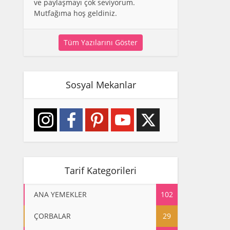
ve paylaşmayı çok seviyorum.
Mutfağıma hoş geldiniz.
Tüm Yazılarını Göster
Sosyal Mekanlar
Tarif Kategorileri
ANA YEMEKLER
102
ÇORBALAR
29