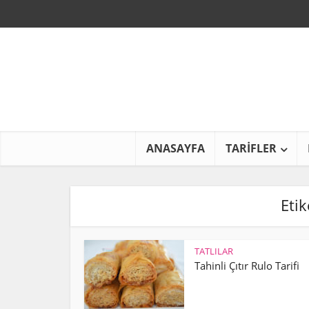
ANASAYFA
TARİFLER
Eti
TATLILAR
Tahinli Çıtır Rulo Tarifi