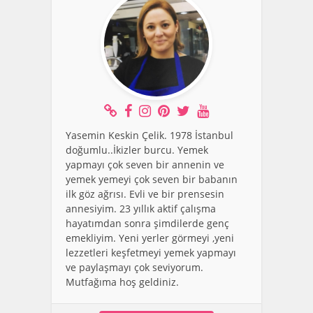
Yasemin Keskin Çelik. 1978 İstanbul
doğumlu..İkizler burcu. Yemek
yapmayı çok seven bir annenin ve
yemek yemeyi çok seven bir babanın
ilk göz ağrısı. Evli ve bir prensesin
annesiyim. 23 yıllık aktif çalışma
hayatımdan sonra şimdilerde genç
emekliyim. Yeni yerler görmeyi ,yeni
lezzetleri keşfetmeyi yemek yapmayı
ve paylaşmayı çok seviyorum.
Mutfağıma hoş geldiniz.