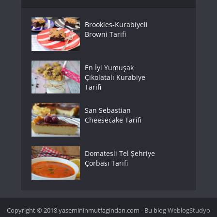
Brookies-Kurabiyeli
Browni Tarifi
En İyi Yumuşak
Çikolatalı Kurabiye
Tarifi
San Sebastian
Cheesecake Tarifi
Domatesli Tel Şehriye
Çorbası Tarifi
Copyright © 2018 yasemininmutfagindan.com - Bu blog
WeblogStudyo