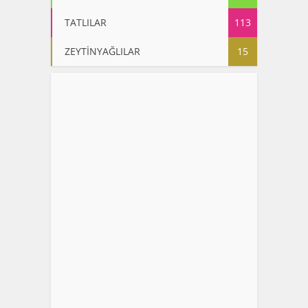
TATLILAR
113
ZEYTİNYAĞLILAR
15