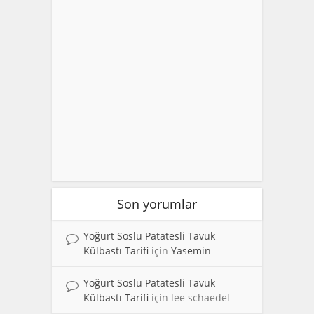
Son yorumlar
Yoğurt Soslu Patatesli Tavuk
Külbastı Tarifi
için
Yasemin
Yoğurt Soslu Patatesli Tavuk
Külbastı Tarifi
için
lee schaedel