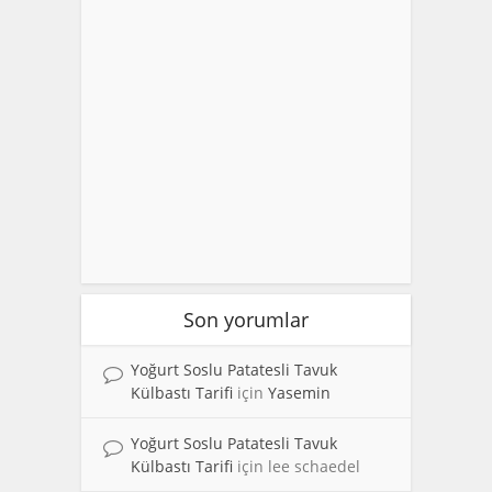
Son yorumlar
Yoğurt Soslu Patatesli Tavuk
Külbastı Tarifi
için
Yasemin
Yoğurt Soslu Patatesli Tavuk
Külbastı Tarifi
için
lee schaedel