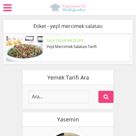
Etiket - yeşil mercimek salatası
SALATALAR-MEZELER
Yeşil Mercimek Salatası Tarifi
Yemek Tarifi Ara
Yasemin