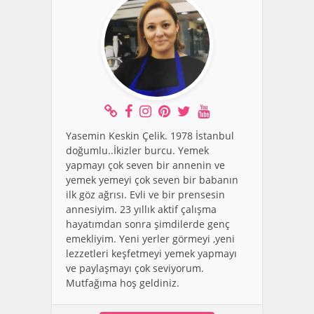
Yasemin Keskin Çelik. 1978 İstanbul
doğumlu..İkizler burcu. Yemek
yapmayı çok seven bir annenin ve
yemek yemeyi çok seven bir babanın
ilk göz ağrısı. Evli ve bir prensesin
annesiyim. 23 yıllık aktif çalışma
hayatımdan sonra şimdilerde genç
emekliyim. Yeni yerler görmeyi ,yeni
lezzetleri keşfetmeyi yemek yapmayı
ve paylaşmayı çok seviyorum.
Mutfağıma hoş geldiniz.