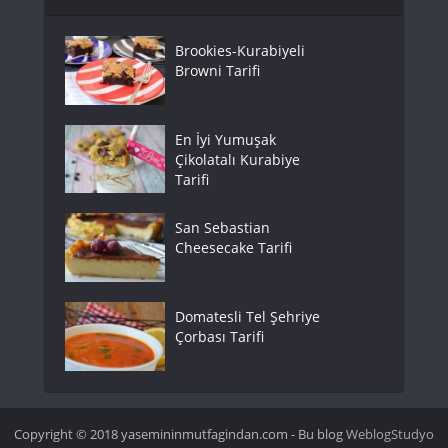
Brookies-Kurabiyeli
Browni Tarifi
En İyi Yumuşak
Çikolatalı Kurabiye
Tarifi
San Sebastian
Cheesecake Tarifi
Domatesli Tel Şehriye
Çorbası Tarifi
Copyright © 2018 yasemininmutfagindan.com - Bu blog
WeblogStudyo