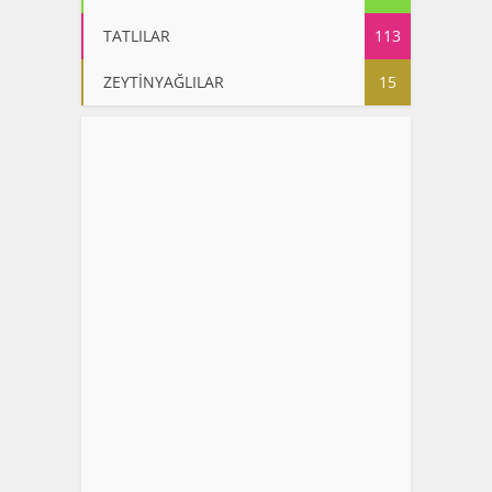
TATLILAR
113
ZEYTİNYAĞLILAR
15