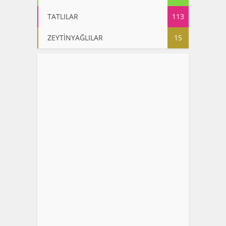
TATLILAR
113
ZEYTİNYAĞLILAR
15