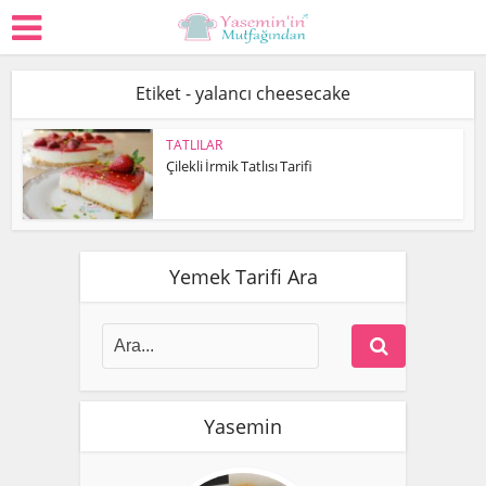
Etiket - yalancı cheesecake
TATLILAR
Çilekli İrmik Tatlısı Tarifi
Yemek Tarifi Ara
Yasemin