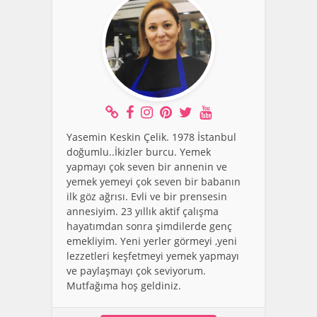
Yasemin Keskin Çelik. 1978 İstanbul
doğumlu..İkizler burcu. Yemek
yapmayı çok seven bir annenin ve
yemek yemeyi çok seven bir babanın
ilk göz ağrısı. Evli ve bir prensesin
annesiyim. 23 yıllık aktif çalışma
hayatımdan sonra şimdilerde genç
emekliyim. Yeni yerler görmeyi ,yeni
lezzetleri keşfetmeyi yemek yapmayı
ve paylaşmayı çok seviyorum.
Mutfağıma hoş geldiniz.