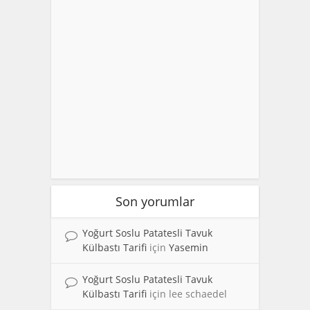
Son yorumlar
Yoğurt Soslu Patatesli Tavuk
Külbastı Tarifi
için
Yasemin
Yoğurt Soslu Patatesli Tavuk
Külbastı Tarifi
için
lee schaedel