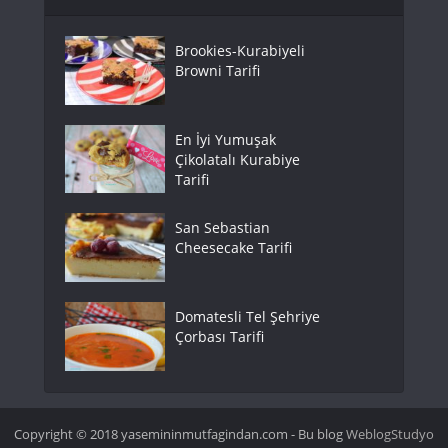
Brookies-Kurabiyeli
Browni Tarifi
En İyi Yumuşak
Çikolatalı Kurabiye
Tarifi
San Sebastian
Cheesecake Tarifi
Domatesli Tel Şehriye
Çorbası Tarifi
Copyright © 2018 yasemininmutfagindan.com - Bu blog
WeblogStudyo