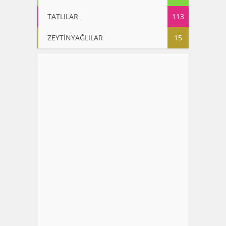
TATLILAR
113
ZEYTİNYAĞLILAR
15