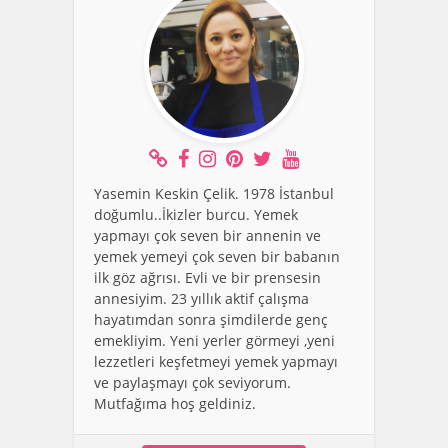
Yasemin Keskin Çelik. 1978 İstanbul
doğumlu..İkizler burcu. Yemek
yapmayı çok seven bir annenin ve
yemek yemeyi çok seven bir babanın
ilk göz ağrısı. Evli ve bir prensesin
annesiyim. 23 yıllık aktif çalışma
hayatımdan sonra şimdilerde genç
emekliyim. Yeni yerler görmeyi ,yeni
lezzetleri keşfetmeyi yemek yapmayı
ve paylaşmayı çok seviyorum.
Mutfağıma hoş geldiniz.