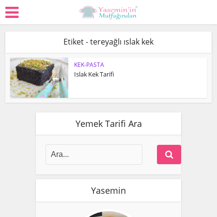
Etiket - tereyağlı ıslak kek
KEK-PASTA
Islak Kek Tarifi
Yemek Tarifi Ara
Yasemin