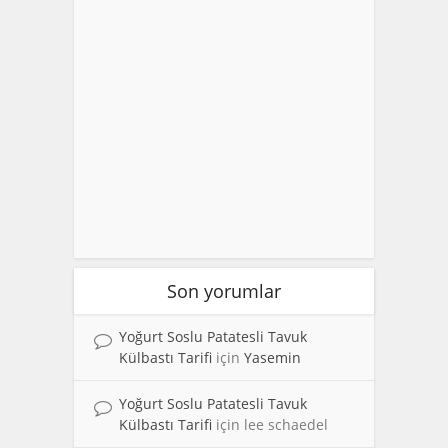
Son yorumlar
Yoğurt Soslu Patatesli Tavuk
Külbastı Tarifi
için
Yasemin
Yoğurt Soslu Patatesli Tavuk
Külbastı Tarifi
için
lee schaedel