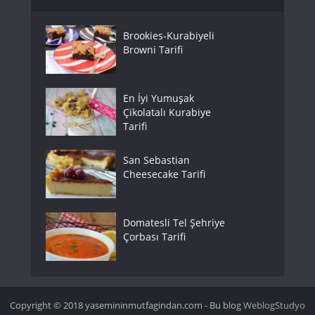
Brookies-Kurabiyeli
Browni Tarifi
En İyi Yumuşak
Çikolatalı Kurabiye
Tarifi
San Sebastian
Cheesecake Tarifi
Domatesli Tel Şehriye
Çorbası Tarifi
Copyright © 2018 yasemininmutfagindan.com - Bu blog
WeblogStudyo