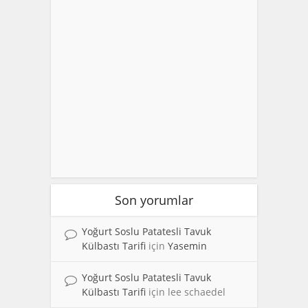
Son yorumlar
Yoğurt Soslu Patatesli Tavuk
Külbastı Tarifi
için
Yasemin
Yoğurt Soslu Patatesli Tavuk
Külbastı Tarifi
için
lee schaedel