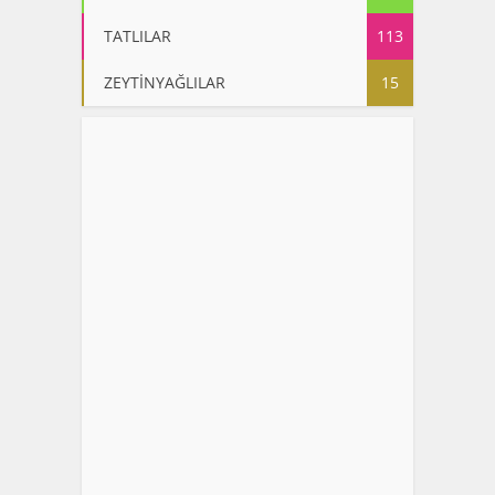
TATLILAR
113
ZEYTİNYAĞLILAR
15