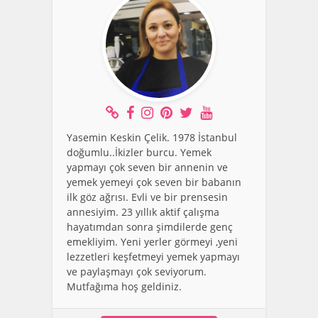
Yasemin Keskin Çelik. 1978 İstanbul
doğumlu..İkizler burcu. Yemek
yapmayı çok seven bir annenin ve
yemek yemeyi çok seven bir babanın
ilk göz ağrısı. Evli ve bir prensesin
annesiyim. 23 yıllık aktif çalışma
hayatımdan sonra şimdilerde genç
emekliyim. Yeni yerler görmeyi ,yeni
lezzetleri keşfetmeyi yemek yapmayı
ve paylaşmayı çok seviyorum.
Mutfağıma hoş geldiniz.