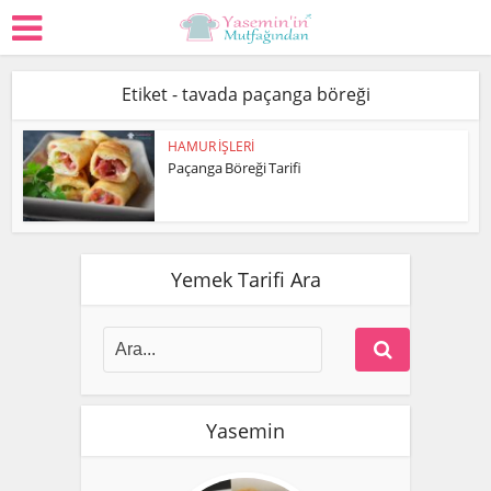
Etiket - tavada paçanga böreği
HAMUR İŞLERİ
Paçanga Böreği Tarifi
Yemek Tarifi Ara
Yasemin