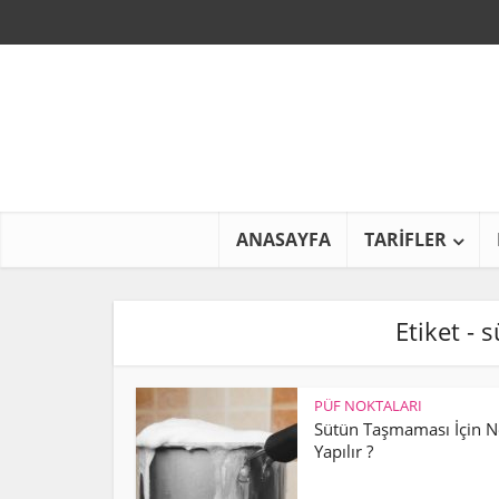
ANASAYFA
TARİFLER
Etiket - s
PÜF NOKTALARI
Sütün Taşmaması İçin N
Yapılır ?