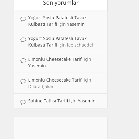
Son yorumlar
Yoğurt Soslu Patatesli Tavuk
Külbastı Tarifi
için
Yasemin
Yoğurt Soslu Patatesli Tavuk
Külbastı Tarifi
için
lee schaedel
Limonlu Cheesecake Tarifi
için
Yasemin
Limonlu Cheesecake Tarifi
için
Dilara Çakar
Sahine Tatlısı Tarifi
için
Yasemin