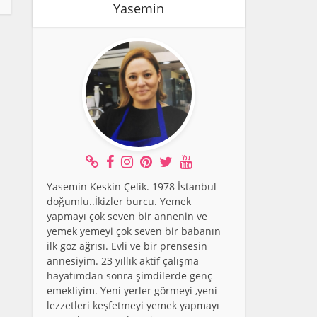
Yasemin
Yasemin Keskin Çelik. 1978 İstanbul
doğumlu..İkizler burcu. Yemek
yapmayı çok seven bir annenin ve
yemek yemeyi çok seven bir babanın
ilk göz ağrısı. Evli ve bir prensesin
annesiyim. 23 yıllık aktif çalışma
hayatımdan sonra şimdilerde genç
emekliyim. Yeni yerler görmeyi ,yeni
lezzetleri keşfetmeyi yemek yapmayı