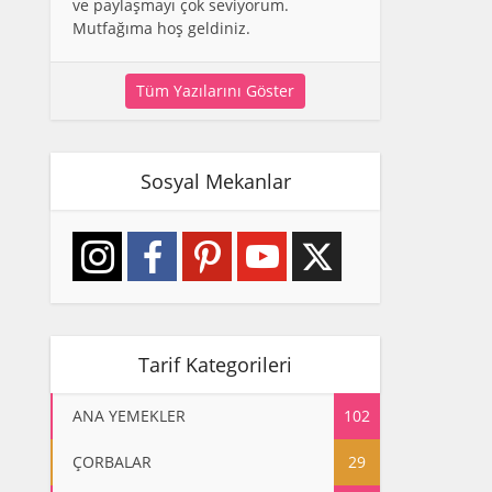
ve paylaşmayı çok seviyorum.
Mutfağıma hoş geldiniz.
Tüm Yazılarını Göster
Sosyal Mekanlar
Tarif Kategorileri
ANA YEMEKLER
102
ÇORBALAR
29