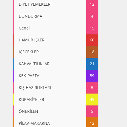
DİYET YEMEKLERİ
12
DONDURMA
4
Genel
15
HAMUR İŞLERİ
60
İÇEÇEKLER
18
KAHVALTILIKLAR
21
KEK-PASTA
59
KIŞ HAZIRLIKLARI
5
KURABİYELER
49
ÖNERİLEN
5
PİLAV-MAKARNA
12