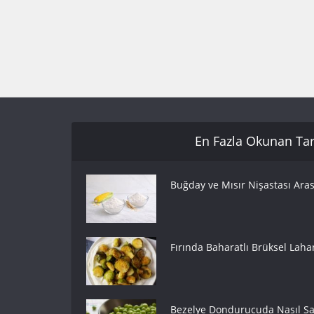
En Fazla Okunan Tari
Buğday ve Mısır Nişastası Aras
Fırında Baharatlı Brüksel Lahan
Bezelye Dondurucuda Nasıl Sak