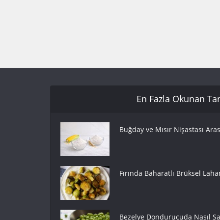
En Fazla Okunan Tari
Buğday ve Mısır Nişastası Aras
Fırında Baharatlı Brüksel Lahan
Bezelye Dondurucuda Nasıl Sak