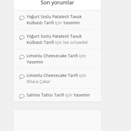
Son yorumlar
Yoğurt Soslu Patatesli Tavuk
Külbastı Tarifi
için
Yasemin
Yoğurt Soslu Patatesli Tavuk
Külbastı Tarifi
için
lee schaedel
Limonlu Cheesecake Tarifi
için
Yasemin
Limonlu Cheesecake Tarifi
için
Dilara Çakar
Sahine Tatlısı Tarifi
için
Yasemin