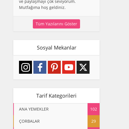
ve paylaşmayı çok seviyorum.
Mutfağıma hoş geldiniz.
Tüm Yazılarını Göster
Sosyal Mekanlar
Tarif Kategorileri
ANA YEMEKLER
102
ÇORBALAR
29