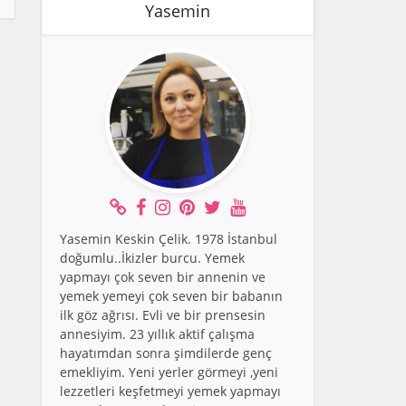
Yasemin
Yasemin Keskin Çelik. 1978 İstanbul
doğumlu..İkizler burcu. Yemek
yapmayı çok seven bir annenin ve
yemek yemeyi çok seven bir babanın
ilk göz ağrısı. Evli ve bir prensesin
annesiyim. 23 yıllık aktif çalışma
hayatımdan sonra şimdilerde genç
emekliyim. Yeni yerler görmeyi ,yeni
lezzetleri keşfetmeyi yemek yapmayı