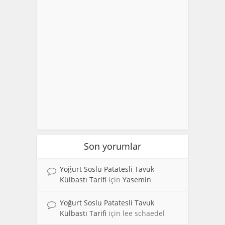
Son yorumlar
Yoğurt Soslu Patatesli Tavuk
Külbastı Tarifi
için
Yasemin
Yoğurt Soslu Patatesli Tavuk
Külbastı Tarifi
için
lee schaedel