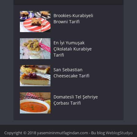
Brookies-Kurabiyeli
Browni Tarifi
En İyi Yumuşak
Çikolatalı Kurabiye
Tarifi
San Sebastian
Cheesecake Tarifi
Domatesli Tel Şehriye
Çorbası Tarifi
Copyright © 2018 yasemininmutfagindan.com - Bu blog
WeblogStudyo