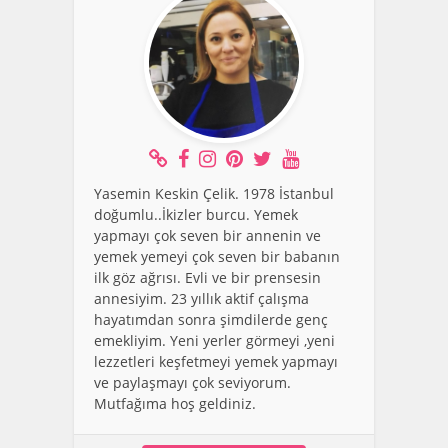
Yasemin Keskin Çelik. 1978 İstanbul
doğumlu..İkizler burcu. Yemek
yapmayı çok seven bir annenin ve
yemek yemeyi çok seven bir babanın
ilk göz ağrısı. Evli ve bir prensesin
annesiyim. 23 yıllık aktif çalışma
hayatımdan sonra şimdilerde genç
emekliyim. Yeni yerler görmeyi ,yeni
lezzetleri keşfetmeyi yemek yapmayı
ve paylaşmayı çok seviyorum.
Mutfağıma hoş geldiniz.