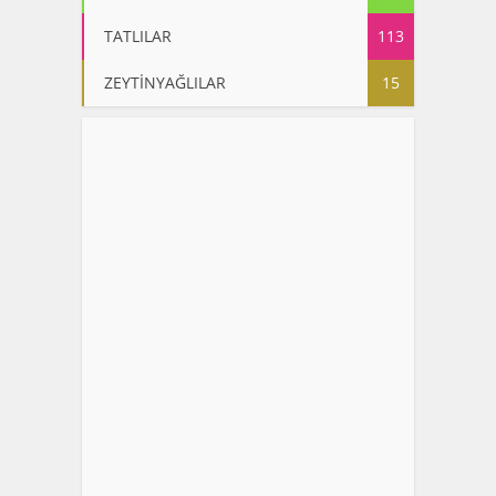
TATLILAR
113
ZEYTİNYAĞLILAR
15