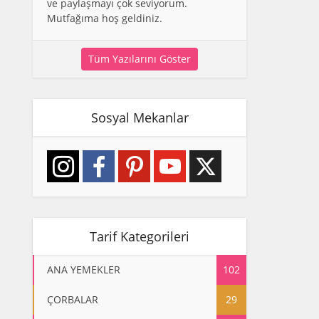
ve paylaşmayı çok seviyorum.
Mutfağıma hoş geldiniz.
Tüm Yazılarını Göster
Sosyal Mekanlar
Tarif Kategorileri
ANA YEMEKLER
102
ÇORBALAR
29