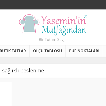
Bir Tutam Sevgi!
BUTİK TATLAR
ÖLÇÜ TABLOSU
PÜF NOKTALARI
 - sağlıklı beslenme