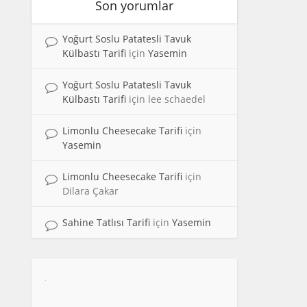
Son yorumlar
Yoğurt Soslu Patatesli Tavuk
Külbastı Tarifi
için
Yasemin
Yoğurt Soslu Patatesli Tavuk
Külbastı Tarifi
için
lee schaedel
Limonlu Cheesecake Tarifi
için
Yasemin
Limonlu Cheesecake Tarifi
için
Dilara Çakar
Sahine Tatlısı Tarifi
için
Yasemin