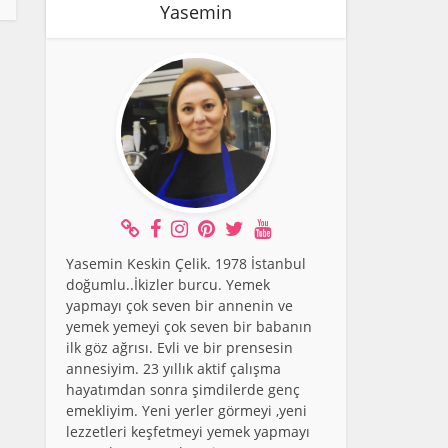
Yasemin
Yasemin Keskin Çelik. 1978 İstanbul
doğumlu..İkizler burcu. Yemek
yapmayı çok seven bir annenin ve
yemek yemeyi çok seven bir babanın
ilk göz ağrısı. Evli ve bir prensesin
annesiyim. 23 yıllık aktif çalışma
hayatımdan sonra şimdilerde genç
emekliyim. Yeni yerler görmeyi ,yeni
lezzetleri keşfetmeyi yemek yapmayı