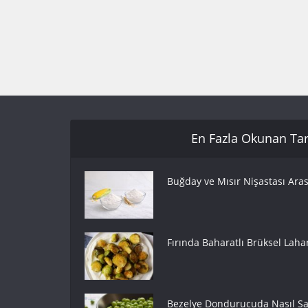
En Fazla Okunan Tari
Buğday ve Mısır Nişastası Aras
Fırında Baharatlı Brüksel Lahan
Bezelye Dondurucuda Nasıl Sak