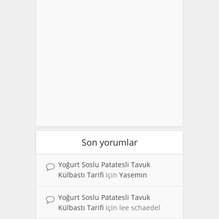
Son yorumlar
Yoğurt Soslu Patatesli Tavuk
Külbastı Tarifi
için
Yasemin
Yoğurt Soslu Patatesli Tavuk
Külbastı Tarifi
için
lee schaedel