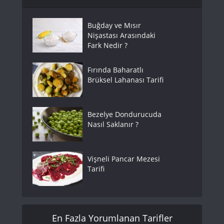
Buğday ve Mısır
Nişastası Arasındaki
Fark Nedir ?
Fırında Baharatlı
Brüksel Lahanası Tarifi
Bezelye Dondurucuda
Nasıl Saklanır ?
Vişneli Pancar Mezesi
Tarifi
En Fazla Yorumlanan Tarifler