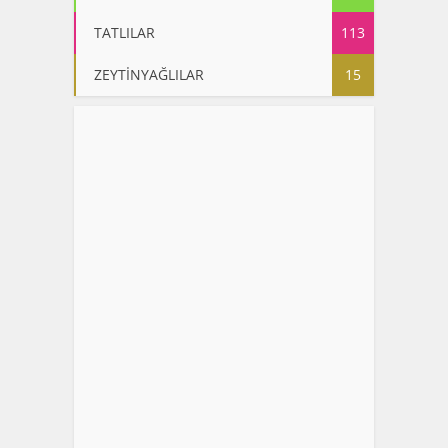
TATLILAR
113
ZEYTİNYAĞLILAR
15