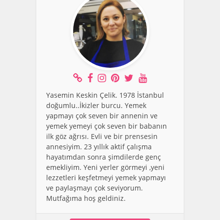
Yasemin Keskin Çelik. 1978 İstanbul
doğumlu..İkizler burcu. Yemek
yapmayı çok seven bir annenin ve
yemek yemeyi çok seven bir babanın
ilk göz ağrısı. Evli ve bir prensesin
annesiyim. 23 yıllık aktif çalışma
hayatımdan sonra şimdilerde genç
emekliyim. Yeni yerler görmeyi ,yeni
lezzetleri keşfetmeyi yemek yapmayı
ve paylaşmayı çok seviyorum.
Mutfağıma hoş geldiniz.