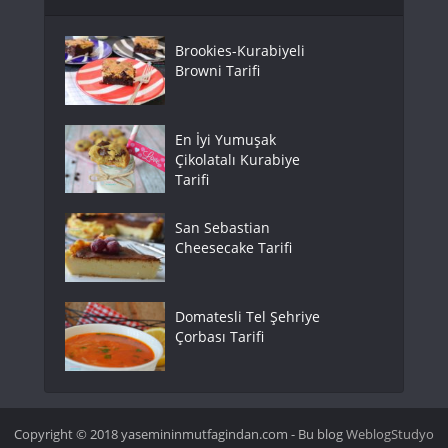
Brookies-Kurabiyeli
Browni Tarifi
En İyi Yumuşak
Çikolatalı Kurabiye
Tarifi
San Sebastian
Cheesecake Tarifi
Domatesli Tel Şehriye
Çorbası Tarifi
Copyright © 2018 yasemininmutfagindan.com - Bu blog
WeblogStudyo