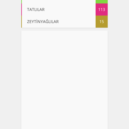
TATLILAR
113
ZEYTİNYAĞLILAR
15