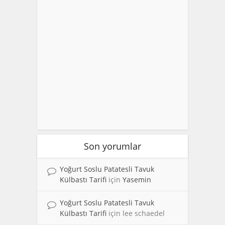
Son yorumlar
Yoğurt Soslu Patatesli Tavuk
Külbastı Tarifi
için
Yasemin
Yoğurt Soslu Patatesli Tavuk
Külbastı Tarifi
için
lee schaedel