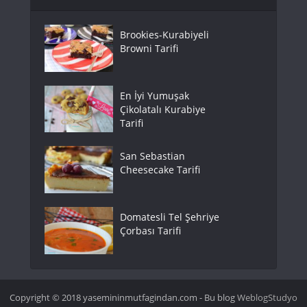
Brookies-Kurabiyeli
Browni Tarifi
En İyi Yumuşak
Çikolatalı Kurabiye
Tarifi
San Sebastian
Cheesecake Tarifi
Domatesli Tel Şehriye
Çorbası Tarifi
Copyright © 2018 yasemininmutfagindan.com - Bu blog
WeblogStudyo