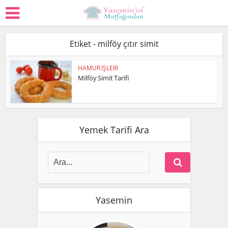
Etiket - milföy çıtır simit
HAMUR İŞLERİ
Milföy Simit Tarifi
Yemek Tarifi Ara
Yasemin