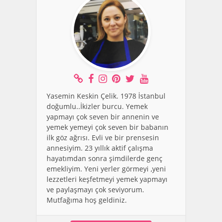
Yasemin Keskin Çelik. 1978 İstanbul
doğumlu..İkizler burcu. Yemek
yapmayı çok seven bir annenin ve
yemek yemeyi çok seven bir babanın
ilk göz ağrısı. Evli ve bir prensesin
annesiyim. 23 yıllık aktif çalışma
hayatımdan sonra şimdilerde genç
emekliyim. Yeni yerler görmeyi ,yeni
lezzetleri keşfetmeyi yemek yapmayı
ve paylaşmayı çok seviyorum.
Mutfağıma hoş geldiniz.