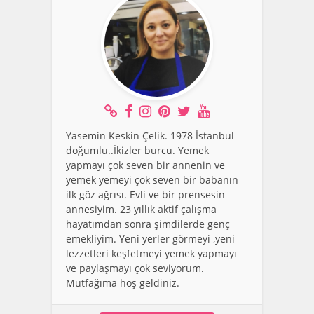
Yasemin Keskin Çelik. 1978 İstanbul
doğumlu..İkizler burcu. Yemek
yapmayı çok seven bir annenin ve
yemek yemeyi çok seven bir babanın
ilk göz ağrısı. Evli ve bir prensesin
annesiyim. 23 yıllık aktif çalışma
hayatımdan sonra şimdilerde genç
emekliyim. Yeni yerler görmeyi ,yeni
lezzetleri keşfetmeyi yemek yapmayı
ve paylaşmayı çok seviyorum.
Mutfağıma hoş geldiniz.