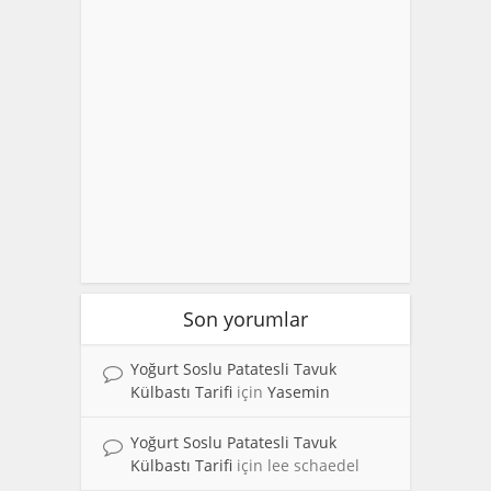
Son yorumlar
Yoğurt Soslu Patatesli Tavuk
Külbastı Tarifi
için
Yasemin
Yoğurt Soslu Patatesli Tavuk
Külbastı Tarifi
için
lee schaedel