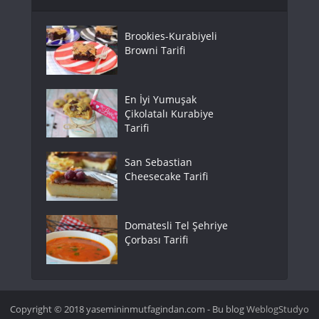
Brookies-Kurabiyeli
Browni Tarifi
En İyi Yumuşak
Çikolatalı Kurabiye
Tarifi
San Sebastian
Cheesecake Tarifi
Domatesli Tel Şehriye
Çorbası Tarifi
Copyright © 2018 yasemininmutfagindan.com - Bu blog
WeblogStudyo