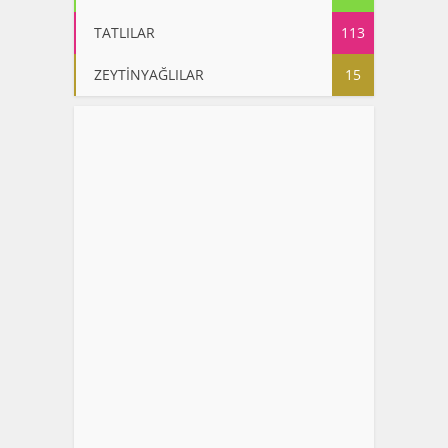
TATLILAR
113
ZEYTİNYAĞLILAR
15