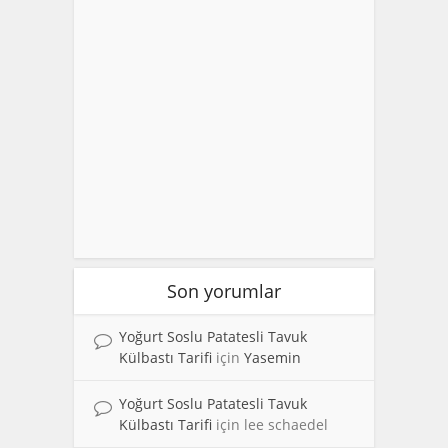
Son yorumlar
Yoğurt Soslu Patatesli Tavuk
Külbastı Tarifi
için
Yasemin
Yoğurt Soslu Patatesli Tavuk
Külbastı Tarifi
için
lee schaedel