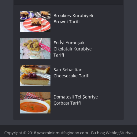
Brookies-Kurabiyeli
Browni Tarifi
En İyi Yumuşak
Çikolatalı Kurabiye
Tarifi
San Sebastian
Cheesecake Tarifi
Domatesli Tel Şehriye
Çorbası Tarifi
Copyright © 2018 yasemininmutfagindan.com - Bu blog
WeblogStudyo