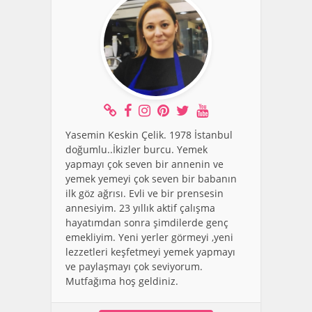
Yasemin Keskin Çelik. 1978 İstanbul
doğumlu..İkizler burcu. Yemek
yapmayı çok seven bir annenin ve
yemek yemeyi çok seven bir babanın
ilk göz ağrısı. Evli ve bir prensesin
annesiyim. 23 yıllık aktif çalışma
hayatımdan sonra şimdilerde genç
emekliyim. Yeni yerler görmeyi ,yeni
lezzetleri keşfetmeyi yemek yapmayı
ve paylaşmayı çok seviyorum.
Mutfağıma hoş geldiniz.