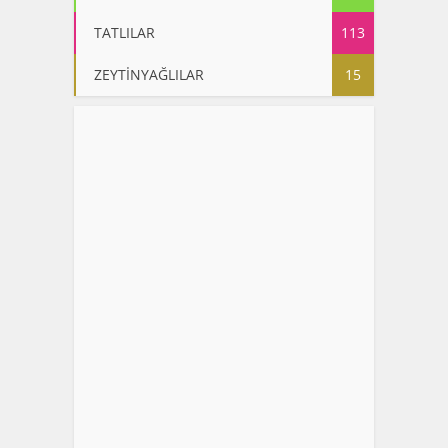
TATLILAR
113
ZEYTİNYAĞLILAR
15