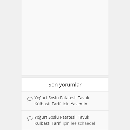
Son yorumlar
Yoğurt Soslu Patatesli Tavuk
Külbastı Tarifi
için
Yasemin
Yoğurt Soslu Patatesli Tavuk
Külbastı Tarifi
için
lee schaedel