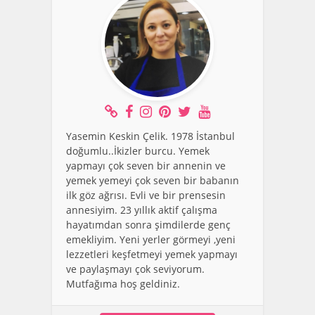
Yasemin Keskin Çelik. 1978 İstanbul
doğumlu..İkizler burcu. Yemek
yapmayı çok seven bir annenin ve
yemek yemeyi çok seven bir babanın
ilk göz ağrısı. Evli ve bir prensesin
annesiyim. 23 yıllık aktif çalışma
hayatımdan sonra şimdilerde genç
emekliyim. Yeni yerler görmeyi ,yeni
lezzetleri keşfetmeyi yemek yapmayı
ve paylaşmayı çok seviyorum.
Mutfağıma hoş geldiniz.