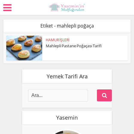
Etiket - mahlepli poğaça
HAMUR İŞLERİ
Mahlepli Pastane Poğaçası Tarifi
Yemek Tarifi Ara
Yasemin