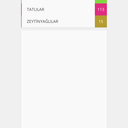
TATLILAR
113
ZEYTİNYAĞLILAR
15