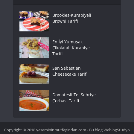
Brookies-Kurabiyeli
Browni Tarifi
En İyi Yumuşak
Çikolatalı Kurabiye
Tarifi
San Sebastian
Cheesecake Tarifi
Domatesli Tel Şehriye
Çorbası Tarifi
Copyright © 2018 yasemininmutfagindan.com - Bu blog
WeblogStudyo