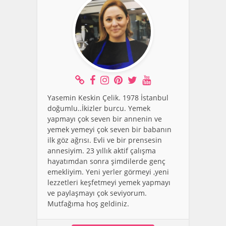
Yasemin Keskin Çelik. 1978 İstanbul
doğumlu..İkizler burcu. Yemek
yapmayı çok seven bir annenin ve
yemek yemeyi çok seven bir babanın
ilk göz ağrısı. Evli ve bir prensesin
annesiyim. 23 yıllık aktif çalışma
hayatımdan sonra şimdilerde genç
emekliyim. Yeni yerler görmeyi ,yeni
lezzetleri keşfetmeyi yemek yapmayı
ve paylaşmayı çok seviyorum.
Mutfağıma hoş geldiniz.