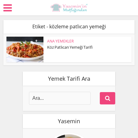
Etiket - közleme patlıcan yemeği
ANA YEMEKLER
Köz Patlıcan Yemeği Tarifi
Yemek Tarifi Ara
Yasemin