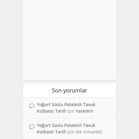
Son yorumlar
Yoğurt Soslu Patatesli Tavuk
Külbastı Tarifi
için
Yasemin
Yoğurt Soslu Patatesli Tavuk
Külbastı Tarifi
için
lee schaedel