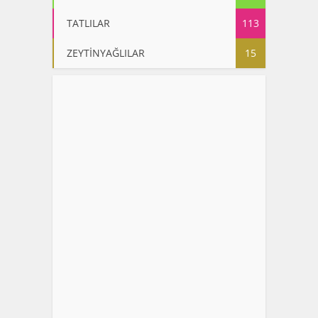
TATLILAR
113
ZEYTİNYAĞLILAR
15