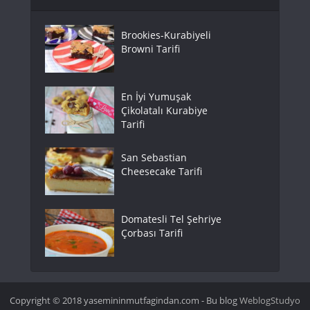
Brookies-Kurabiyeli
Browni Tarifi
En İyi Yumuşak
Çikolatalı Kurabiye
Tarifi
San Sebastian
Cheesecake Tarifi
Domatesli Tel Şehriye
Çorbası Tarifi
Copyright © 2018 yasemininmutfagindan.com - Bu blog
WeblogStudyo