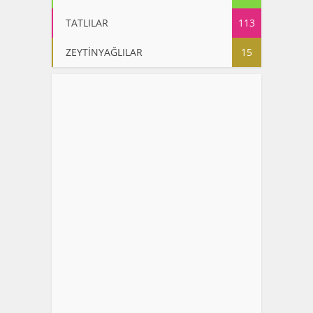
TATLILAR
113
ZEYTİNYAĞLILAR
15