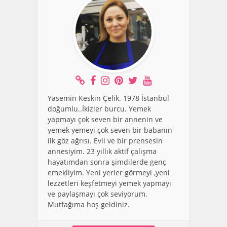
Yasemin Keskin Çelik. 1978 İstanbul
doğumlu..İkizler burcu. Yemek
yapmayı çok seven bir annenin ve
yemek yemeyi çok seven bir babanın
ilk göz ağrısı. Evli ve bir prensesin
annesiyim. 23 yıllık aktif çalışma
hayatımdan sonra şimdilerde genç
emekliyim. Yeni yerler görmeyi ,yeni
lezzetleri keşfetmeyi yemek yapmayı
ve paylaşmayı çok seviyorum.
Mutfağıma hoş geldiniz.