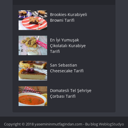
Brookies-Kurabiyeli
Browni Tarifi
En İyi Yumuşak
Çikolatalı Kurabiye
Tarifi
San Sebastian
Cheesecake Tarifi
Domatesli Tel Şehriye
Çorbası Tarifi
Copyright © 2018 yasemininmutfagindan.com - Bu blog
WeblogStudyo