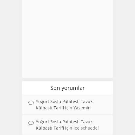
Son yorumlar
Yoğurt Soslu Patatesli Tavuk
Külbastı Tarifi
için
Yasemin
Yoğurt Soslu Patatesli Tavuk
Külbastı Tarifi
için
lee schaedel