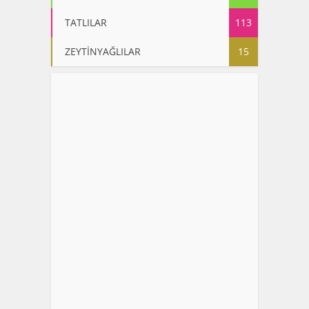
TATLILAR
113
ZEYTİNYAĞLILAR
15