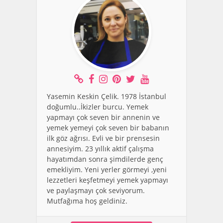
Yasemin Keskin Çelik. 1978 İstanbul
doğumlu..İkizler burcu. Yemek
yapmayı çok seven bir annenin ve
yemek yemeyi çok seven bir babanın
ilk göz ağrısı. Evli ve bir prensesin
annesiyim. 23 yıllık aktif çalışma
hayatımdan sonra şimdilerde genç
emekliyim. Yeni yerler görmeyi ,yeni
lezzetleri keşfetmeyi yemek yapmayı
ve paylaşmayı çok seviyorum.
Mutfağıma hoş geldiniz.