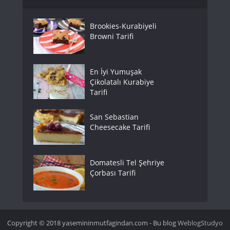
Brookies-Kurabiyeli
Browni Tarifi
En İyi Yumuşak
Çikolatalı Kurabiye
Tarifi
San Sebastian
Cheesecake Tarifi
Domatesli Tel Şehriye
Çorbası Tarifi
Copyright © 2018 yasemininmutfagindan.com - Bu blog
WeblogStudyo