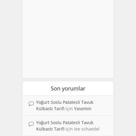
Son yorumlar
Yoğurt Soslu Patatesli Tavuk
Külbastı Tarifi
için
Yasemin
Yoğurt Soslu Patatesli Tavuk
Külbastı Tarifi
için
lee schaedel