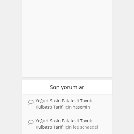
Son yorumlar
Yoğurt Soslu Patatesli Tavuk
Külbastı Tarifi
için
Yasemin
Yoğurt Soslu Patatesli Tavuk
Külbastı Tarifi
için
lee schaedel