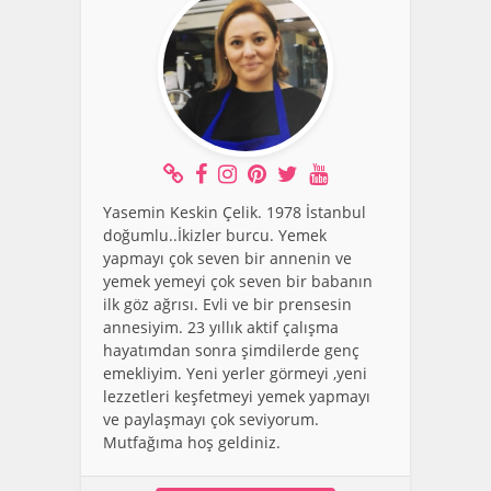
Yasemin Keskin Çelik. 1978 İstanbul
doğumlu..İkizler burcu. Yemek
yapmayı çok seven bir annenin ve
yemek yemeyi çok seven bir babanın
ilk göz ağrısı. Evli ve bir prensesin
annesiyim. 23 yıllık aktif çalışma
hayatımdan sonra şimdilerde genç
emekliyim. Yeni yerler görmeyi ,yeni
lezzetleri keşfetmeyi yemek yapmayı
ve paylaşmayı çok seviyorum.
Mutfağıma hoş geldiniz.