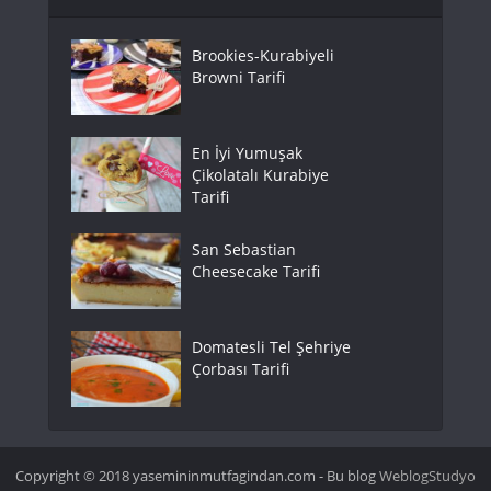
Brookies-Kurabiyeli
Browni Tarifi
En İyi Yumuşak
Çikolatalı Kurabiye
Tarifi
San Sebastian
Cheesecake Tarifi
Domatesli Tel Şehriye
Çorbası Tarifi
Copyright © 2018 yasemininmutfagindan.com - Bu blog
WeblogStudyo