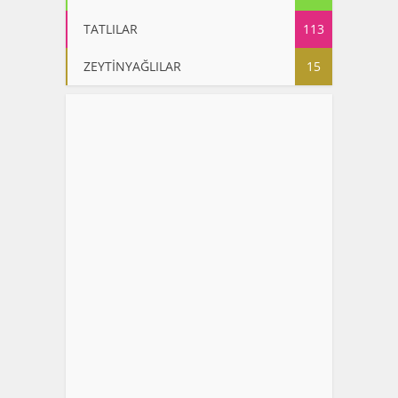
TATLILAR
113
ZEYTİNYAĞLILAR
15