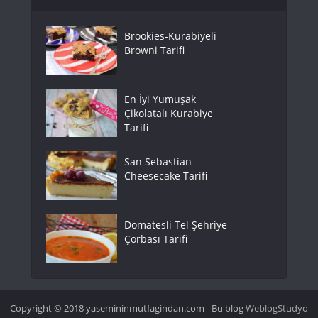
Brookies-Kurabiyeli
Browni Tarifi
En İyi Yumuşak
Çikolatalı Kurabiye
Tarifi
San Sebastian
Cheesecake Tarifi
Domatesli Tel Şehriye
Çorbası Tarifi
Copyright © 2018 yasemininmutfagindan.com - Bu blog
WeblogStudyo