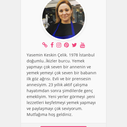
Yasemin Keskin Çelik. 1978 İstanbul
doğumlu..İkizler burcu. Yemek
yapmayı çok seven bir annenin ve
yemek yemeyi çok seven bir babanın
ilk göz ağrısı. Evli ve bir prensesin
annesiyim. 23 yıllık aktif çalışma
hayatımdan sonra şimdilerde genç
emekliyim. Yeni yerler görmeyi ,yeni
lezzetleri keşfetmeyi yemek yapmayı
ve paylaşmayı çok seviyorum.
Mutfağıma hoş geldiniz.