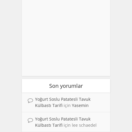
Son yorumlar
Yoğurt Soslu Patatesli Tavuk
Külbastı Tarifi
için
Yasemin
Yoğurt Soslu Patatesli Tavuk
Külbastı Tarifi
için
lee schaedel