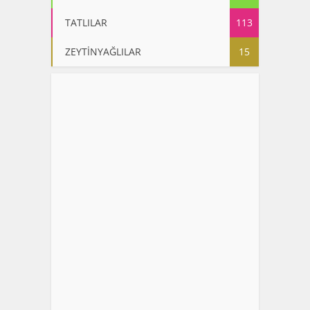
TATLILAR
113
ZEYTİNYAĞLILAR
15