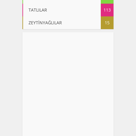
TATLILAR
113
ZEYTİNYAĞLILAR
15