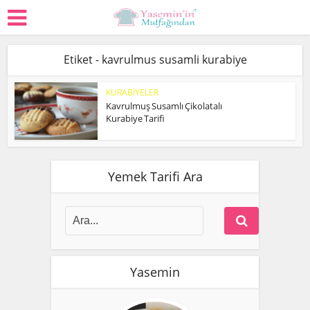
Etiket - kavrulmus susamli kurabiye
KURABİYELER
Kavrulmuş Susamlı Çikolatalı
Kurabiye Tarifi
Yemek Tarifi Ara
Yasemin