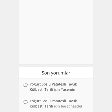
Son yorumlar
Yoğurt Soslu Patatesli Tavuk
Külbastı Tarifi
için
Yasemin
Yoğurt Soslu Patatesli Tavuk
Külbastı Tarifi
için
lee schaedel