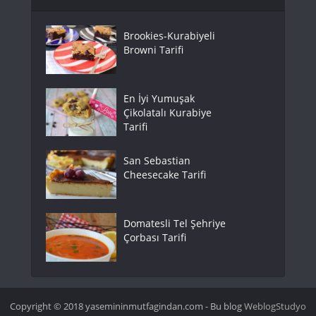
Brookies-Kurabiyeli
Browni Tarifi
En İyi Yumuşak
Çikolatalı Kurabiye
Tarifi
San Sebastian
Cheesecake Tarifi
Domatesli Tel Şehriye
Çorbası Tarifi
Copyright © 2018 yasemininmutfagindan.com - Bu blog
WeblogStudyo