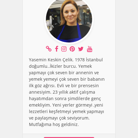
Yasemin Keskin Çelik. 1978 İstanbul
doğumlu..İkizler burcu. Yemek
yapmayı çok seven bir annenin ve
yemek yemeyi çok seven bir babanın
ilk göz ağrısı. Evli ve bir prensesin
annesiyim. 23 yıllık aktif çalışma
hayatımdan sonra şimdilerde genç
emekliyim. Yeni yerler görmeyi ,yeni
lezzetleri keşfetmeyi yemek yapmayı
ve paylaşmayı çok seviyorum.
Mutfağıma hoş geldiniz.