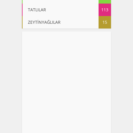
TATLILAR
113
ZEYTİNYAĞLILAR
15