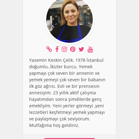
Yasemin Keskin Çelik. 1978 İstanbul
doğumlu..İkizler burcu. Yemek
yapmayı çok seven bir annenin ve
yemek yemeyi çok seven bir babanın
ilk göz ağrısı. Evli ve bir prensesin
annesiyim. 23 yıllık aktif çalışma
hayatımdan sonra şimdilerde genç
emekliyim. Yeni yerler görmeyi ,yeni
lezzetleri keşfetmeyi yemek yapmayı
ve paylaşmayı çok seviyorum.
Mutfağıma hoş geldiniz.