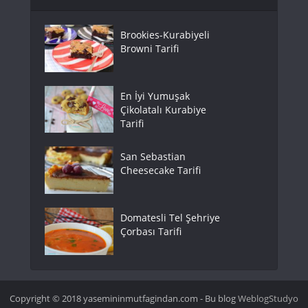
Brookies-Kurabiyeli
Browni Tarifi
En İyi Yumuşak
Çikolatalı Kurabiye
Tarifi
San Sebastian
Cheesecake Tarifi
Domatesli Tel Şehriye
Çorbası Tarifi
Copyright © 2018 yasemininmutfagindan.com - Bu blog
WeblogStudyo