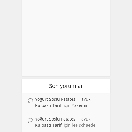
Son yorumlar
Yoğurt Soslu Patatesli Tavuk
Külbastı Tarifi
için
Yasemin
Yoğurt Soslu Patatesli Tavuk
Külbastı Tarifi
için
lee schaedel