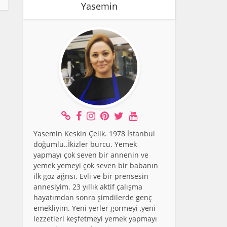
Yasemin
Yasemin Keskin Çelik. 1978 İstanbul
doğumlu..İkizler burcu. Yemek
yapmayı çok seven bir annenin ve
yemek yemeyi çok seven bir babanın
ilk göz ağrısı. Evli ve bir prensesin
annesiyim. 23 yıllık aktif çalışma
hayatımdan sonra şimdilerde genç
emekliyim. Yeni yerler görmeyi ,yeni
lezzetleri keşfetmeyi yemek yapmayı