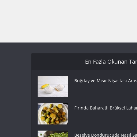
En Fazla Okunan Tari
Buğday ve Mısır Nişastası Aras
Fırında Baharatlı Brüksel Lahan
Bezelye Dondurucuda Nasıl Sak