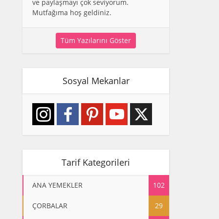
ve paylaşmayı çok seviyorum.
Mutfağıma hoş geldiniz.
Tüm Yazılarını Göster
Sosyal Mekanlar
Tarif Kategorileri
ANA YEMEKLER
102
ÇORBALAR
29