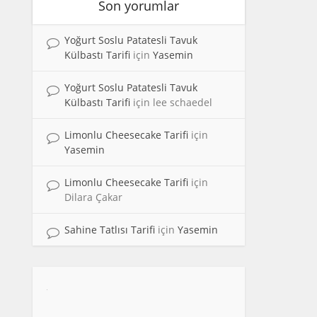
Son yorumlar
Yoğurt Soslu Patatesli Tavuk
Külbastı Tarifi
için
Yasemin
Yoğurt Soslu Patatesli Tavuk
Külbastı Tarifi
için
lee schaedel
Limonlu Cheesecake Tarifi
için
Yasemin
Limonlu Cheesecake Tarifi
için
Dilara Çakar
Sahine Tatlısı Tarifi
için
Yasemin