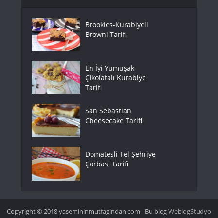
Brookies-Kurabiyeli
Browni Tarifi
En İyi Yumuşak
Çikolatalı Kurabiye
Tarifi
San Sebastian
Cheesecake Tarifi
Domatesli Tel Şehriye
Çorbası Tarifi
Copyright © 2018 yasemininmutfagindan.com - Bu blog
WeblogStudyo