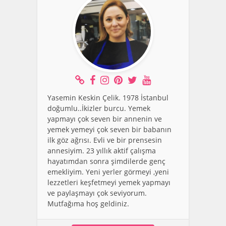
Yasemin Keskin Çelik. 1978 İstanbul
doğumlu..İkizler burcu. Yemek
yapmayı çok seven bir annenin ve
yemek yemeyi çok seven bir babanın
ilk göz ağrısı. Evli ve bir prensesin
annesiyim. 23 yıllık aktif çalışma
hayatımdan sonra şimdilerde genç
emekliyim. Yeni yerler görmeyi ,yeni
lezzetleri keşfetmeyi yemek yapmayı
ve paylaşmayı çok seviyorum.
Mutfağıma hoş geldiniz.