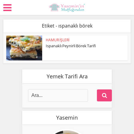
Etiket - ıspanaklı börek
HAMUR İŞLERİ
Ispanaklı Peynirli Börek Tarifi
Yemek Tarifi Ara
Yasemin