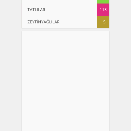
TATLILAR
113
ZEYTİNYAĞLILAR
15