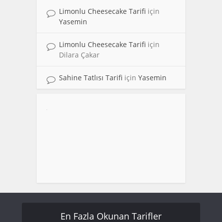
Limonlu Cheesecake Tarifi
için
Yasemin
Limonlu Cheesecake Tarifi
için
Dilara Çakar
Sahine Tatlısı Tarifi
için
Yasemin
En Fazla Okunan Tarifler