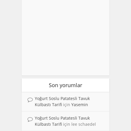
Son yorumlar
Yoğurt Soslu Patatesli Tavuk
Külbastı Tarifi
için
Yasemin
Yoğurt Soslu Patatesli Tavuk
Külbastı Tarifi
için
lee schaedel