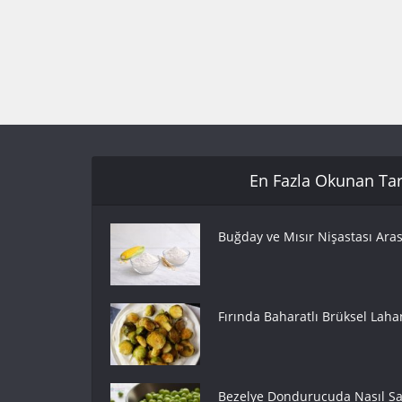
En Fazla Okunan Tari
Buğday ve Mısır Nişastası Aras
Fırında Baharatlı Brüksel Lahan
Bezelye Dondurucuda Nasıl Sak