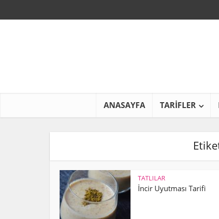
ANASAYFA
TARİFLER
Etike
TATLILAR
İncir Uyutması Tarifi