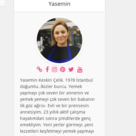
Yasemin
Yasemin Keskin Çelik. 1978 İstanbul
doğumlu..İkizler burcu. Yemek
yapmayı çok seven bir annenin ve
yemek yemeyi çok seven bir babanın
ilk göz ağrısı. Evli ve bir prensesin
annesiyim. 23 yıllık aktif çalışma
hayatımdan sonra şimdilerde genç
emekliyim. Yeni yerler görmeyi ,yeni
lezzetleri keşfetmeyi yemek yapmayı