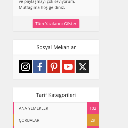
ve paylaşmayı çok seviyorum.
Mutfağıma hoş geldiniz.
Tüm Yazılarını Göster
Sosyal Mekanlar
Tarif Kategorileri
ANA YEMEKLER
102
ÇORBALAR
29