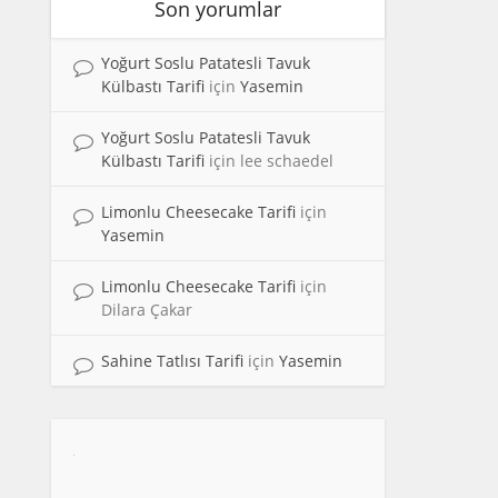
Son yorumlar
Yoğurt Soslu Patatesli Tavuk
Külbastı Tarifi
için
Yasemin
Yoğurt Soslu Patatesli Tavuk
Külbastı Tarifi
için
lee schaedel
Limonlu Cheesecake Tarifi
için
Yasemin
Limonlu Cheesecake Tarifi
için
Dilara Çakar
Sahine Tatlısı Tarifi
için
Yasemin